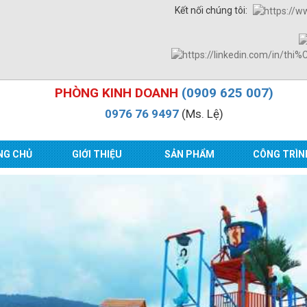
Kết nối chúng tôi:
PHÒNG KINH DOANH
(0909 625 007)
0976 76 9497
(Ms. Lệ)
NG CHỦ
GIỚI THIỆU
SẢN PHẨM
CÔNG TRÌN