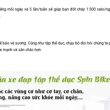
ếng mỗi ngày và 5 lần/tuần sẽ giúp bạn đốt cháy 1.500 calo/
.
hể bảo vệ xương. Cũng như tập thể dục, chạy bộ đòi hỏi chúng t
ỏe mạnh và săn chắc hơn.