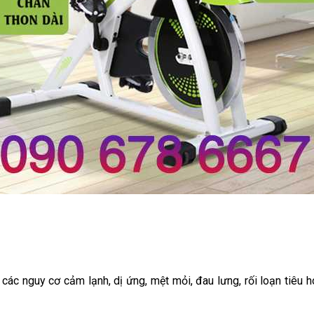
các nguy cơ cảm lạnh, dị ứng, mệt mỏi, đau lưng, rối loạn tiêu 