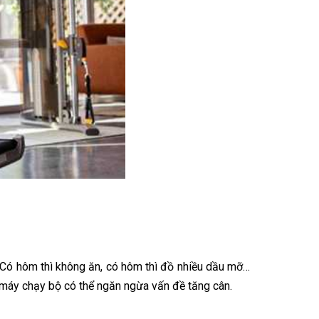
. Có hôm thì không ăn, có hôm thì đồ nhiều dầu mỡ…
 máy chạy bộ có thể ngăn ngừa vấn đề tăng cân.