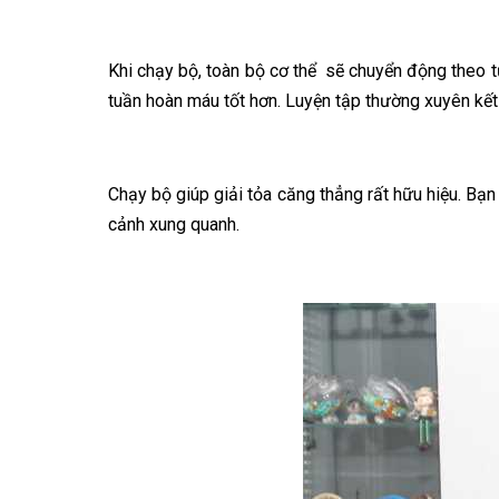
Khi chạy bộ, toàn bộ cơ thể sẽ chuyển động theo t
tuần hoàn máu tốt hơn. Luyện tập thường xuyên kết 
Chạy bộ giúp giải tỏa căng thẳng rất hữu hiệu. Bạ
cảnh xung quanh.