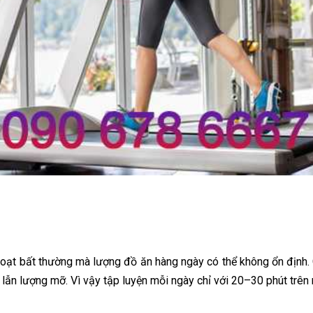
 hoạt bất thường mà lượng đồ ăn hàng ngày có thể không ổn định
lẫn lượng mỡ. Vì vậy tập luyện mỗi ngày chỉ với 20–30 phút trên