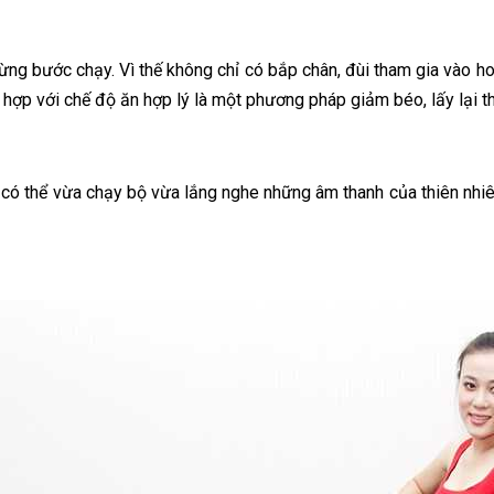
ừng bước chạy. Vì thế không chỉ có bắp chân, đùi tham gia vào ho
hợp với chế độ ăn hợp lý là một phương pháp giảm béo, lấy lại th
n có thể vừa chạy bộ vừa lắng nghe những âm thanh của thiên nh