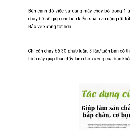
Bên cạnh đó việc sử dụng máy chạy bộ trong 1 ti
chạy bộ sẽ giúp các bạn kiểm soát cân nặng rất tốt
Bảo vệ xương tốt hơn
Chỉ cần chạy bộ 30 phút/tuần, 3 lần/tuần bạn có t
trình này giúp thúc đẩy làm cho xương của bạn kh