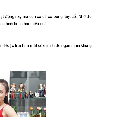
ạt động này mà còn có cả cơ bụng, tay, cổ...Nhờ đó
ân hình hoàn hảo hiệu quả.
iên. Hoặc trải tầm mắt của mình để ngắm nhìn khung