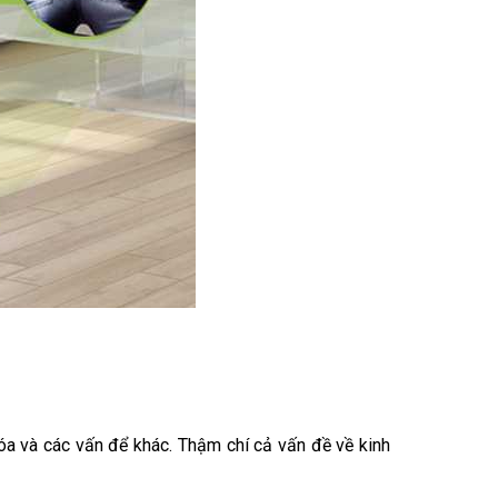
hóa và các vấn để khác. Thậm chí cả vấn đề về kinh