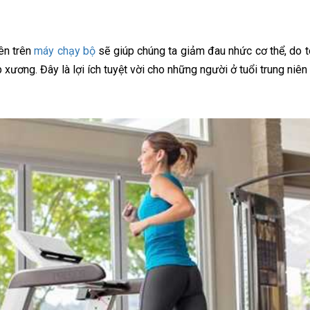
ên trên
máy chạy bộ
sẽ giúp chúng ta giảm đau nhức cơ thể, do 
ương. Đây là lợi ích tuyệt vời cho những người ở tuổi trung niên