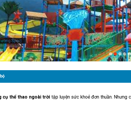
rường Sport
 bộ
 cụ thể thao ngoài trời
tập luyện sức khoẻ đơn thuần. Nhưng c