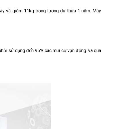
ngày và giảm 11kg trọng lượng dư thừa 1 năm. Máy
a phải sử dụng đến 95% các múi cơ vận động. và quá