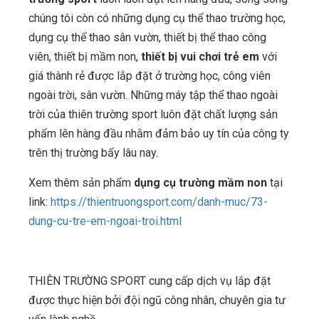
chúng tôi còn có những dụng cụ thể thao trường học,
dụng cụ thể thao sân vườn, thiết bị thể thao công
viên, thiết bị mầm non,
thiết bị vui chơi trẻ em
với
giá thành rẻ được lắp đặt ở trường học, công viên
ngoài trời, sân vườn. Những máy tập thể thao ngoài
trời của thiên trường sport luôn đặt chất lượng sản
phẩm lên hàng đầu nhằm đảm bảo uy tín của công ty
trên thị trường bấy lâu nay.
Xem thêm sản phẩm
dụng cụ trường mầm non
tại
link:
https://thientruongsport.com/danh-muc/73-
dung-cu-tre-em-ngoai-troi.html
THIÊN TRƯỜNG SPORT cung cấp dịch vụ lắp đặt
được thực hiện bởi đội ngũ công nhân, chuyên gia tư