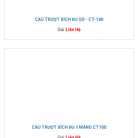
CẦU TRƯỢT XÍCH ĐU GỖ - CT-140
Giá:
Liên Hệ
CẦU TRƯỢT XÍCH ĐU 1 MÁNG CT100
Giá:
Liên Hệ