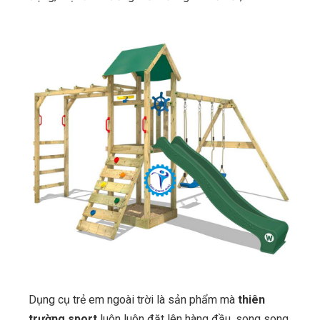
Dụng cụ trẻ em ngoài trời là sản phẩm mà
thiên
trường sport
luôn luôn đặt lên hàng đầu, song song