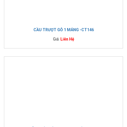
CẦU TRƯỢT GỖ 1 MÁNG -CT146
Giá:
Liên Hệ