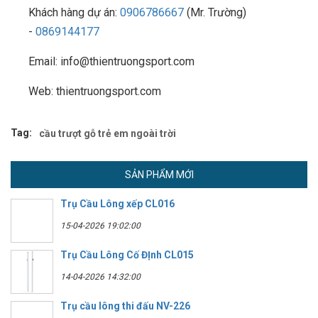
Khách hàng dự án:
0906786667
(Mr. Trường)
-
0869144177
Email: info@thientruongsport.com
Web: thientruongsport.com
Tag:
cầu trượt gỗ trẻ em ngoài trời
SẢN PHẨM MỚI
Trụ Cầu Lông xếp CL016
15-04-2026 19:02:00
Trụ Cầu Lông Cố ĐỊnh CL015
14-04-2026 14:32:00
Trụ cầu lông thi đấu NV-226