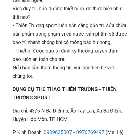
vấn lành nghề.
Việc duy trì, bảo dưỡng thiết bị được thực hiện như
thế nào?
- Thiên Trường sport luôn sẵn sàng bảo trì, sửa chữa
sản phẩm trong phạm vi cả nước, sản phẩm sẽ được
bảo trì nhanh chóng khi có thông báo hư hỏng.
- Thiết bị được bảo trì định kỳ thường xuyên đảm
bảo luôn an toàn cho trẻ.
Nếu bạn cần thêm thông tin, vui lòng liên hệ với
chúng tôi:
DỤNG CỤ THỂ THAO THIÊN TRƯỜNG - THIÊN
TRƯỜNG SPORT
Địa chỉ: 43/5 N Bà Điểm 5, Ấp Tây Lân, Xã Bà Điểm,
Huyện Hóc Môn, TP HCM
P. Kinh Doanh:
0909625007
-
0976769497
(Ms. Lệ)