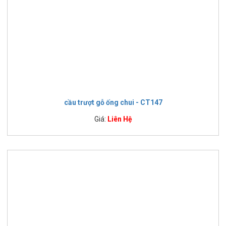
cầu trượt gỗ ống chui - CT147
Giá:
Liên Hệ