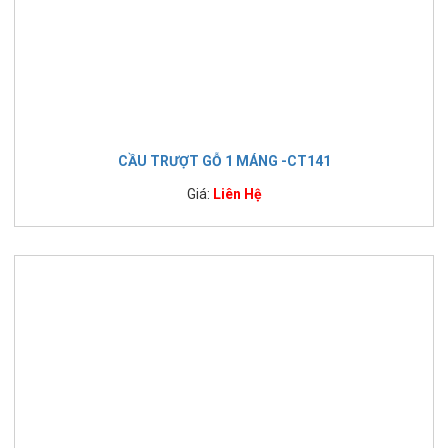
CẦU TRƯỢT GỖ 1 MÁNG -CT141
Giá:
Liên Hệ