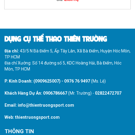
DỤNG CỤ THỂ THAO THIÊN TRƯỜNG
Địa chỉ:
43/5 N Bà Điểm 5, Ấp Tây Lân, Xã Bà Điểm, Huyện Hóc Môn,
TP HCM
Địa chỉ Xưởng: Số 14 đường số 5, KDC Hoàng Hải, Bà Điểm, Hóc
Môn, TP HCM
P. Kinh Doanh:
(0909625007)
-
0976 76 9497
(Ms. Lệ)
Khách Hàng Dự Án:
0906786667
(Mr. Trường) -
02822472707
Email:
info@thientruongsport.com
Web:
thientruongsport.com
THÔNG TIN