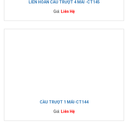
LIÊN HOÀN CẦU TRƯỢT 4 MÁI -CT145
Giá:
Liên Hệ
CẦU TRƯỢT 1 MÁI-CT144
Giá:
Liên Hệ