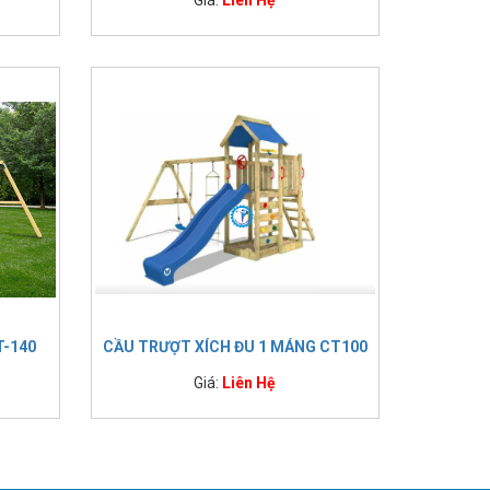
T-140
CẦU TRƯỢT XÍCH ĐU 1 MÁNG CT100
Giá:
Liên Hệ