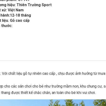
ơng hiệu: Thiên Trường Sport
 xứ: Việt Nam
 hành:12-18 tháng
 liệu. Gỗ cao cấp
 thước:
 Với chất liệu gỗ tự nhiên cao cấp , chịu được ảnh hưởng từ mưa
hợp cho các sân chơi cho bé như trường mầm non, khu chung cư, s
 thang được thiết kế chắc chắn, an toàn cho bé khi vui chơi.