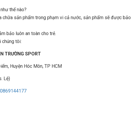
n như thế nào?
sửa chữa sản phẩm trong phạm vi cả nước, sản phẩm sẽ được bảo t
ảm bảo luôn an toàn cho trẻ.
 chúng tôi:
IÊN TRƯỜNG SPORT
à Điểm, Huyện Hóc Môn, TP HCM
. Lệ)
0869144177