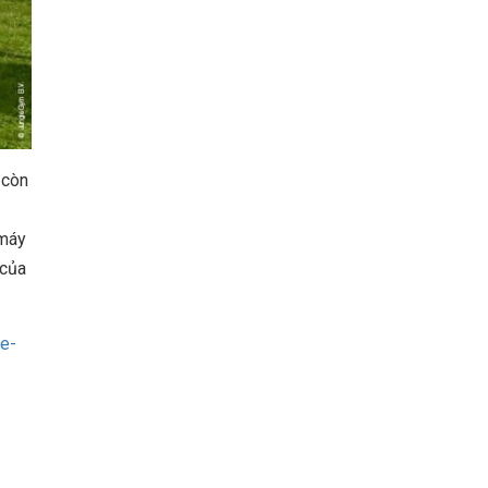
 còn
 máy
 của
re-