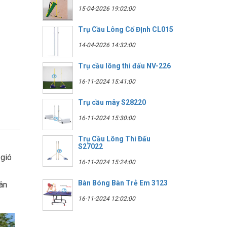
15-04-2026 19:02:00
Trụ Cầu Lông Cố ĐỊnh CL015
14-04-2026 14:32:00
Trụ cầu lông thi đấu NV-226
16-11-2024 15:41:00
Trụ cầu mây S28220
16-11-2024 15:30:00
Trụ Cầu Lông Thi Đấu
S27022
 gió
16-11-2024 15:24:00
Bàn Bóng Bàn Trẻ Em 3123
ân
16-11-2024 12:02:00