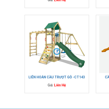
LIÊN HOÀN CẦU TRƯỢT GỖ -CT143
CẦ
Giá:
Liên Hệ