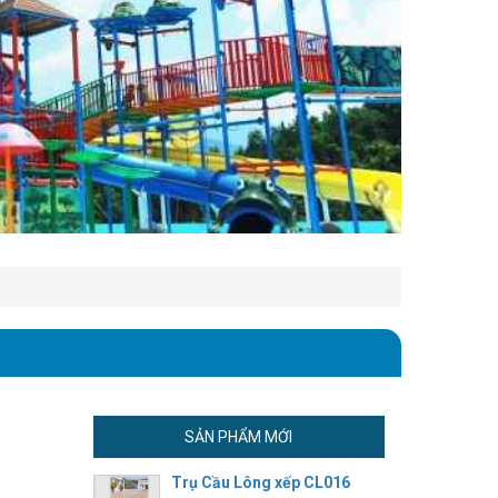
SẢN PHẨM MỚI
Trụ Cầu Lông xếp CL016