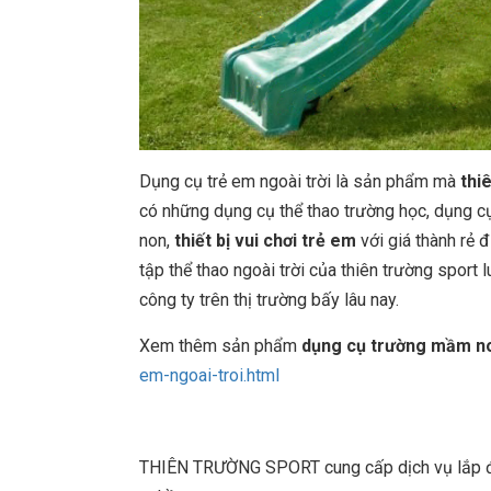
Dụng cụ trẻ em ngoài trời là sản phẩm mà
thi
có những dụng cụ thể thao trường học, dụng cụ 
non,
thiết bị vui chơi trẻ em
với giá thành rẻ 
tập thể thao ngoài trời của thiên trường spor
công ty trên thị trường bấy lâu nay.
Xem thêm sản phẩm
dụng cụ trường mầm n
em-ngoai-troi.html
THIÊN TRƯỜNG SPORT cung cấp dịch vụ lắp đặt