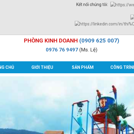
Kết nối chúng tôi:
PHÒNG KINH DOANH
(0909 625 007)
0976 76 9497
(Ms. Lệ)
NG CHỦ
GIỚI THIỆU
SẢN PHẨM
CÔNG TRÌN