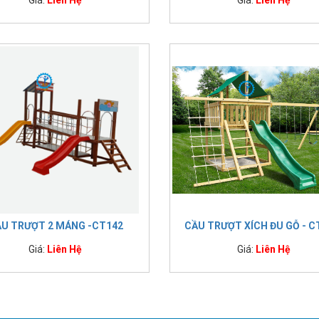
U TRƯỢT 2 MÁNG -CT142
CẦU TRƯỢT XÍCH ĐU GỖ - C
Giá:
Liên Hệ
Giá:
Liên Hệ