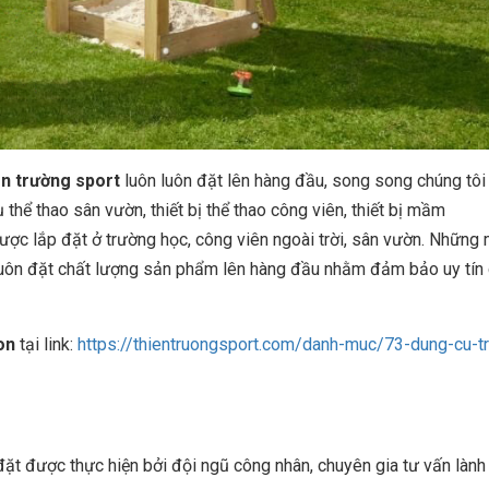
ên trường sport
luôn luôn đặt lên hàng đầu, song song chúng tôi
thể thao sân vườn, thiết bị thể thao công viên, thiết bị mầm
được lắp đặt ở trường học, công viên ngoài trời, sân vườn. Những
t luôn đặt chất lượng sản phẩm lên hàng đầu nhằm đảm bảo uy tín
on
tại link:
https://thientruongsport.com/danh-muc/73-dung-cu-t
 được thực hiện bởi đội ngũ công nhân, chuyên gia tư vấn lành