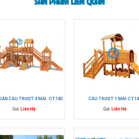
SẢN PHẨM LIÊN QUAN
OÀN CẦU TRƯỢT 4 MÁI -CT145
CẦU TRƯỢT 1 MÁI-CT14
Giá:
Liên Hệ
Giá:
Liên Hệ