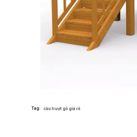
Tag:
cầu trượt gỗ giá rẻ