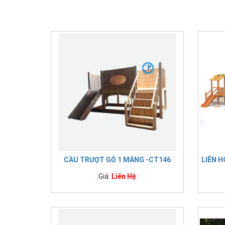
CẦU TRƯỢT GỖ 1 MÁNG -CT146
LIÊN H
Giá:
Liên Hệ