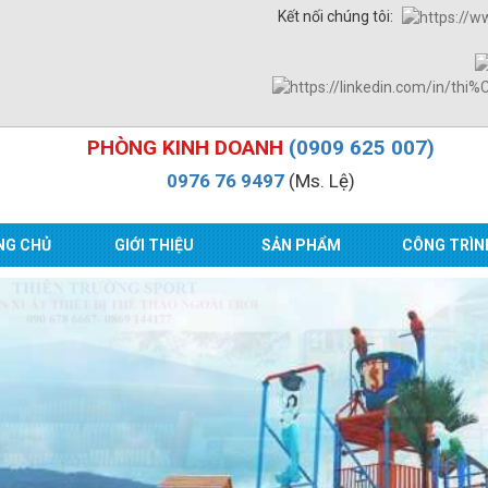
Kết nối chúng tôi:
PHÒNG KINH DOANH
(0909 625 007)
0976 76 9497
(Ms. Lệ)
NG CHỦ
GIỚI THIỆU
SẢN PHẨM
CÔNG TRÌN