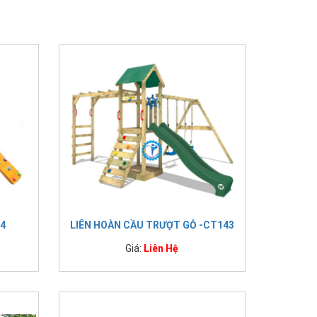
4
LIÊN HOÀN CẦU TRƯỢT GỖ -CT143
Giá:
Liên Hệ