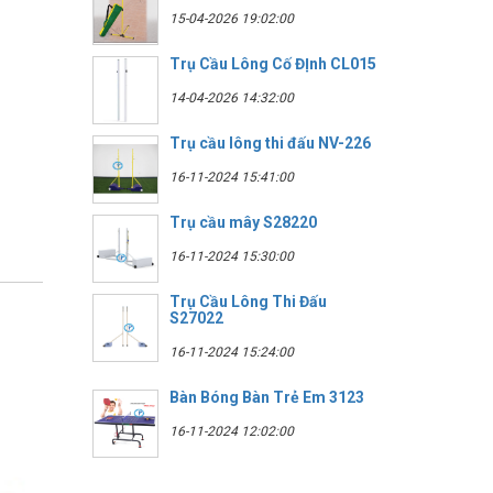
15-04-2026 19:02:00
Trụ Cầu Lông Cố ĐỊnh CL015
14-04-2026 14:32:00
Trụ cầu lông thi đấu NV-226
16-11-2024 15:41:00
Trụ cầu mây S28220
16-11-2024 15:30:00
Trụ Cầu Lông Thi Đấu
S27022
16-11-2024 15:24:00
Bàn Bóng Bàn Trẻ Em 3123
16-11-2024 12:02:00