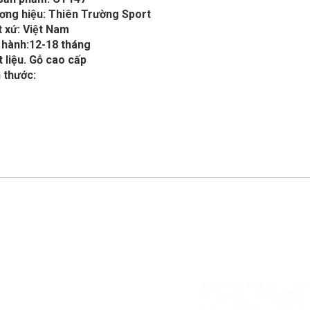
ơng hiệu: Thiên Trường Sport
 xứ: Việt Nam
 hành:12-18 tháng
 liệu. Gỗ cao cấp
 thước: