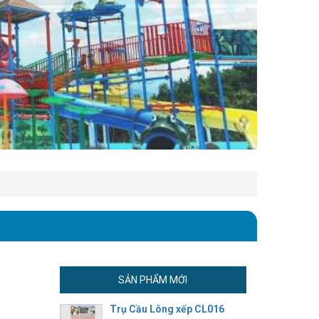
SẢN PHẨM MỚI
Trụ Cầu Lông xếp CL016