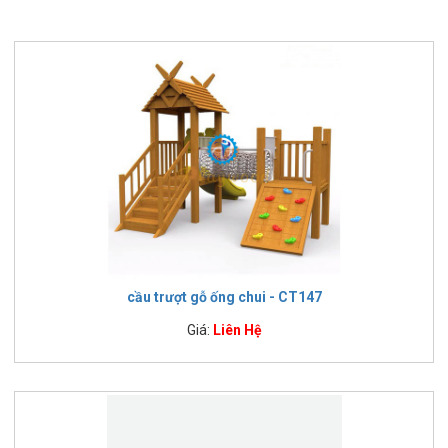
cầu trượt gỗ ống chui - CT147
Giá:
Liên Hệ