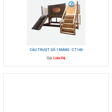
CẦU TRƯỢT GỖ 1 MÁNG -CT146
Giá:
Liên Hệ