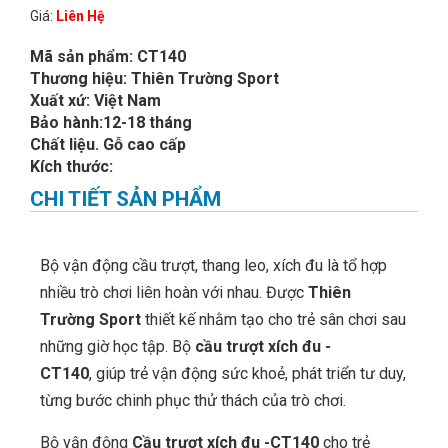
Giá:
Liên Hệ
Mã sản phẩm: CT140
Thương hiệu: Thiên Trường Sport
Xuất xứ: Việt Nam
Bảo hành:12-18 tháng
Chất liệu. Gỗ cao cấp
Kích thước:
CHI TIẾT SẢN PHẨM
Bộ vận động cầu trượt, thang leo, xích đu là tổ hợp
nhiều trò chơi liên hoàn với nhau. Được
Thiên
Trường
Sport
thiết kế nhằm tạo cho trẻ sân chơi sau
những giờ học tập. Bộ
cầu trượt xích đu -
CT140
, giúp trẻ vận động sức khoẻ, phát triển tư duy,
từng bước chinh phục thử thách của trò chơi.
Bộ vận động
Cầu trượt xích đu -CT140
cho trẻ