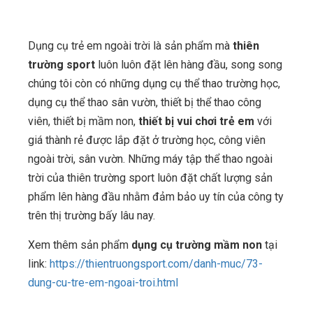
Dụng cụ trẻ em ngoài trời là sản phẩm mà
thiên
trường sport
luôn luôn đặt lên hàng đầu, song song
chúng tôi còn có những dụng cụ thể thao trường học,
dụng cụ thể thao sân vườn, thiết bị thể thao công
viên, thiết bị mầm non,
thiết bị vui chơi trẻ em
với
giá thành rẻ được lắp đặt ở trường học, công viên
ngoài trời, sân vườn. Những máy tập thể thao ngoài
trời của thiên trường sport luôn đặt chất lượng sản
phẩm lên hàng đầu nhằm đảm bảo uy tín của công ty
trên thị trường bấy lâu nay.
Xem thêm sản phẩm
dụng cụ trường mầm non
tại
link:
https://thientruongsport.com/danh-muc/73-
dung-cu-tre-em-ngoai-troi.html