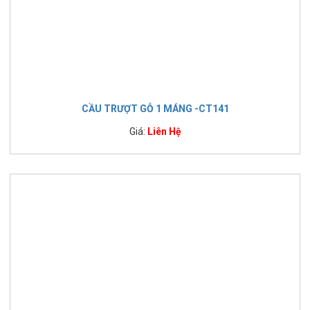
CẦU TRƯỢT GỖ 1 MÁNG -CT141
Giá:
Liên Hệ