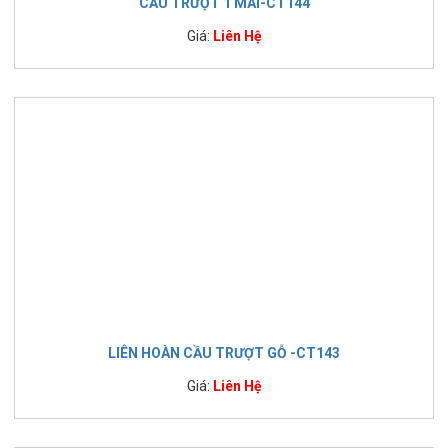
CẦU TRƯỢT 1 MÁI-CT144
Giá:
Liên Hệ
LIÊN HOÀN CẦU TRƯỢT GỖ -CT143
Giá:
Liên Hệ