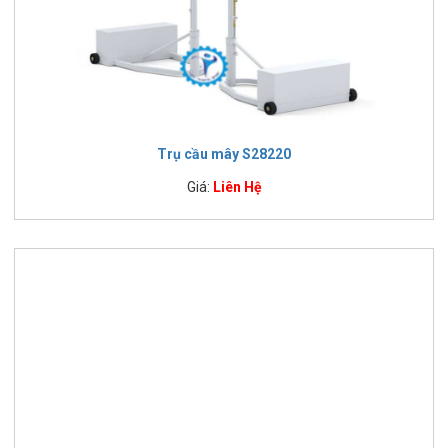
Trụ cầu mây S28220
Giá:
Liên Hệ