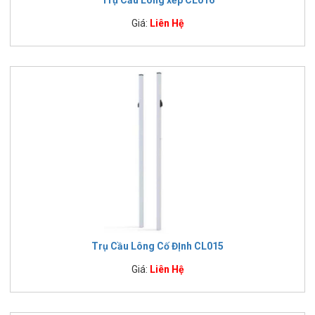
Trụ Cầu Lông xếp CL016
Giá:
Liên Hệ
Trụ Cầu Lông Cố ĐỊnh CL015
Giá:
Liên Hệ