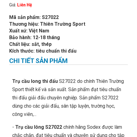
Giá:
Liên Hệ
Mã sản phẩm: S27022
Thương hiệu: Thiên Trường Sport
Xuất xứ: Việt Nam
Bảo hành: 12-18 tháng
Chất liệu: sắt, thép
Kích thước: tiêu chuẩn thi đấu
CHI TIẾT SẢN PHẨM
Trụ cầu long thi đấu
S27022 do chính Thiên Trường
Sport thiết kế và sản xuất. Sản phẩm đạt tiêu chuẩn
thi đấu giải đấu chuyên nghiệp. Sản phẩm S27022
dùng cho các giải đấu, sân tập luyện, trường học,
công viên,...
-
Trụ cầu lông S27022
chính hãng Sodex được làm
chắc chắn, đạt tiêu chuẩn và chuyên sử dụng cho tập