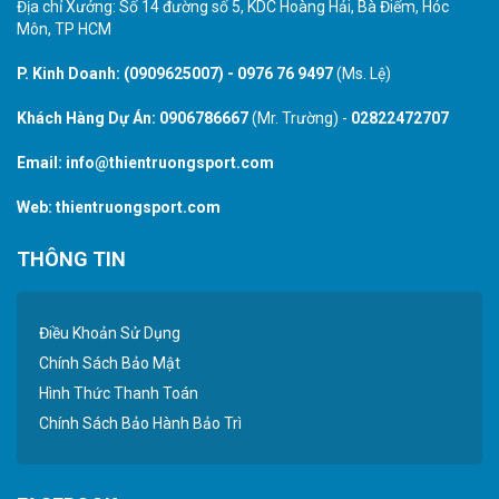
Địa chỉ Xưởng: Số 14 đường số 5, KDC Hoàng Hải, Bà Điểm, Hóc
Môn, TP HCM
P. Kinh Doanh:
(0909625007)
-
0976 76 9497
(Ms. Lệ)
Khách Hàng Dự Án:
0906786667
(Mr. Trường) -
02822472707
Email:
info@thientruongsport.com
Web:
thientruongsport.com
THÔNG TIN
Điều Khoản Sử Dụng
Chính Sách Bảo Mật
Hình Thức Thanh Toán
Chính Sách Bảo Hành Bảo Trì