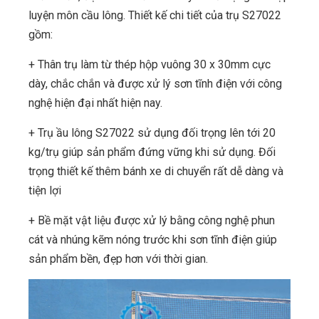
luyện môn cầu lông. Thiết kế chi tiết của trụ S27022
gồm:
+ Thân trụ làm từ thép hộp vuông 30 x 30mm cực
dày, chắc chắn và được xử lý sơn tĩnh điện với công
nghệ hiện đại nhất hiện nay.
+ Trụ ầu lông S27022 sử dụng đối trọng lên tới 20
kg/trụ giúp sản phẩm đứng vững khi sử dụng. Đối
trọng thiết kế thêm bánh xe di chuyển rất dễ dàng và
tiện lợi
+ Bề mặt vật liệu được xử lý bằng công nghệ phun
cát và nhúng kẽm nóng trước khi sơn tĩnh điện giúp
sản phẩm bền, đẹp hơn với thời gian.