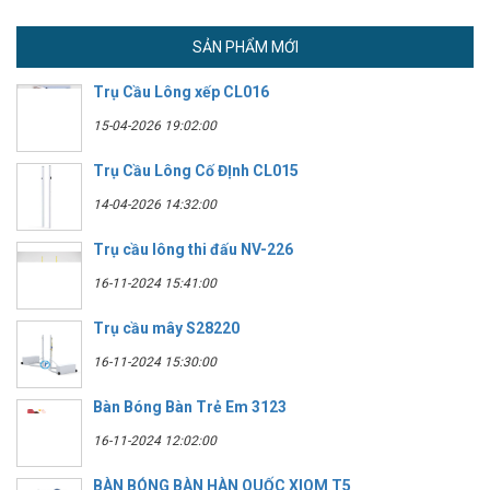
SẢN PHẨM MỚI
Trụ Cầu Lông xếp CL016
15-04-2026 19:02:00
Trụ Cầu Lông Cố ĐỊnh CL015
14-04-2026 14:32:00
Trụ cầu lông thi đấu NV-226
16-11-2024 15:41:00
Trụ cầu mây S28220
16-11-2024 15:30:00
Bàn Bóng Bàn Trẻ Em 3123
16-11-2024 12:02:00
BÀN BÓNG BÀN HÀN QUỐC XIOM T5