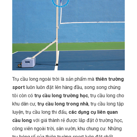
Trụ cầu long ngoài trời là sản phẩm mà
thiên trường
sport
luôn luôn đặt lên hàng đầu, song song chúng
tôi còn có
trụ cầu long trường học
, trụ cầu long cho
khu dân cư,
trụ cầu long trong nhà
, trụ cầu long tập
luyện, trụ cầu long thi đấu,
các dụng cụ liên quan
cầu long
với giá thành rẻ được lắp đặt ở trường học,
công viên ngoài trời, sân vườn, khu chung cư. Những
trụ bóng rổ của thiên trường sport luôn đặt chất