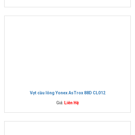
Vợt cầu lông Yonex AsTrox 88D CL012
Giá:
Liên Hệ