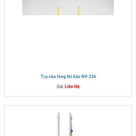
Trụ cầu lông thi đấu NV-226
Giá:
Liên Hệ