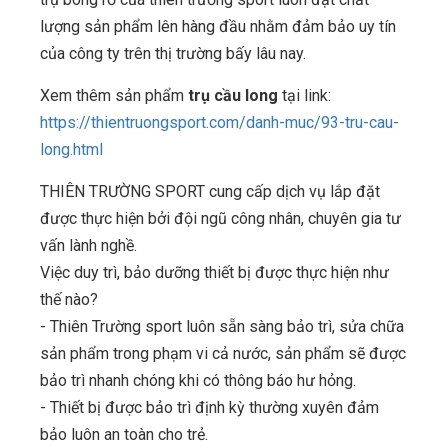
lượng sản phẩm lên hàng đầu nhằm đảm bảo uy tín
của công ty trên thị trường bấy lâu nay.
Xem thêm sản phẩm
trụ cầu long
tại link:
https://thientruongsport.com/danh-muc/93-tru-cau-
long.html
THIÊN TRƯỜNG SPORT cung cấp dịch vụ lắp đặt
được thực hiện bởi đội ngũ công nhân, chuyên gia tư
vấn lành nghề.
Việc duy trì, bảo dưỡng thiết bị được thực hiện như
thế nào?
- Thiên Trường sport luôn sẵn sàng bảo trì, sửa chữa
sản phẩm trong phạm vi cả nước, sản phẩm sẽ được
bảo trì nhanh chóng khi có thông báo hư hỏng.
- Thiết bị được bảo trì định kỳ thường xuyên đảm
bảo luôn an toàn cho trẻ.