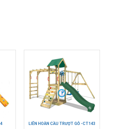
4
LIÊN HOÀN CẦU TRƯỢT GỖ -CT143