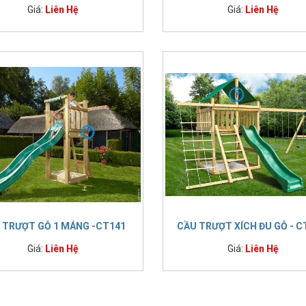
Giá:
Liên Hệ
Giá:
Liên Hệ
 TRƯỢT GỖ 1 MÁNG -CT141
CẦU TRƯỢT XÍCH ĐU GỖ - C
Giá:
Liên Hệ
Giá:
Liên Hệ