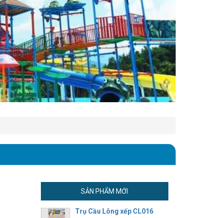
SẢN PHẨM MỚI
Trụ Cầu Lông xếp CL016