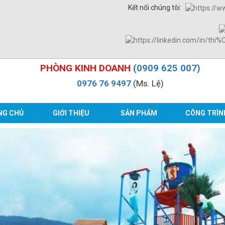
Kết nối chúng tôi:
PHÒNG KINH DOANH
(0909 625 007)
0976 76 9497
(Ms. Lệ)
NG CHỦ
GIỚI THIỆU
SẢN PHẨM
CÔNG TRÌN