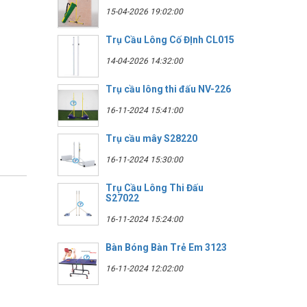
15-04-2026 19:02:00
Trụ Cầu Lông Cố ĐỊnh CL015
14-04-2026 14:32:00
Trụ cầu lông thi đấu NV-226
16-11-2024 15:41:00
Trụ cầu mây S28220
16-11-2024 15:30:00
Trụ Cầu Lông Thi Đấu
S27022
16-11-2024 15:24:00
Bàn Bóng Bàn Trẻ Em 3123
16-11-2024 12:02:00