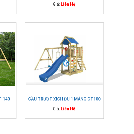
Giá:
Liên Hệ
T-140
CẦU TRƯỢT XÍCH ĐU 1 MÁNG CT100
Giá:
Liên Hệ