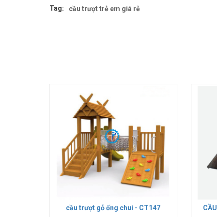
Tag:
cầu trượt trẻ em giá rẻ
cầu trượt gỗ ống chui - CT147
CẦU