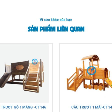
Vì sức khỏe của bạn
SẢN PHẨM LIÊN QUAN
 TRƯỢT GỖ 1 MÁNG -CT146
CẦU TRƯỢT 1 MÁI-CT14