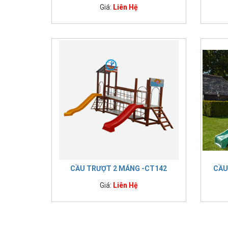
Giá:
Liên Hệ
CẦU TRƯỢT 2 MÁNG -CT142
CẦU
Giá:
Liên Hệ