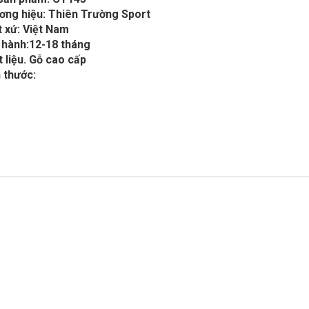
ơng hiệu: Thiên Trường Sport
 xứ: Việt Nam
 hành:12-18 tháng
 liệu. Gỗ cao cấp
 thước: