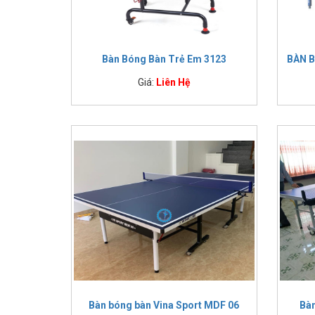
Bàn Bóng Bàn Trẻ Em 3123
BÀN B
Giá:
Liên Hệ
Bàn bóng bàn Vina Sport MDF 06
Bà