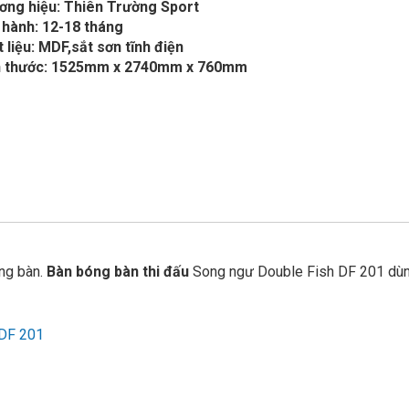
ơng hiệu: Thiên Trường Sport
 hành: 12-18 tháng
 liệu: MDF,sắt sơn tĩnh điện
h thước: 1525mm x 2740mm x 760mm
ng bàn.
Bàn bóng bàn thi đấu
Song ngư Double Fish DF 201 dù
 DF 201