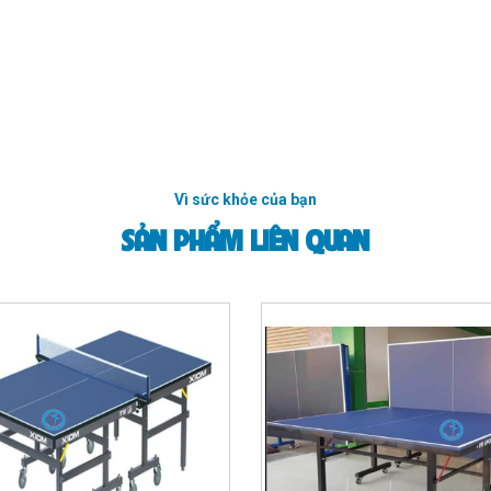
Vì sức khỏe của bạn
SẢN PHẨM LIÊN QUAN