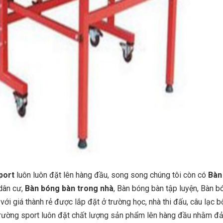
port
luôn luôn đặt lên hàng đầu, song song chúng tôi còn có
Bàn
dân cư,
Bàn bóng bàn trong nhà
, Bàn bóng bàn tập luyện, Bàn b
với giá thành rẻ được lắp đặt ở trường học, nhà thi đấu, câu lạc b
trường sport luôn đặt chất lượng sản phẩm lên hàng đầu nhằm đ