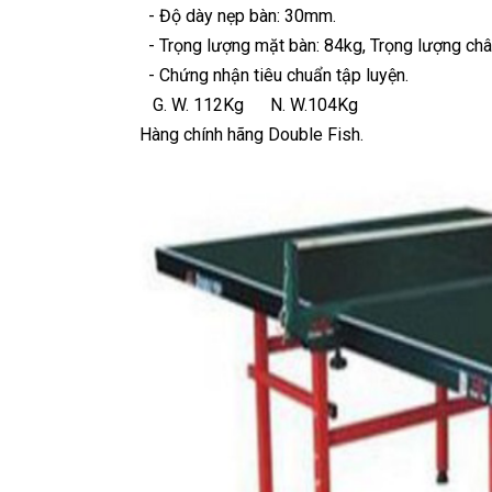
- Độ dày nẹp bàn: 30mm.
- Trọng lượng mặt bàn: 84kg, Trọng lượng ch
- Chứng nhận tiêu chuẩn tập luyện.
G. W. 112Kg N. W.104Kg
Hàng chính hãng Double Fish.