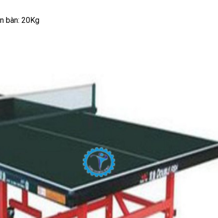
ân bàn: 20Kg