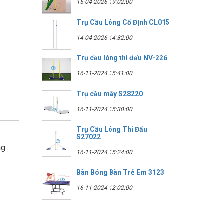
15-04-2026 19:02:00
Trụ Cầu Lông Cố ĐỊnh CL015
14-04-2026 14:32:00
Trụ cầu lông thi đấu NV-226
16-11-2024 15:41:00
Trụ cầu mây S28220
16-11-2024 15:30:00
Trụ Cầu Lông Thi Đấu
S27022
ng
16-11-2024 15:24:00
Bàn Bóng Bàn Trẻ Em 3123
16-11-2024 12:02:00