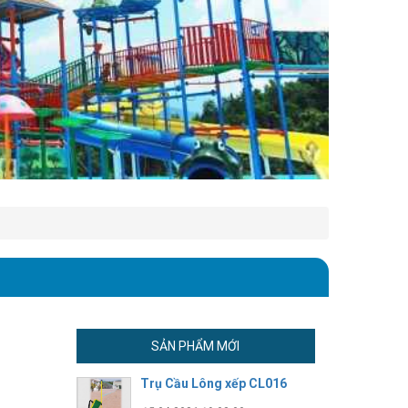
SẢN PHẨM MỚI
Trụ Cầu Lông xếp CL016