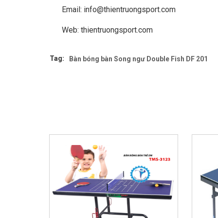
Email: info@thientruongsport.com
Web: thientruongsport.com
Tag:
Bàn bóng bàn Song ngư Double Fish DF 201