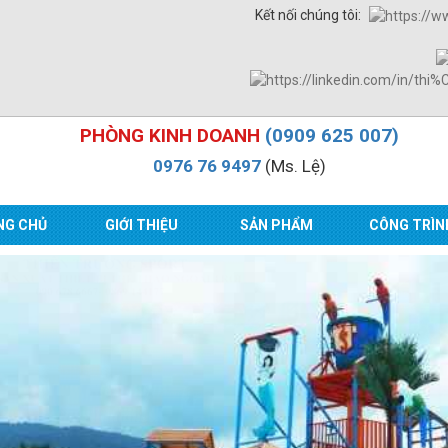
Kết nối chúng tôi:
PHÒNG KINH DOANH
(0909 625 007)
0976 76 9497
(Ms. Lệ)
NG CHỦ
GIỚI THIỆU
SẢN PHẨM
CÔNG TRÌN