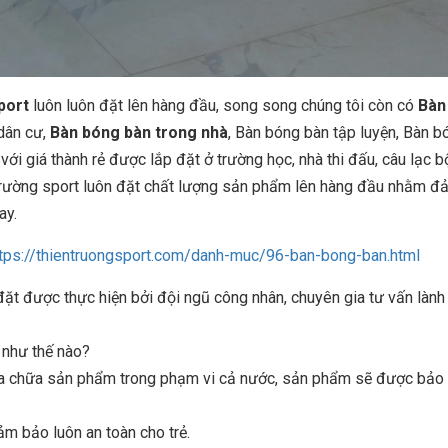
port
luôn luôn đặt lên hàng đầu, song song chúng tôi còn có
Bàn
dân cư,
Bàn bóng bàn trong nhà
, Bàn bóng bàn tập luyện, Bàn b
với giá thành rẻ được lắp đặt ở trường học, nhà thi đấu, câu lạc b
trường sport luôn đặt chất lượng sản phẩm lên hàng đầu nhằm đ
ay.
tps://thientruongsport.com/danh-muc/96-ban-bong-ban.html
 được thực hiện bởi đội ngũ công nhân, chuyên gia tư vấn lành
n như thế nào?
sửa chữa sản phẩm trong phạm vi cả nước, sản phẩm sẽ được bảo t
ảm bảo luôn an toàn cho trẻ.