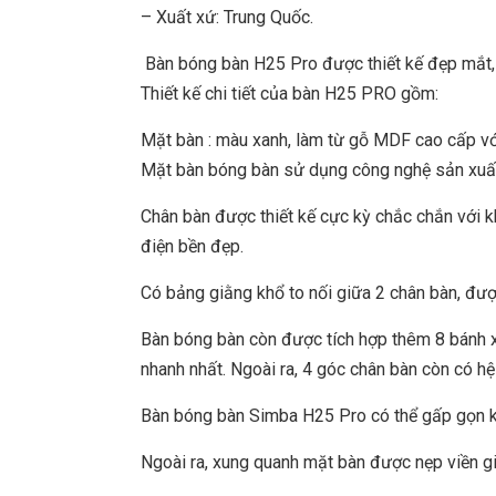
– Xuất xứ: Trung Quốc.
Bàn bóng bàn H25 Pro được thiết kế đẹp mắt, 
Thiết kế chi tiết của bàn H25 PRO gồm:
Mặt bàn : màu xanh, làm từ gỗ MDF cao cấp với
Mặt bàn bóng bàn sử dụng công nghệ sản xuất 
Chân bàn được thiết kế cực kỳ chắc chắn với 
điện bền đẹp.
Có bảng giằng khổ to nối giữa 2 chân bàn, được
Bàn bóng bàn còn được tích hợp thêm 8 bánh 
nhanh nhất. Ngoài ra, 4 góc chân bàn còn có h
Bàn bóng bàn Simba H25 Pro có thể gấp gọn k
Ngoài ra, xung quanh mặt bàn được nẹp viền g