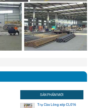
SẢN PHẨM MỚI
Trụ Cầu Lông xếp CL016