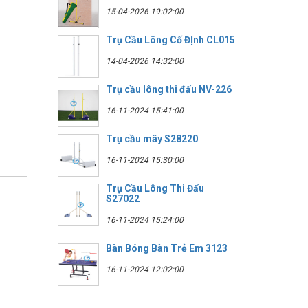
15-04-2026 19:02:00
Trụ Cầu Lông Cố ĐỊnh CL015
14-04-2026 14:32:00
Trụ cầu lông thi đấu NV-226
16-11-2024 15:41:00
Trụ cầu mây S28220
16-11-2024 15:30:00
Trụ Cầu Lông Thi Đấu
S27022
16-11-2024 15:24:00
Bàn Bóng Bàn Trẻ Em 3123
16-11-2024 12:02:00