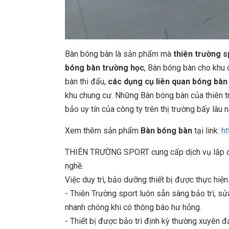
Bàn bóng bàn là sản phẩm mà
thiên trường s
bóng bàn trường học
, Bàn bóng bàn cho khu 
bàn thi đấu,
các dụng cụ liên quan bóng bàn
khu chung cư. Những Bàn bóng bàn của thiên 
bảo uy tín của công ty trên thị trường bấy lâu n
Xem thêm sản phẩm
Bàn bóng bàn
tại link:
ht
THIÊN TRƯỜNG SPORT cung cấp dịch vụ lắp đặt
nghề.
Việc duy trì, bảo dưỡng thiết bị được thực hiệ
- Thiên Trường sport luôn sẵn sàng bảo trì, 
nhanh chóng khi có thông báo hư hỏng.
- Thiết bị được bảo trì định kỳ thường xuyên đ