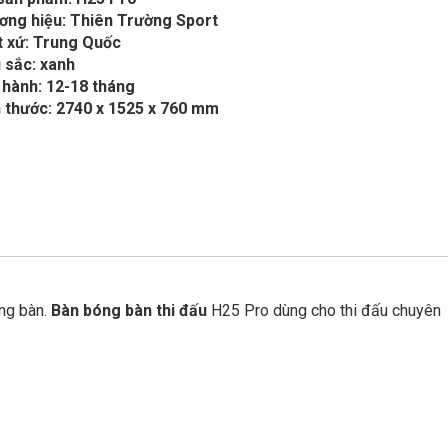
ơng hiệu: Thiên Trường Sport
t xứ: Trung Quốc
 sắc: xanh
 hành: 12-18 tháng
h thước: 2740 x 1525 x 760 mm
ng bàn.
Bàn bóng bàn thi đấu
H25 Pro dùng cho thi đấu chuyên