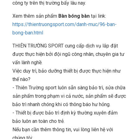
công ty trên thị trường bấy lâu nay.
Xem thêm sản phẩm
Bàn bóng bàn
tại link:
https://thientruongsport.com/danh-muc/96-ban-
bong-ban.html
THIÊN TRƯỜNG SPORT cung cấp dịch vụ lắp đặt
được thực hiện bởi đội ngũ công nhân, chuyên gia tư
vấn lành nghề.
Việc duy trì, bảo dưỡng thiết bị được thực hiện như
thế nào?
- Thiên Trường sport luôn sẵn sàng bảo trì, sửa chữa
sản phẩm trong phạm vi cả nước, sản phẩm sẽ được
bảo trì nhanh chóng khi có thông báo hư hỏng.
- Thiết bị được bảo trì định kỳ thường xuyên đảm
bảo luôn an toàn cho trẻ.
Nếu bạn cần thêm thông tin, vui lòng liên hệ với
chúng tôi: