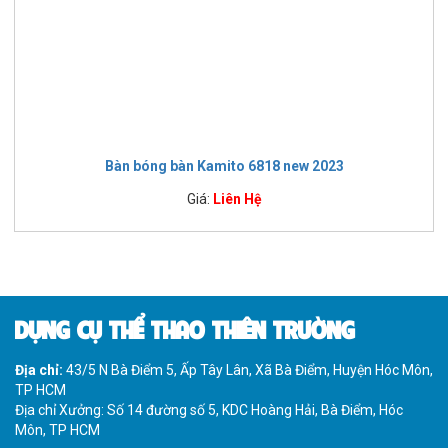
Bàn bóng bàn Kamito 6818 new 2023
Giá:
Liên Hệ
DỤNG CỤ THỂ THAO THIÊN TRƯỜNG
Địa chỉ:
43/5 N Bà Điểm 5, Ấp Tây Lân, Xã Bà Điểm, Huyện Hóc Môn,
TP HCM
Địa chỉ Xưởng: Số 14 đường số 5, KDC Hoàng Hải, Bà Điểm, Hóc
Môn, TP HCM