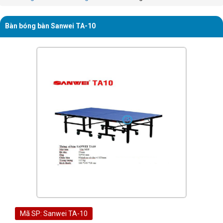
Bàn bóng bàn Sanwei TA-10
Mã SP: Sanwei TA-10