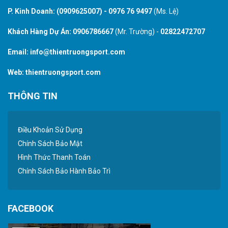
P. Kinh Doanh:
(0909625007)
-
0976 76 9497
(Ms. Lệ)
Khách Hàng Dự Án:
0906786667
(Mr. Trường) -
02822472707
Email:
info@thientruongsport.com
Web:
thientruongsport.com
THÔNG TIN
Điều Khoản Sử Dụng
Chính Sách Bảo Mật
Hình Thức Thanh Toán
Chính Sách Bảo Hành Bảo Trì
FACEBOOK