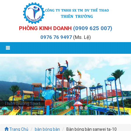
PHÒNG KINH DOANH
(0909 625 007)
0976 76 9497
(Ms. Lệ)
Thiên Trường Sport
Trang Chủ
bàn bóng bàn
Bàn bóng bàn sanwei ta-10