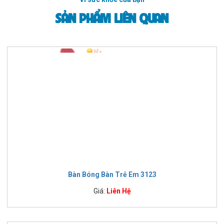
SẢN PHẨM LIÊN QUAN
Bàn Bóng Bàn Trẻ Em 3123
Giá:
Liên Hệ