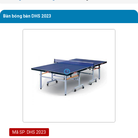
Bàn bóng bàn DHS 2023
Mã SP: DHS 2023