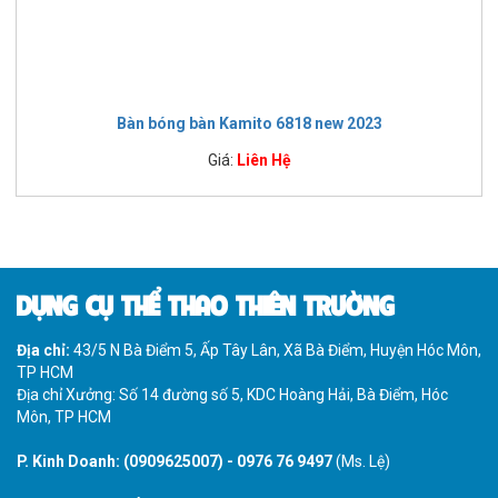
Bàn bóng bàn Kamito 6818 new 2023
Giá:
Liên Hệ
DỤNG CỤ THỂ THAO THIÊN TRƯỜNG
Địa chỉ:
43/5 N Bà Điểm 5, Ấp Tây Lân, Xã Bà Điểm, Huyện Hóc Môn,
TP HCM
Địa chỉ Xưởng: Số 14 đường số 5, KDC Hoàng Hải, Bà Điểm, Hóc
Môn, TP HCM
P. Kinh Doanh:
(0909625007)
-
0976 76 9497
(Ms. Lệ)