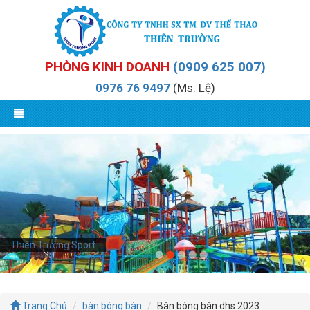
PHÒNG KINH DOANH
(0909 625 007)
0976 76 9497
(Ms. Lệ)
Thiên Trường Sport
Trang Chủ
bàn bóng bàn
Bàn bóng bàn dhs 2023