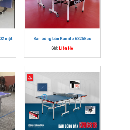
 02 mặt
Bàn bóng bàn Kamito 6825Eco
Giá:
Liên Hệ