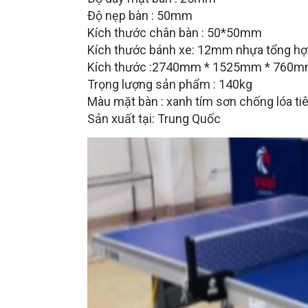
Độ nẹp bàn : 50mm
Kích thước chân bàn : 50*50mm
Kích thước bánh xe: 12mm nhựa tổng hợ
Kích thước :2740mm * 1525mm * 760
Trọng lượng sản phẩm : 140kg
Màu mặt bàn : xanh tím sơn chống lóa ti
Sản xuất tại: Trung Quốc