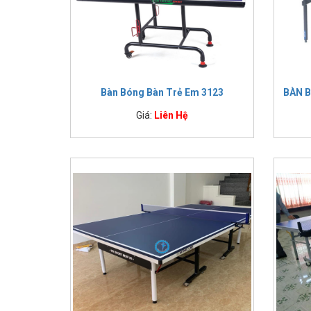
Bàn Bóng Bàn Trẻ Em 3123
BÀN B
Giá:
Liên Hệ