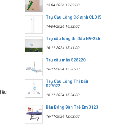
15-04-2026 19:02:00
Trụ Cầu Lông Cố ĐỊnh CL015
14-04-2026 14:32:00
Trụ cầu lông thi đấu NV-226
16-11-2024 15:41:00
Trụ cầu mây S28220
16-11-2024 15:30:00
Trụ Cầu Lông Thi Đấu
S27022
đấu
16-11-2024 15:24:00
Bàn Bóng Bàn Trẻ Em 3123
16-11-2024 12:02:00