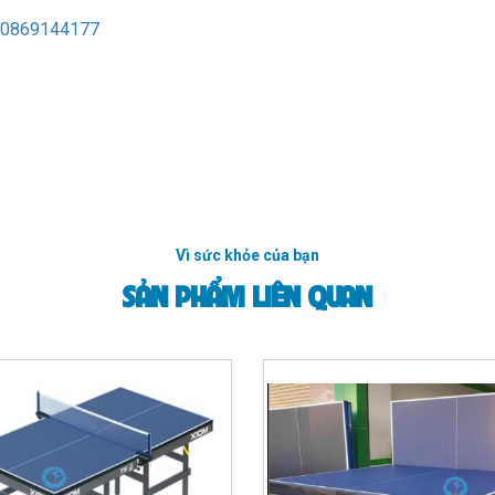
0869144177
Vì sức khỏe của bạn
SẢN PHẨM LIÊN QUAN