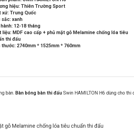
ơng hiệu: Thiên Trường Sport
t xứ: Trung Quốc
 sắc: xanh
 hành: 12-18 tháng
t liệu: MDF cao cấp + phủ mặt gỗ Melamine chống lóa tiêu
n thi đấu
h thước: 2740mm * 1525mm * 760mm
ng bàn.
Bàn bóng bàn thi đấu
Swin HAMILTON H6 dùng cho thi 
ặt gỗ Melamine chống lóa tiêu chuẩn thi đấu