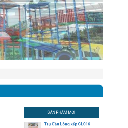
SẢN PHẨM MỚI
Trụ Cầu Lông xếp CL016