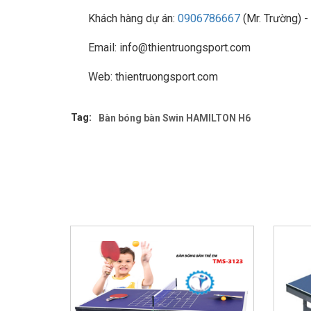
Khách hàng dự án:
0906786667
(Mr. Trường) -
Email: info@thientruongsport.com
Web: thientruongsport.com
Tag:
Bàn bóng bàn Swin HAMILTON H6