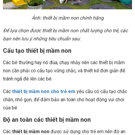
Ảnh: thiết bị mầm non chính hãng
Để lựa chọn được thiết bị mầm non chất lượng cho trẻ, các
bạn nên lưu ý những tiêu chuẩn sau:
Cấu tạo thiết bị mầm non
Các bé thường hay nô đùa, chạy nhảy nên các thiết bị mầm
non cần phải có cấu tạo vững chắc, và thiết kế đơn giản để
tránh ngã đè lên các bé.
Các
thiết bị mầm non cho trẻ em
yêu cầu có cấu tạo chắc
chắn, nhỏ gọn, để đảm bảo an toàn cho hoạt động vui chơi
của bé.
Độ an toàn các thiết bị mầm non
Các
thiết bị mầm non
được sử dụng cho trẻ em nên độ an