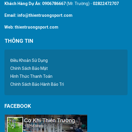
Khách Hàng Dự Án:
0906786667
(Mr. Trường) -
02822472707
Email:
info@thientruongsport.com
Web:
thientruongsport.com
THÔNG TIN
Điều Khoản Sử Dụng
Chính Sách Bảo Mật
Hình Thức Thanh Toán
Chính Sách Bảo Hành Bảo Trì
FACEBOOK