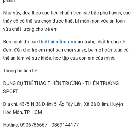
phẩm.
Như vậy, dựa theo các tiêu chuẩn trên các bậc phụ huynh, các
thầy cô có thể lựa chọn được thiết bị mầm non vừa an toàn
vừa chất lượng cho trẻ em.
Bên cạnh đó các
thiết bị mầm non
an toàn
, chất lượng sẽ
đem đến cho trẻ em một sân chơi vui vẻ, ba mẹ hoàn toàn có
thể an tâm về sức khỏe, học tập của con em của mình.
Thông tin liên hệ:
DỤNG CỤ THỂ THAO THIÊN TRƯỜNG - THIÊN TRƯỜNG
SPORT
Địa chỉ: 43/5 N Bà Điểm 5, Ấp Tây Lân, Xã Bà Điểm, Huyện
Hóc Môn, TP HCM
Hotline: 0906786667 - 0869144177