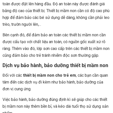
toàn được đặt lên hàng đầu. Độ an toàn này được đánh giá
bằng độ cao của thiết bị. Thiết bị mầm non cần có độ cao phù
hợp để đảm bảo các bé sử dụng dễ dàng, không cần phải leo
trèo, trườn người lên,...
Bên cạnh đó, để đảm bảo an toàn các thiết bị mầm non cần
được cấu tạo với chất liệu an toàn, có nguồn gốc xuất xứ rõ
ràng. Thêm vào đó, lớp sơn cao cấp trên các thiết bị mầm non
cũng đảm bảo cho trẻ tránh nhiễm độc sơn thường gặp.
Dịch vụ bảo hành, bảo dưỡng thiết bị mầm non
Đối với các
thiết bị mầm non cho trẻ em
, các bạn cần quan
tâm đến các dịch vụ đi kèm như bảo hành, bảo dưỡng của
đơn vị cung ứng.
Việc bảo hành, bảo dưỡng đúng định kì sẽ giúp cho các thiết
bị mầm non này thêm bền bỉ, và kéo dài tuổi thọ sử dụng sản