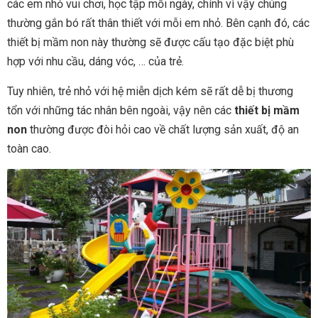
các em nhỏ vui chơi, học tập mỗi ngày, chính vì vậy chúng
thường gắn bó rất thân thiết với mỗi em nhỏ. Bên cạnh đó, các
thiết bị mầm non này thường sẽ được cấu tạo đặc biệt phù
hợp với nhu cầu, dáng vóc, … của trẻ.
Tuy nhiên, trẻ nhỏ với hệ miễn dịch kém sẽ rất dễ bị thương
tổn với những tác nhân bên ngoài, vậy nên các
thiết bị mầm
non
thường được đòi hỏi cao về chất lượng sản xuất, độ an
toàn cao.