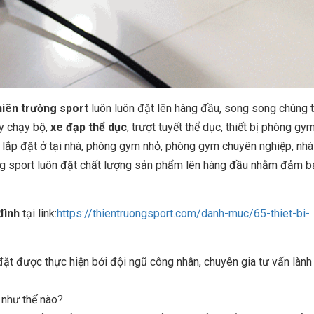
hiên trường sport
luôn luôn đặt lên hàng đầu, song song chúng t
y chạy bộ,
xe đạp thể dục
, trượt tuyết thể dục, thiết bị phòng gym
 lắp đặt ở tại nhà, phòng gym nhỏ, phòng gym chuyên nghiệp, nhà
ờng sport luôn đặt chất lượng sản phẩm lên hàng đầu nhằm đảm 
 đình
tại link:
https://thientruongsport.com/danh-muc/65-thiet-bi-
 được thực hiện bởi đội ngũ công nhân, chuyên gia tư vấn lành
n như thế nào?