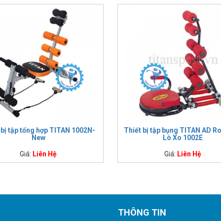
 bị tập tổng hợp TITAN 1002N-
Thiết bị tập bụng TITAN AD R
New
Lò Xo 1002E
Giá:
Liên Hệ
Giá:
Liên Hệ
THÔNG TIN