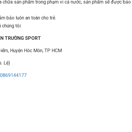
sửa chữa sản phẩm trong phạm vi cả nước, sản phẩm sẽ được bảo t
ảm bảo luôn an toàn cho trẻ.
 chúng tôi:
IÊN TRƯỜNG SPORT
à Điểm, Huyện Hóc Môn, TP HCM
. Lệ)
0869144177