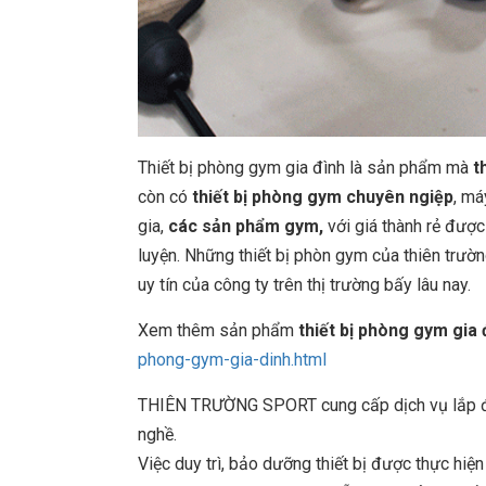
Thiết bị phòng gym gia đình là sản phẩm mà
t
còn có
thiết bị phòng gym chuyên ngiệp
, má
gia,
các sản phẩm gym,
với giá thành rẻ được
luyện. Những thiết bị phòn gym của thiên trư
uy tín của công ty trên thị trường bấy lâu nay.
Xem thêm sản phẩm
thiết bị phòng gym gia
phong-gym-gia-dinh.html
THIÊN TRƯỜNG SPORT cung cấp dịch vụ lắp đặt
nghề.
Việc duy trì, bảo dưỡng thiết bị được thực hiệ