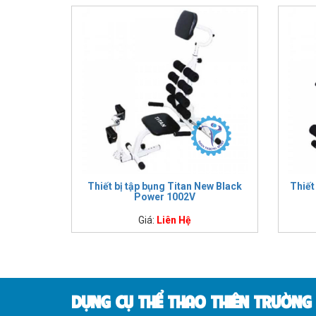
Thiết bị tập bụng Titan New Black
Thiết
Power 1002V
Giá:
Liên Hệ
DỤNG CỤ THỂ THAO THIÊN TRƯỜNG