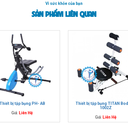
Vì sức khỏe của bạn
SẢN PHẨM LIÊN QUAN
Thiết bị tập bụng PH- AB
Thiết bị tập bụng TITAN Bod
1002Z
Giá:
Liên Hệ
Giá:
Liên Hệ