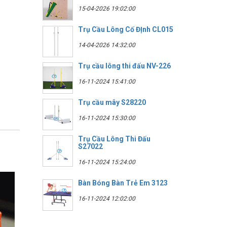
15-04-2026 19:02:00
Trụ Cầu Lông Cố ĐỊnh CL015
14-04-2026 14:32:00
Trụ cầu lông thi đấu NV-226
16-11-2024 15:41:00
Trụ cầu mây S28220
16-11-2024 15:30:00
Trụ Cầu Lông Thi Đấu
S27022
16-11-2024 15:24:00
Bàn Bóng Bàn Trẻ Em 3123
16-11-2024 12:02:00