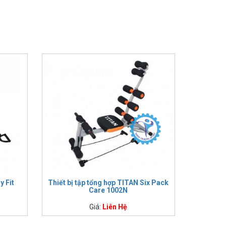
y Fit
Thiết bị tập tổng hợp TITAN Six Pack
Care 1002N
Giá:
Liên Hệ