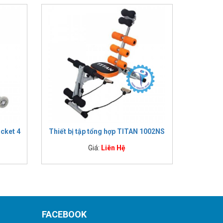
ocket 4
Thiết bị tập tổng hợp TITAN 1002NS
Giá:
Liên Hệ
FACEBOOK