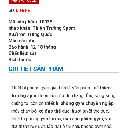
Mã SP: 1002E
Giá:
Liên Hệ
Mã sản phẩm: 1002E
nhập khẩu: Thiên Trường Sport
Xuất xứ: Trung Quốc
Màu sắc: đỏ
Bảo hành: 12-18 tháng
Chất liệu: sắt
Kích thước:
CHI TIẾT SẢN PHẨM
Thiết bị phòng gym gia đình là sản phẩm mà
thiên
trường sport
luôn luôn đặt lên hàng đầu, song song
chúng tôi còn có
thiết bị phòng gym chuyên ngiệp
,
máy chạy bộ,
xe đạp thể dục
, trượt tuyết thể dục,
thiết bị phòng gym taị gia,
các sản phẩm gym,
với
giá thành rẻ được lắp đặt ở tại nhà, phòng gym nhỏ,