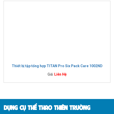
Thiết bị tập tổng hợp TITAN Pro Six Pack Care 1002ND
Giá:
Liên Hệ
DỤNG CỤ THỂ THAO THIÊN TRƯỜNG