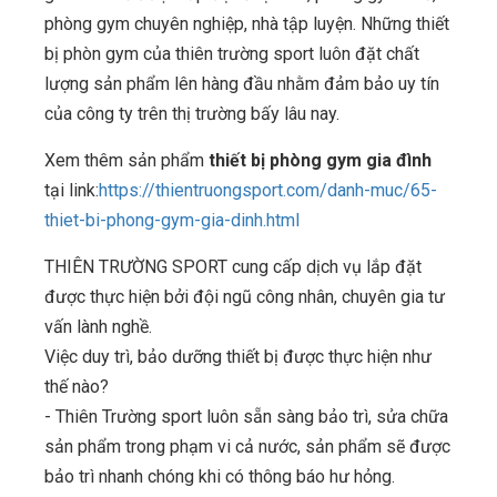
phòng gym chuyên nghiệp, nhà tập luyện. Những thiết
bị phòn gym của thiên trường sport luôn đặt chất
lượng sản phẩm lên hàng đầu nhằm đảm bảo uy tín
của công ty trên thị trường bấy lâu nay.
Xem thêm sản phẩm
thiết bị phòng gym gia đình
tại link:
https://thientruongsport.com/danh-muc/65-
thiet-bi-phong-gym-gia-dinh.html
THIÊN TRƯỜNG SPORT cung cấp dịch vụ lắp đặt
được thực hiện bởi đội ngũ công nhân, chuyên gia tư
vấn lành nghề.
Việc duy trì, bảo dưỡng thiết bị được thực hiện như
thế nào?
- Thiên Trường sport luôn sẵn sàng bảo trì, sửa chữa
sản phẩm trong phạm vi cả nước, sản phẩm sẽ được
bảo trì nhanh chóng khi có thông báo hư hỏng.