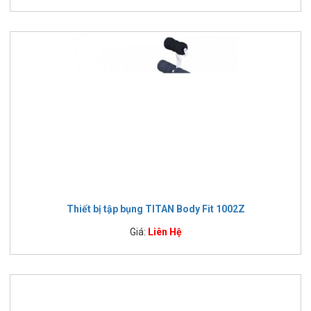
Thiết bị tập bụng TITAN Body Fit 1002Z
Giá:
Liên Hệ