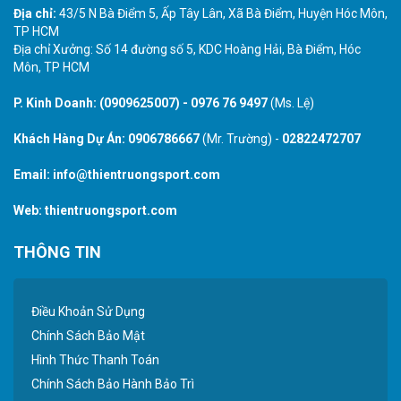
Địa chỉ:
43/5 N Bà Điểm 5, Ấp Tây Lân, Xã Bà Điểm, Huyện Hóc Môn,
TP HCM
Địa chỉ Xưởng: Số 14 đường số 5, KDC Hoàng Hải, Bà Điểm, Hóc
Môn, TP HCM
P. Kinh Doanh:
(0909625007)
-
0976 76 9497
(Ms. Lệ)
Khách Hàng Dự Án:
0906786667
(Mr. Trường) -
02822472707
Email:
info@thientruongsport.com
Web:
thientruongsport.com
THÔNG TIN
Điều Khoản Sử Dụng
Chính Sách Bảo Mật
Hình Thức Thanh Toán
Chính Sách Bảo Hành Bảo Trì