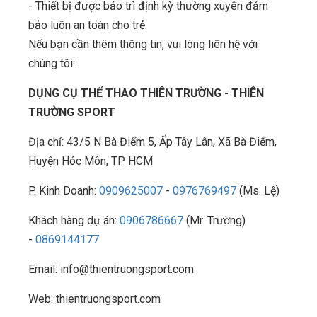
- Thiết bị được bảo trì định kỳ thường xuyên đảm
bảo luôn an toàn cho trẻ.
Nếu bạn cần thêm thông tin, vui lòng liên hệ với
chúng tôi:
DỤNG CỤ THỂ THAO THIÊN TRƯỜNG - THIÊN
TRƯỜNG SPORT
Địa chỉ: 43/5 N Bà Điểm 5, Ấp Tây Lân, Xã Bà Điểm,
Huyện Hóc Môn, TP HCM
P. Kinh Doanh:
0909625007
-
0976769497
(Ms. Lệ)
Khách hàng dự án:
0906786667
(Mr. Trường)
-
0869144177
Email: info@thientruongsport.com
Web: thientruongsport.com