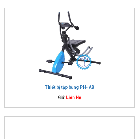
Thiết bị tập bụng PH- AB
Giá:
Liên Hệ