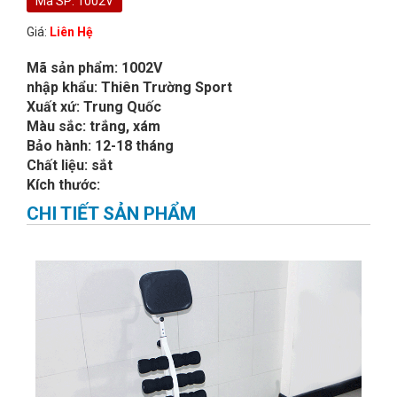
Mã SP: 1002V
Giá:
Liên Hệ
Mã sản phẩm: 1002V
nhập khẩu: Thiên Trường Sport
Xuất xứ: Trung Quốc
Màu sắc: trắng, xám
Bảo hành: 12-18 tháng
Chất liệu: sắt
Kích thước:
CHI TIẾT SẢN PHẨM