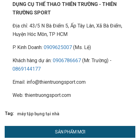
DỤNG CỤ THỂ THAO THIÊN TRƯỜNG - THIÊN
TRƯỜNG SPORT
Địa chỉ: 43/5 N Bà Điểm 5, Ấp Tây Lân, Xã Bà Điểm,
Huyện Hóc Môn, TP HCM
P. Kinh Doanh:
0909625007
(Ms. Lệ)
Khách hàng dự án:
0906786667
(Mr. Trường) -
0869144177
Email: info@thientruongsport.com
Web: thientruongsport.com
Tag:
máy tập bụng tại nhà
SẢN PHẨM MỚI