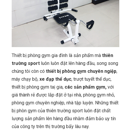
Thiết bị phòng gym gia đình là sản phẩm mà
thiên
trường sport
luôn luôn đặt lên hàng đầu, song song
chúng tôi còn có
thiết bị phòng gym chuyên ngiệp
,
máy chạy bộ,
xe đạp thể dục
, trượt tuyết thể dục,
thiết bị phòng gym taị gia,
các sản phẩm gym,
với
giá thành rẻ được lắp đặt ở tại nhà, phòng gym nhỏ,
phòng gym chuyên nghiệp, nhà tập luyện. Những thiết
bị phòn gym của thiên trường sport luôn đặt chất
lượng sản phẩm lên hàng đầu nhằm đảm bảo uy tín
của công ty trên thị trường bấy lâu nay.