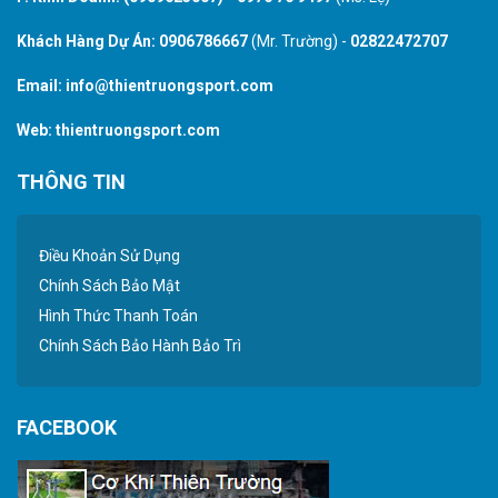
Khách Hàng Dự Án:
0906786667
(Mr. Trường) -
02822472707
Email:
info@thientruongsport.com
Web:
thientruongsport.com
THÔNG TIN
Điều Khoản Sử Dụng
Chính Sách Bảo Mật
Hình Thức Thanh Toán
Chính Sách Bảo Hành Bảo Trì
FACEBOOK