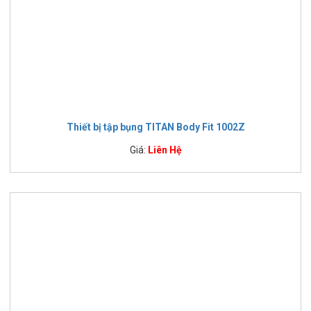
Thiết bị tập bụng TITAN Body Fit 1002Z
Giá:
Liên Hệ