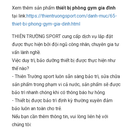
Xem thêm sản phẩm
thiết bị phòng gym gia đình
tại link:
https://thientruongsport.com/danh-muc/65-
thiet-bi-phong-gym-gia-dinh.html
THIÊN TRƯỜNG SPORT cung cấp dịch vụ lắp đặt
được thực hiện bởi đội ngũ công nhân, chuyên gia tư
vấn lành nghề.
Việc duy trì, bảo dưỡng thiết bị được thực hiện như
thế nào?
- Thiên Trường sport luôn sẵn sàng bảo trì, sửa chữa
sản phẩm trong phạm vi cả nước, sản phẩm sẽ được
bảo trì nhanh chóng khi có thông báo hư hỏng.
- Thiết bị được bảo trì định kỳ thường xuyên đảm
bảo luôn an toàn cho trẻ.
Nếu bạn cần thêm thông tin, vui lòng liên hệ với
chúng tôi: