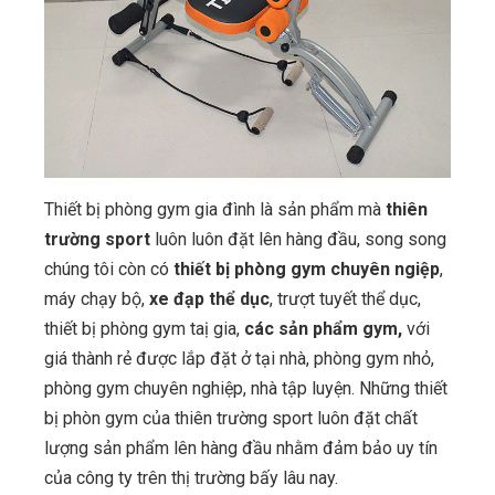
Thiết bị phòng gym gia đình là sản phẩm mà
thiên
trường sport
luôn luôn đặt lên hàng đầu, song song
chúng tôi còn có
thiết bị phòng gym chuyên ngiệp
,
máy chạy bộ,
xe đạp thể dục
, trượt tuyết thể dục,
thiết bị phòng gym taị gia,
các sản phẩm gym,
với
giá thành rẻ được lắp đặt ở tại nhà, phòng gym nhỏ,
phòng gym chuyên nghiệp, nhà tập luyện. Những thiết
bị phòn gym của thiên trường sport luôn đặt chất
lượng sản phẩm lên hàng đầu nhằm đảm bảo uy tín
của công ty trên thị trường bấy lâu nay.