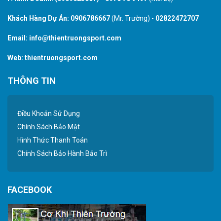
Khách Hàng Dự Án:
0906786667
(Mr. Trường) -
02822472707
Email:
info@thientruongsport.com
Web:
thientruongsport.com
THÔNG TIN
Điều Khoản Sử Dụng
Chính Sách Bảo Mật
Hình Thức Thanh Toán
Chính Sách Bảo Hành Bảo Trì
FACEBOOK