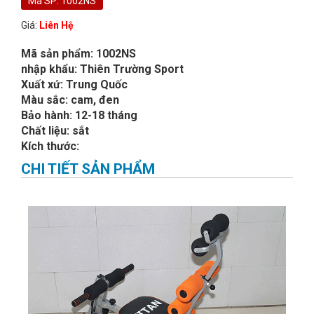
Mã SP: 1002NS
Giá:
Liên Hệ
Mã sản phẩm: 1002NS
nhập khẩu: Thiên Trường Sport
Xuất xứ: Trung Quốc
Màu sắc: cam, đen
Bảo hành: 12-18 tháng
Chất liệu: sắt
Kích thước:
CHI TIẾT SẢN PHẨM