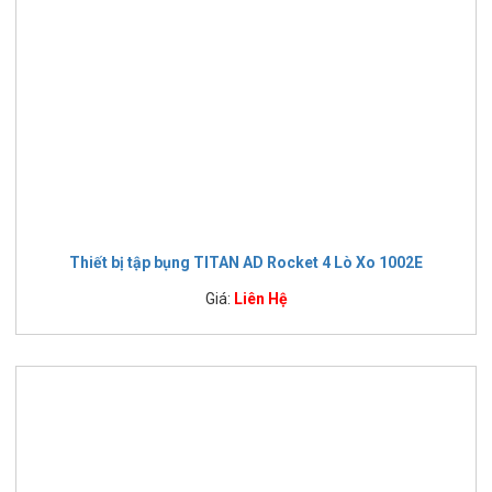
Thiết bị tập bụng TITAN AD Rocket 4 Lò Xo 1002E
Giá:
Liên Hệ