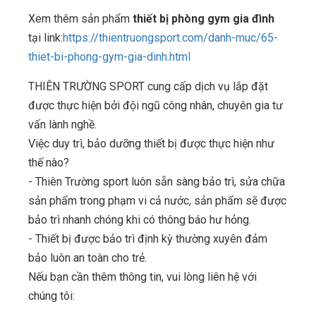
Xem thêm sản phẩm
thiết bị phòng gym gia đình
tại link:
https://thientruongsport.com/danh-muc/65-
thiet-bi-phong-gym-gia-dinh.html
THIÊN TRƯỜNG SPORT cung cấp dịch vụ lắp đặt
được thực hiện bởi đội ngũ công nhân, chuyên gia tư
vấn lành nghề.
Việc duy trì, bảo dưỡng thiết bị được thực hiện như
thế nào?
- Thiên Trường sport luôn sẵn sàng bảo trì, sửa chữa
sản phẩm trong phạm vi cả nước, sản phẩm sẽ được
bảo trì nhanh chóng khi có thông báo hư hỏng.
- Thiết bị được bảo trì định kỳ thường xuyên đảm
bảo luôn an toàn cho trẻ.
Nếu bạn cần thêm thông tin, vui lòng liên hệ với
chúng tôi: