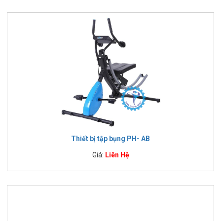
Thiết bị tập bụng PH- AB
Giá:
Liên Hệ