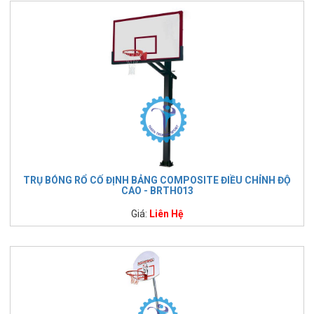
TRỤ BÓNG RỔ CỐ ĐỊNH BẢNG COMPOSITE ĐIỀU CHỈNH ĐỘ
CAO - BRTH013
Giá:
Liên Hệ