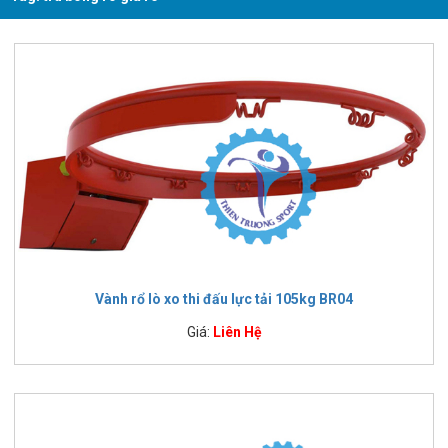
Vành rổ lò xo thi đấu lực tải 105kg BR04
Giá:
Liên Hệ