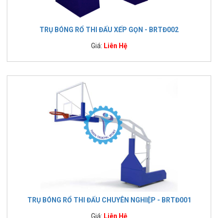
TRỤ BÓNG RỔ THI ĐẤU XẾP GỌN - BRTĐ002
Giá:
Liên Hệ
TRỤ BÓNG RỔ THI ĐẤU CHUYÊN NGHIỆP - BRTĐ001
Giá:
Liên Hệ