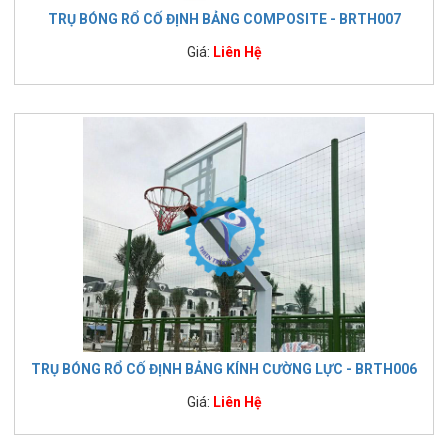
TRỤ BÓNG RỔ CỐ ĐỊNH BẢNG COMPOSITE - BRTH007
Giá:
Liên Hệ
TRỤ BÓNG RỔ CỐ ĐỊNH BẢNG KÍNH CƯỜNG LỰC - BRTH006
Giá:
Liên Hệ