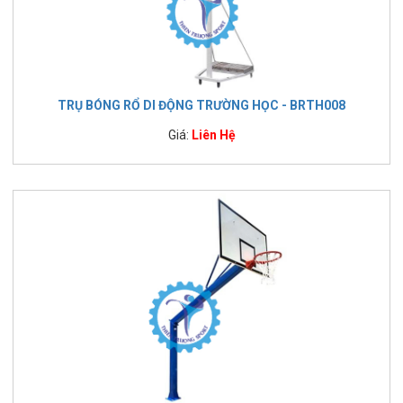
TRỤ BÓNG RỔ DI ĐỘNG TRƯỜNG HỌC - BRTH008
Giá:
Liên Hệ