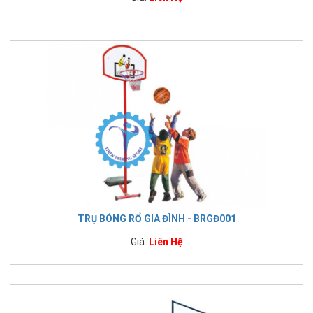
TRỤ BÓNG RỔ GIA ĐÌNH - BRGĐ001
Giá:
Liên Hệ