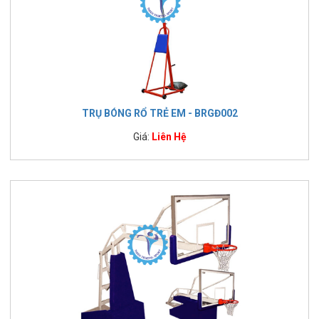
TRỤ BÓNG RỔ TRẺ EM - BRGĐ002
Giá:
Liên Hệ