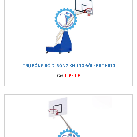
TRỤ BÓNG RỔ DI ĐỘNG KHUNG ĐÔI - BRTH010
Giá:
Liên Hệ