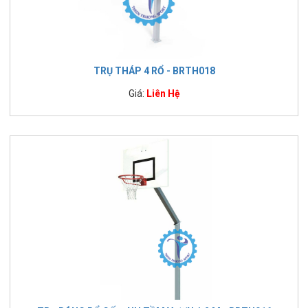
TRỤ THÁP 4 RỔ - BRTH018
Giá:
Liên Hệ