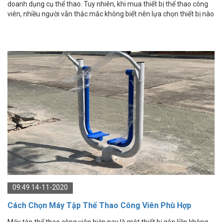
doanh dụng cụ thể thao. Tuy nhiên, khi mua thiết bị thể thao công
viên, nhiều người vẫn thắc mắc không biết nên lựa chọn thiết bị nào
phù hợp.
09:49 14-11-2020
Cách Chọn Máy Tập Thể Thao Công Viên Phù Hợp
Máy tập thể thao công viên hiện nay là một thiết bị gắn liền không