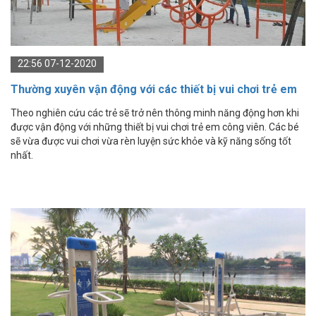
22:56 07-12-2020
Thường xuyên vận động với các thiết bị vui chơi trẻ em
công viên ngoài trời giúp trẻ thông minh hơn
Theo nghiên cứu các trẻ sẽ trở nên thông minh năng động hơn khi
được vận động với những thiết bị vui chơi trẻ em công viên. Các bé
sẽ vừa được vui chơi vừa rèn luyện sức khỏe và kỹ năng sống tốt
nhất.