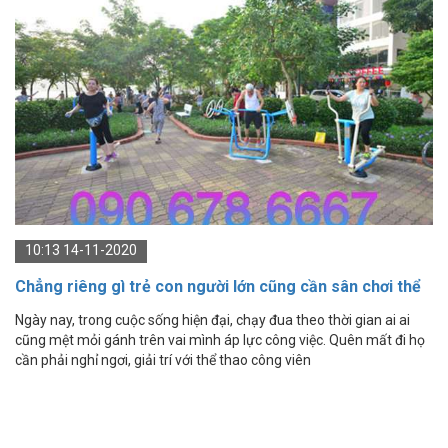
10:13 14-11-2020
Chẳng riêng gì trẻ con người lớn cũng cần sân chơi thể
thao công viên
Ngày nay, trong cuộc sống hiện đại, chạy đua theo thời gian ai ai
cũng mệt mỏi gánh trên vai mình áp lực công việc. Quên mất đi họ
cần phải nghỉ ngơi, giải trí với thể thao công viên