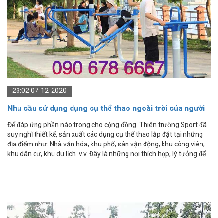
23:02 07-12-2020
Nhu cầu sử dụng dụng cụ thể thao ngoài trời của người
dân Việt Nam
Để đáp ứng phần nào trong cho cộng đồng. Thiên trường Sport đã
suy nghĩ thiết kế, sản xuất các dụng cụ thể thao lắp đặt tại những
địa điểm như: Nhà văn hóa, khu phố, sân vận động, khu công viên,
khu dân cư, khu du lịch .v.v. Đây là những nơi thích hợp, lý tưởng để
người dân đến luyện tập thể dục – thể thao và các hoạt động
dưỡng sinh khác.