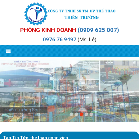
PHÒNG KINH DOANH
(0909 625 007)
0976 76 9497
(Ms. Lệ)
Thiên Trường Sport
Tag Tin Tức: the thao cong vien