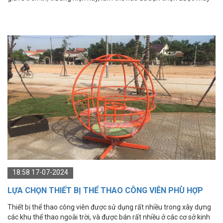
tập thể thao công viên phù hợp cho mình?
18:58 17-07-2024
LỰA CHỌN THIẾT BỊ THỂ THAO CÔNG VIÊN PHÙ HỢP
Thiết bị thể thao công viên được sử dụng rất nhiều trong xây dựng
các khu thể thao ngoài trời, và được bán rất nhiều ở các cơ sở kinh