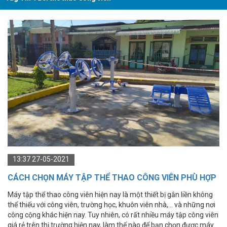
13:37 27-05-2021
CÁCH CHỌN MÁY TẬP THỂ THAO CÔNG VIÊN PHÙ HỢP
Máy tập thể thao công viên hiện nay là một thiết bị gắn liền không
thể thiếu với công viên, trường học, khuôn viên nhà,... và những nơi
công cộng khác hiện nay. Tuy nhiên, có rất nhiều máy tập công viên
giá rẻ trên thị trường hiện nay, làm thế nào để bạn chọn được máy