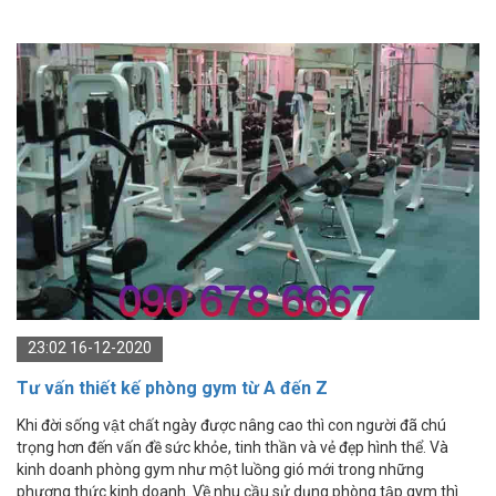
23:02 16-12-2020
Tư vấn thiết kế phòng gym từ A đến Z
Khi đời sống vật chất ngày được nâng cao thì con người đã chú
trọng hơn đến vấn đề sức khỏe, tinh thần và vẻ đẹp hình thể. Và
kinh doanh phòng gym như một luồng gió mới trong những
phương thức kinh doanh. Về nhu cầu sử dụng phòng tập gym thì