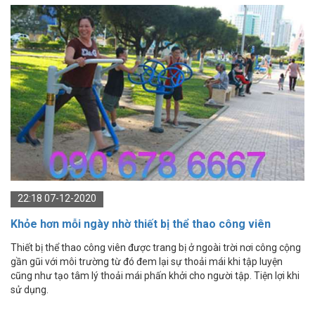
22:18 07-12-2020
Khỏe hơn mỗi ngày nhờ thiết bị thể thao công viên
Thiết bị thể thao công viên được trang bị ở ngoài trời nơi công cộng
gần gũi với môi trường từ đó đem lại sự thoải mái khi tập luyện
cũng như tạo tâm lý thoải mái phấn khởi cho người tập. Tiện lợi khi
sử dụng.