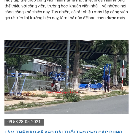
thể thiếu với công viên, trường học, khuôn viên nhà,... và những nơi
công cộng khác hiện nay. Tuy nhiên, có rất nhiều máy tập công viên
giá rẻ trên thị trường hiện nay, làm thế nào để bạn chọn được máy
tập thể thao công viên phù hợp cho mình?
09:58 28-05-2021
LÀM THẾ NÀO ĐỂ KÉO DÀI TUỔI THỌ CHO CÁC DỤNG