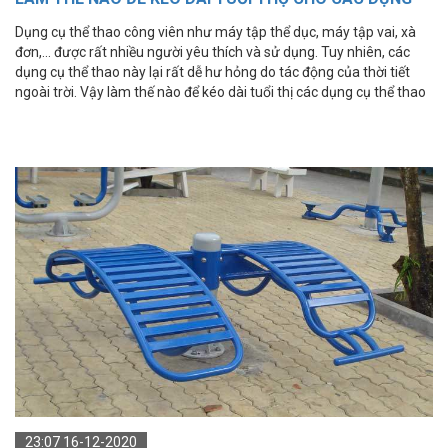
CỤ THỂ THAO CÔNG VIÊN?
Dụng cụ thể thao công viên như máy tập thể dục, máy tập vai, xà
đơn,... được rất nhiều người yêu thích và sử dụng. Tuy nhiên, các
dụng cụ thể thao này lại rất dễ hư hỏng do tác động của thời tiết
ngoài trời. Vậy làm thế nào để kéo dài tuổi thị các dụng cụ thể thao
công viên này?
23:07 16-12-2020