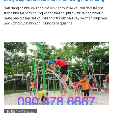
viên
Bạn đang có nhu cầu báo giá lắp đặt thiết kế khu vui chơi trẻ em
trong nhà tại hcm nhưng không biết chi phí dự trù là bao nhiêu?
Bảng báo giá lắp đặt khu vui chơi trẻ em sau đây sẽ phần giúp bạn
ước lượng được kinh phí. Cùng xem qua nhé!
10:05 14-11-2020