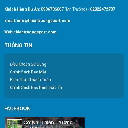
Khách Hàng Dự Án:
0906786667
(Mr. Trường) -
02822472707
Email:
info@thientruongsport.com
Web:
thientruongsport.com
THÔNG TIN
Điều Khoản Sử Dụng
Chính Sách Bảo Mật
Hình Thức Thanh Toán
Chính Sách Bảo Hành Bảo Trì
FACEBOOK