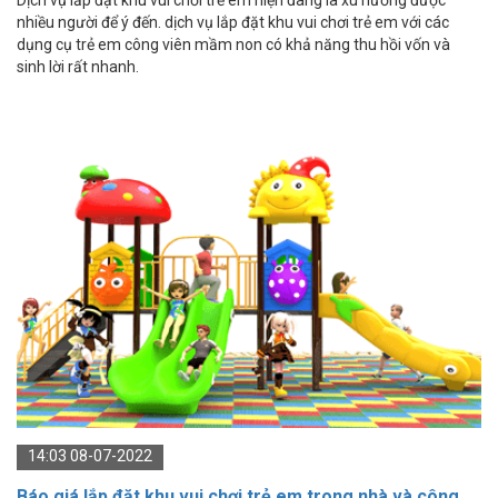
nhiều người để ý đến. dịch vụ lắp đặt khu vui chơi trẻ em với các
dụng cụ trẻ em công viên mầm non có khả năng thu hồi vốn và
sinh lời rất nhanh.
14:03 08-07-2022
Báo giá lắp đặt khu vui chơi trẻ em trong nhà và công