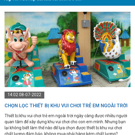
14:02 08-07-2022
CHỌN LỌC THIẾT BỊ KHU VUI CHƠI TRẺ EM NGOÀI TRỜI
CHẤT LƯỢNG
Thiết bị khu vui chơi trẻ em ngoài trời ngày càng được nhiều người
quan tâm để xây dựng khu vui chơi cho con em mình. Nhưng bạn
lại không biết làm thế nào để lựa chọn được thiết bị khu vui chơi
chất lượng đảm bảo, không mua phải hàng kém chất lượng?