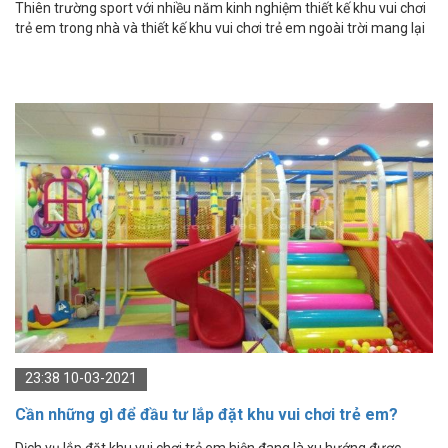
Thiên trường sport với nhiều năm kinh nghiệm thiết kế khu vui chơi
trẻ em trong nhà và thiết kế khu vui chơi trẻ em ngoài trời mang lại
sự yên tâm khi sử dụng.
23:38 10-03-2021
Cần những gì để đầu tư lắp đặt khu vui chơi trẻ em?
Dịch vụ lắp đặt khu vui chơi trẻ em hiện đang là xu hướng được