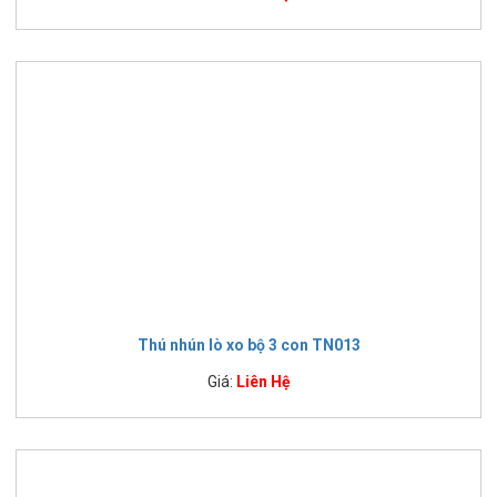
Thú nhún lò xo bộ 3 con TN013
Giá:
Liên Hệ