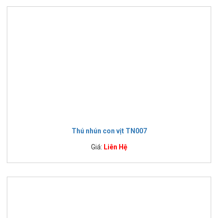
Thú nhún con vịt TN007
Giá:
Liên Hệ