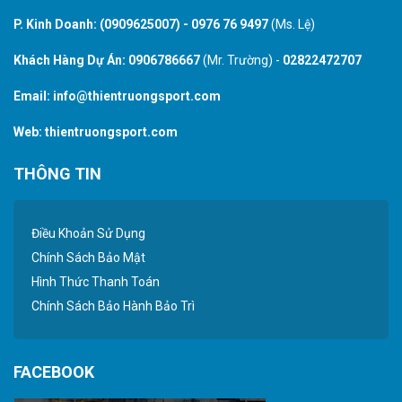
P. Kinh Doanh:
(0909625007)
-
0976 76 9497
(Ms. Lệ)
Khách Hàng Dự Án:
0906786667
(Mr. Trường) -
02822472707
Email:
info@thientruongsport.com
Web:
thientruongsport.com
THÔNG TIN
Điều Khoản Sử Dụng
Chính Sách Bảo Mật
Hình Thức Thanh Toán
Chính Sách Bảo Hành Bảo Trì
FACEBOOK