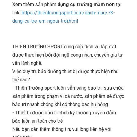
Xem thêm sản phẩm
dụng cụ trường mầm non
tại
link:
https://thientruongsport.com/danh-muc/73-
dung-cu-tre-em-ngoai-troi.html
THIÊN TRƯỜNG SPORT cung cấp dịch vụ lắp đặt
được thực hiện bởi đội ngũ công nhân, chuyên gia tư
vấn lành nghề.
Việc duy trì, bảo dưỡng thiết bị được thực hiện như
thế nào?
- Thiên Trường sport luôn sẵn sàng bảo trì, sửa chữa
sản phẩm trong phạm vi cả nước, sản phẩm sẽ được
bảo trì nhanh chóng khi có thông báo hư hỏng.
- Thiết bị được bảo trì định kỳ thường xuyên đảm
bảo luôn an toàn cho trẻ.
Nếu bạn cần thêm thông tin, vui lòng liên hệ với