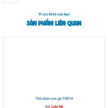
Vì sức khỏe của bạn
SẢN PHẨM LIÊN QUAN
Thú nhún con gà TN014
Giá:
Liên Hệ