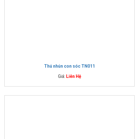
Thú nhún con sóc TN011
Giá:
Liên Hệ