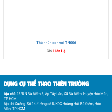
Thú nhún con voi TN006
Giá:
Liên Hệ
DỤNG CỤ THỂ THAO THIÊN TRƯỜNG
Địa chỉ:
43/5 N Bà Điểm 5, Ấp Tây Lân, Xã Bà Điểm, Huyện Hóc Môn,
TP HCM
Địa chỉ Xưởng: Số 14 đường số 5, KDC Hoàng Hải, Bà Điểm, Hóc
Môn, TP HCM