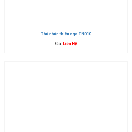
Thú nhún thiên nga TN010
Giá:
Liên Hệ