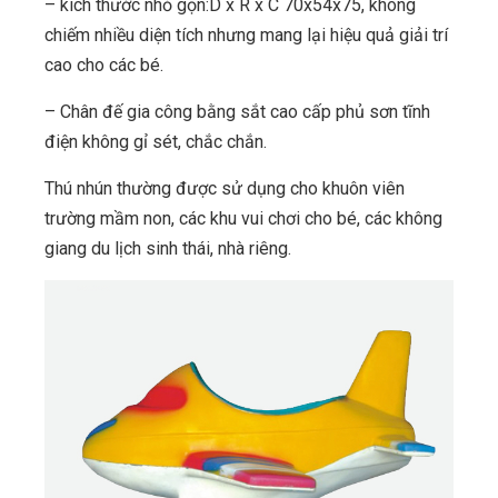
– kích thước nhỏ gọn:D x R x C 70x54x75, không
chiếm nhiều diện tích nhưng mang lại hiệu quả giải trí
cao cho các bé.
– Chân đế gia công bằng sắt cao cấp phủ sơn tĩnh
điện không gỉ sét, chắc chắn.
Thú nhún thường được sử dụng cho khuôn viên
trường mầm non, các khu vui chơi cho bé, các không
giang du lịch sinh thái, nhà riêng.