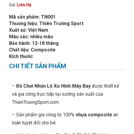
Giá:
Liên Hệ
Mã sản phẩm: TN001
Thương hiệu: Thiên Trường Sport
Xuất xứ: Việt Nam
Màu sắc: nhiều màu
Bảo hành: 12-18 tháng
Chất liệu: Composite
Kích thước:
CHI TIẾT SẢN PHẨM
–
Đồ Chơi Nhún Lò Xo Hình Máy Bay
được thiết kế
và gia công trực tiếp tại xưởng sản xuất của
ThienTruongSport.com.
– Sản phẩm gia công từ 100%
nhựa composite
an
toàn tuyệt đối cho bé.