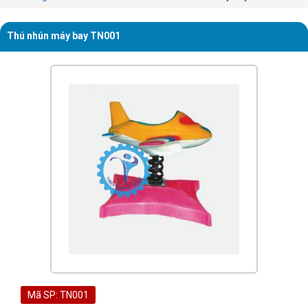
Thú nhún máy bay TN001
Mã SP: TN001