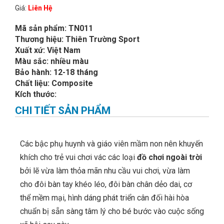
Giá:
Liên Hệ
Mã sản phẩm: TN011
Thương hiệu: Thiên Trường Sport
Xuất xứ: Việt Nam
Màu sắc: nhiều màu
Bảo hành: 12-18 tháng
Chất liệu: Composite
Kích thước:
CHI TIẾT SẢN PHẨM
Các bậc phụ huynh và giáo viên mầm non nên khuyến
khích cho trẻ vui chơi vác các loại
đồ chơi ngoài trời
bởi lẽ vừa làm thỏa mãn nhu cầu vui chơi, vừa làm
cho đôi bàn tay khéo léo, đôi bàn chân dẻo dai, cơ
thể mềm mại, hình dáng phát triển cân đối hài hòa
chuẩn bị sẵn sàng tâm lý cho bé bước vào cuộc sống