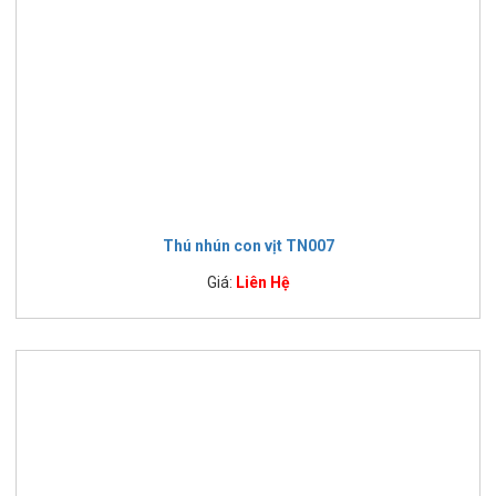
Thú nhún con vịt TN007
Giá:
Liên Hệ