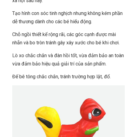
xã hội sau này.
Tạo hình con sóc tinh nghịch nhưng không kém phần
dễ thương dành cho các bé hiếu động.
Chỗ ngồi thiết kế rộng rãi, các góc cạnh được mài
nhẵn và bo tròn tránh gây xây xước cho bé khi chơi.
Lò xo chắc chắn và đàn hồi tốt, vừa đảm bảo an toàn
vừa đảm bảo hiệu quả giải trí của sản phẩm.
Đế bê tông chắc chắn, tránh trường hợp lật, đổ.