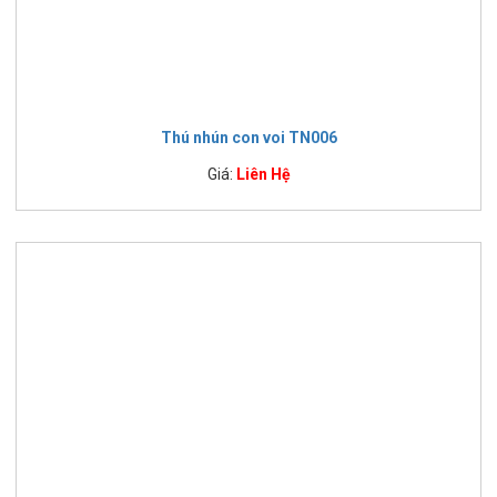
Thú nhún con voi TN006
Giá:
Liên Hệ