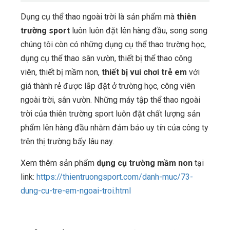
Dụng cụ thể thao ngoài trời là sản phẩm mà
thiên
trường sport
luôn luôn đặt lên hàng đầu, song song
chúng tôi còn có những dụng cụ thể thao trường học,
dụng cụ thể thao sân vườn, thiết bị thể thao công
viên, thiết bị mầm non,
thiết bị vui chơi trẻ em
với
giá thành rẻ được lắp đặt ở trường học, công viên
ngoài trời, sân vườn. Những máy tập thể thao ngoài
trời của thiên trường sport luôn đặt chất lượng sản
phẩm lên hàng đầu nhằm đảm bảo uy tín của công ty
trên thị trường bấy lâu nay.
Xem thêm sản phẩm
dụng cụ trường mầm non
tại
link:
https://thientruongsport.com/danh-muc/73-
dung-cu-tre-em-ngoai-troi.html