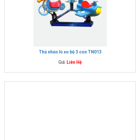
Thú nhún lò xo bộ 3 con TN013
Giá:
Liên Hệ