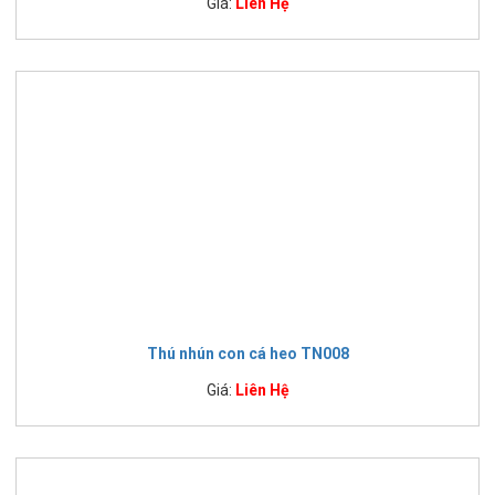
Giá:
Liên Hệ
Thú nhún con cá heo TN008
Giá:
Liên Hệ