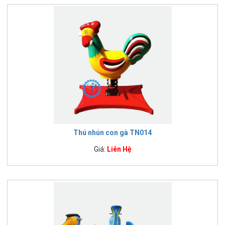
Thú nhún con gà TN014
Giá:
Liên Hệ