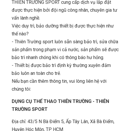
THIÊN TRƯỜNG SPORT cung cấp dịch vụ lắp đặt
được thực hiện bởi đội ngũ công nhân, chuyên gia tư
vấn lành nghề.
Việc duy trì, bảo dưỡng thiết bị được thực hiện như
thế nào?
- Thiên Trường sport luôn sẵn sàng bảo trì, sửa chữa
sản phẩm trong phạm vi cả nước, sản phẩm sẽ được
bảo trì nhanh chóng khi có thông báo hư hỏng.
- Thiết bị được bảo trì định kỳ thường xuyên đảm
bảo luôn an toàn cho trẻ.
Nếu bạn cần thêm thông tin, vui lòng liên hệ với
chúng tôi:
DỤNG CỤ THỂ THAO THIÊN TRƯỜNG - THIÊN
TRƯỜNG SPORT
Địa chỉ: 43/5 N Bà Điểm 5, Ấp Tây Lân, Xã Bà Điểm,
Huyện Hóc Môn, TP HCM