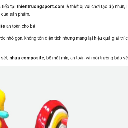
 tiếp tại
thientruongsport.com
là thiết bị vui chơi tạo độ nhún, 
h của sản phẩm.
ite
an toàn cho bé
ớc nhỏ gọn, không tốn diện tích nhưng mang lại hiệu quả giải trí 
 sét,
nhựa composite
, bề mặt mịn, an toàn và môi trường bảo vệ