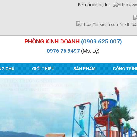
Kết nối chúng tôi:
PHÒNG KINH DOANH
(0909 625 007)
0976 76 9497
(Ms. Lệ)
NG CHỦ
GIỚI THIỆU
SẢN PHẨM
CÔNG TRÌN