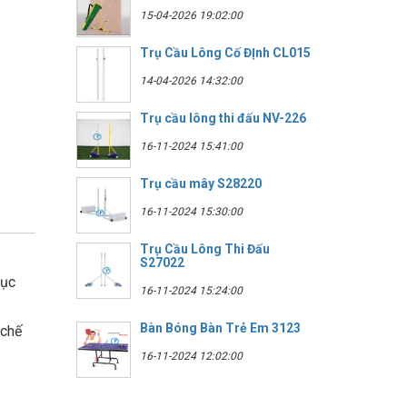
15-04-2026 19:02:00
Trụ Cầu Lông Cố ĐỊnh CL015
14-04-2026 14:32:00
Trụ cầu lông thi đấu NV-226
16-11-2024 15:41:00
Trụ cầu mây S28220
16-11-2024 15:30:00
Trụ Cầu Lông Thi Đấu
S27022
dục
16-11-2024 15:24:00
Bàn Bóng Bàn Trẻ Em 3123
 chế
16-11-2024 12:02:00