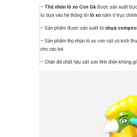
–
Thú nhún lò xo Con Gà
được sản xuất trực
lư dựa vào hệ thống lõi
lò xo
nằm ở trục chín
– Sản phẩm được sản xuất từ
nhựa compos
– Sản phẩm thú nhún lò xo con vật có kích thư
cho các bé.
– Chân đế chất liệu sắt sơn tĩnh điện không gỉ