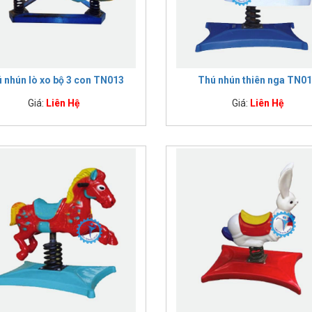
 nhún lò xo bộ 3 con TN013
Thú nhún thiên nga TN0
Giá:
Liên Hệ
Giá:
Liên Hệ