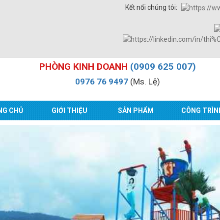
Kết nối chúng tôi:
PHÒNG KINH DOANH
(0909 625 007)
0976 76 9497
(Ms. Lệ)
NG CHỦ
GIỚI THIỆU
SẢN PHẨM
CÔNG TRÌN