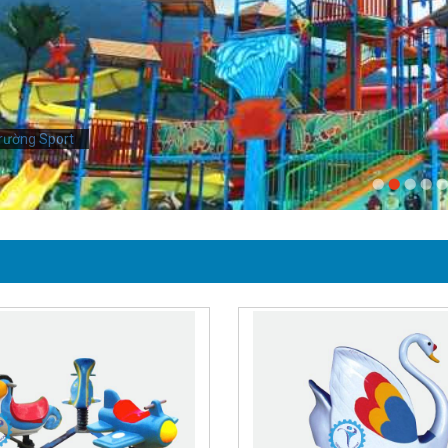
rường Sport