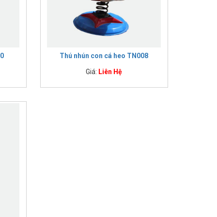
10
Thú nhún con cá heo TN008
Giá:
Liên Hệ