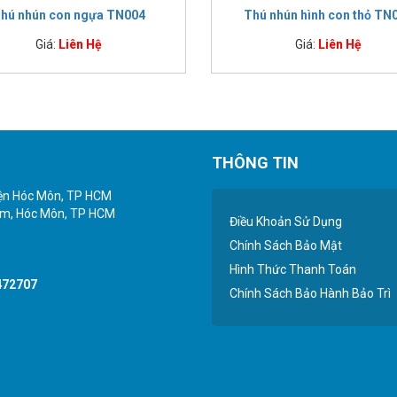
hú nhún con ngựa TN004
Thú nhún hình con thỏ TN
Giá:
Liên Hệ
Giá:
Liên Hệ
THÔNG TIN
yện Hóc Môn, TP HCM
iểm, Hóc Môn, TP HCM
Điều Khoản Sử Dụng
Chính Sách Bảo Mật
Hình Thức Thanh Toán
472707
Chính Sách Bảo Hành Bảo Trì