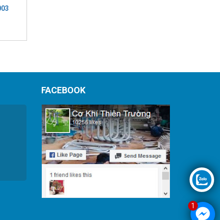
003
FACEBOOK
1