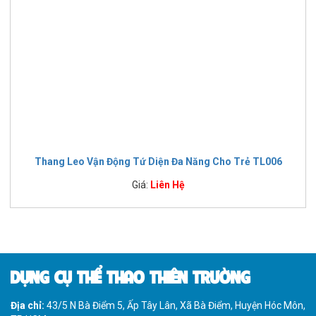
Thang Leo Vận Động Tứ Diện Đa Năng Cho Trẻ TL006
Giá:
Liên Hệ
DỤNG CỤ THỂ THAO THIÊN TRƯỜNG
Địa chỉ:
43/5 N Bà Điểm 5, Ấp Tây Lân, Xã Bà Điểm, Huyện Hóc Môn,