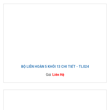
BỘ LIÊN HOÀN 5 KHÔI 13 CHI TIẾT - TL024
Giá:
Liên Hệ