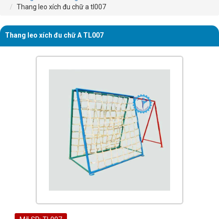
Thang leo xích đu chữ a tl007
Thang leo xích đu chữ A TL007