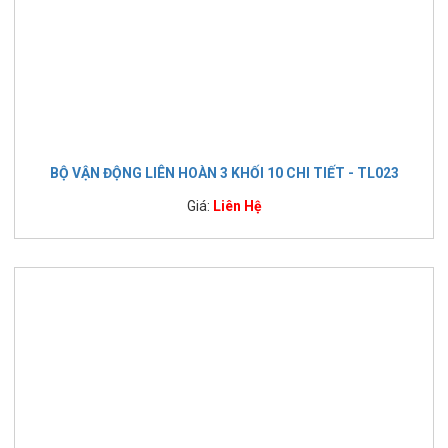
BỘ VẬN ĐỘNG LIÊN HOÀN 3 KHỐI 10 CHI TIẾT - TL023
Giá:
Liên Hệ