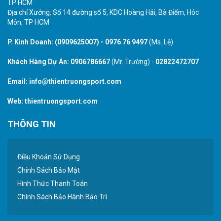
TP HCM
Địa chỉ Xưởng: Số 14 đường số 5, KDC Hoàng Hải, Bà Điểm, Hóc
Môn, TP HCM
P. Kinh Doanh:
(0909625007)
-
0976 76 9497
(Ms. Lệ)
Khách Hàng Dự Án:
0906786667
(Mr. Trường) -
02822472707
Email:
info@thientruongsport.com
Web:
thientruongsport.com
THÔNG TIN
Điều Khoản Sử Dụng
Chính Sách Bảo Mật
Hình Thức Thanh Toán
Chính Sách Bảo Hành Bảo Trì