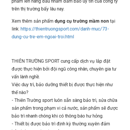
phẩm lên hàng đầu nhằm đảm bảo uy tín của công ty
trên thị trường bấy lâu nay.
Xem thêm sản phẩm
dụng cụ trường mầm non
tại
link:
https://thientruongsport.com/danh-muc/73-
dung-cu-tre-em-ngoai-troi.html
THIÊN TRƯỜNG SPORT cung cấp dịch vụ lắp đặt
được thực hiện bởi đội ngũ công nhân, chuyên gia tư
vấn lành nghề.
Việc duy trì, bảo dưỡng thiết bị được thực hiện như
thế nào?
- Thiên Trường sport luôn sẵn sàng bảo trì, sửa chữa
sản phẩm trong phạm vi cả nước, sản phẩm sẽ được
bảo trì nhanh chóng khi có thông báo hư hỏng.
- Thiết bị được bảo trì định kỳ thường xuyên đảm