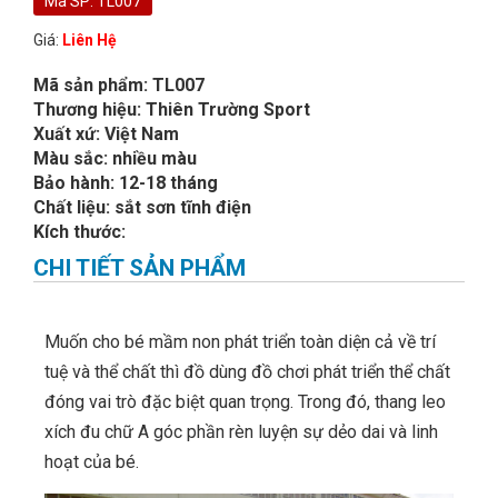
Mã SP: TL007
Giá:
Liên Hệ
Mã sản phẩm: TL007
Thương hiệu: Thiên Trường Sport
Xuất xứ: Việt Nam
Màu sắc: nhiều màu
Bảo hành: 12-18 tháng
Chất liệu: sắt sơn tĩnh điện
Kích thước:
CHI TIẾT SẢN PHẨM
Muốn cho bé mầm non phát triển toàn diện cả về trí
tuệ và thể chất thì đồ dùng đồ chơi phát triển thể chất
đóng vai trò đặc biệt quan trọng. Trong đó, thang leo
xích đu chữ A góc phần rèn luyện sự dẻo dai và linh
hoạt của bé.