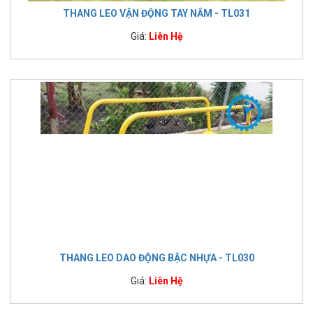
THANG LEO VẬN ĐỘNG TAY NẮM - TL031
Giá:
Liên Hệ
THANG LEO DAO ĐỘNG BẬC NHỰA - TL030
Giá:
Liên Hệ