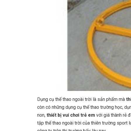
Dụng cụ thể thao ngoài trời là sản phẩm mà
th
còn có những dụng cụ thể thao trường học, dụng
non,
thiết bị vui chơi trẻ em
với giá thành rẻ 
tập thể thao ngoài trời của thiên trường spor
công ty trên thị trường bấy lâu nay.