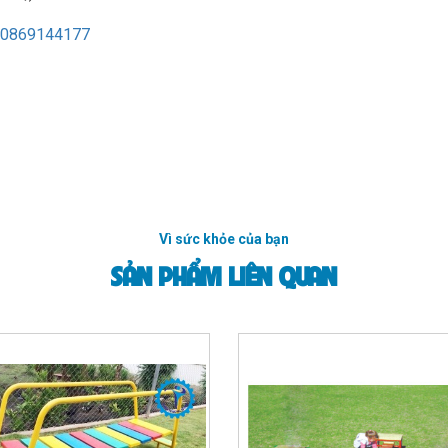
0869144177
Vì sức khỏe của bạn
SẢN PHẨM LIÊN QUAN