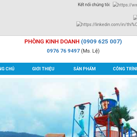
Kết nối chúng tôi:
PHÒNG KINH DOANH
(0909 625 007)
0976 76 9497
(Ms. Lệ)
NG CHỦ
GIỚI THIỆU
SẢN PHẨM
CÔNG TRÌN