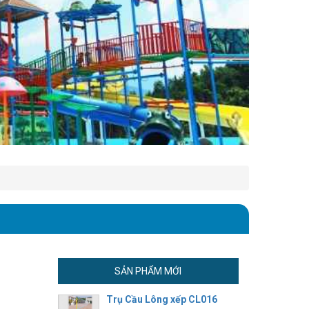
SẢN PHẨM MỚI
Trụ Cầu Lông xếp CL016