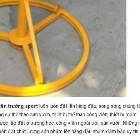
iên trường sport
luôn luôn đặt lên hàng đầu, song song chúng t
 cụ thể thao sân vườn, thiết bị thể thao công viên, thiết bị mầm
được lắp đặt ở trường học, công viên ngoài trời, sân vườn. Những
t luôn đặt chất lượng sản phẩm lên hàng đầu nhằm đảm bảo uy tín