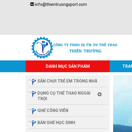
info@thientruongsport.com
DANH MỤC SẢN PHẨM
TRA
SÂN CHƠI TRẺ EM TRONG NHÀ
DỤNG CỤ THỂ THAO NGOÀI
TRỜI
GHẾ CÔNG VIÊN
BÀN GHẾ HỌC SINH