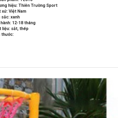
ơng hiệu: Thiên Trường Sport
 xứ: Việt Nam
 sắc: xanh
 hành: 12-18 tháng
 liệu: sắt, thép
 thước: