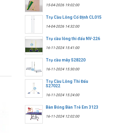
15-04-2026 19:02:00
Trụ Cầu Lông Cố ĐỊnh CL015
14-04-2026 14:32:00
Trụ cầu lông thi đấu NV-226
16-11-2024 15:41:00
Trụ cầu mây S28220
16-11-2024 15:30:00
Trụ Cầu Lông Thi Đấu
S27022
16-11-2024 15:24:00
Bàn Bóng Bàn Trẻ Em 3123
16-11-2024 12:02:00