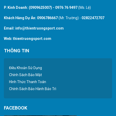
P. Kinh Doanh:
(0909625007)
-
0976 76 9497
(Ms. Lệ)
Khách Hàng Dự Án:
0906786667
(Mr. Trường) -
02822472707
Email:
info@thientruongsport.com
Web:
thientruongsport.com
THÔNG TIN
Điều Khoản Sử Dụng
Chính Sách Bảo Mật
Hình Thức Thanh Toán
Chính Sách Bảo Hành Bảo Trì
FACEBOOK