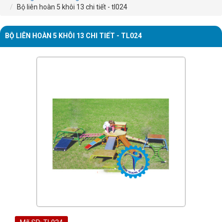
Bộ liên hoàn 5 khôi 13 chi tiết - tl024
BỘ LIÊN HOÀN 5 KHÔI 13 CHI TIẾT - TL024