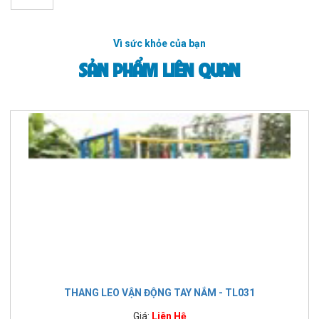
Vì sức khỏe của bạn
SẢN PHẨM LIÊN QUAN
THANG LEO VẬN ĐỘNG TAY NẮM - TL031
Giá:
Liên Hệ