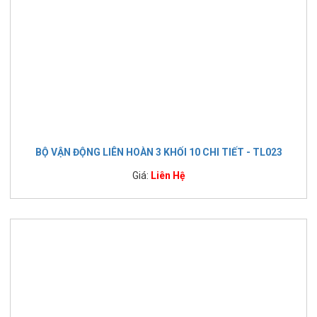
BỘ VẬN ĐỘNG LIÊN HOÀN 3 KHỐI 10 CHI TIẾT - TL023
Giá:
Liên Hệ