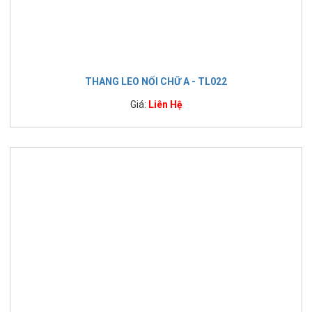
THANG LEO NỐI CHỮ A - TL022
Giá:
Liên Hệ