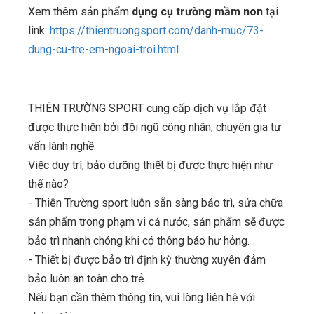
Xem thêm sản phẩm
dụng cụ trường mầm non
tại
link:
https://thientruongsport.com/danh-muc/73-
dung-cu-tre-em-ngoai-troi.html
THIÊN TRƯỜNG SPORT cung cấp dịch vụ lắp đặt
được thực hiện bởi đội ngũ công nhân, chuyên gia tư
vấn lành nghề.
Việc duy trì, bảo dưỡng thiết bị được thực hiện như
thế nào?
- Thiên Trường sport luôn sẵn sàng bảo trì, sửa chữa
sản phẩm trong phạm vi cả nước, sản phẩm sẽ được
bảo trì nhanh chóng khi có thông báo hư hỏng.
- Thiết bị được bảo trì định kỳ thường xuyên đảm
bảo luôn an toàn cho trẻ.
Nếu bạn cần thêm thông tin, vui lòng liên hệ với