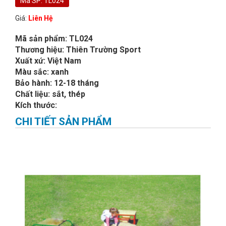
Mã SP: TL024
Giá:
Liên Hệ
Mã sản phẩm: TL024
Thương hiệu: Thiên Trường Sport
Xuất xứ: Việt Nam
Màu sắc: xanh
Bảo hành: 12-18 tháng
Chất liệu: sắt, thép
Kích thước:
CHI TIẾT SẢN PHẨM