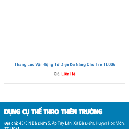
Thang Leo Vận Động Tứ Diện Đa Năng Cho Trẻ TL006
Giá:
Liên Hệ
DỤNG CỤ THỂ THAO THIÊN TRƯỜNG
Địa chỉ:
43/5 N Bà Điểm 5, Ấp Tây Lân, Xã Bà Điểm, Huyện Hóc Môn,
TP HCM