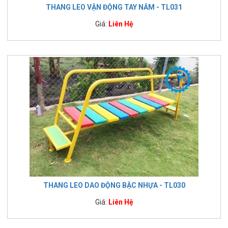
THANG LEO VẬN ĐỘNG TAY NẮM - TL031
Giá:
Liên Hệ
THANG LEO DAO ĐỘNG BẬC NHỰA - TL030
Giá:
Liên Hệ