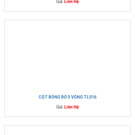
Giá:
Liên Hệ
CỘT BÓNG RỔ 5 VÒNG TL016
Giá:
Liên Hệ