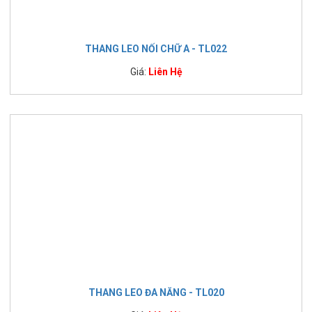
THANG LEO NỐI CHỮ A - TL022
Giá:
Liên Hệ
THANG LEO ĐA NĂNG - TL020