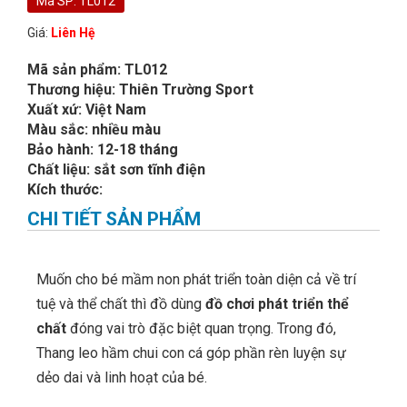
Mã SP: TL012
Giá:
Liên Hệ
Mã sản phẩm: TL012
Thương hiệu: Thiên Trường Sport
Xuất xứ: Việt Nam
Màu sắc: nhiều màu
Bảo hành: 12-18 tháng
Chất liệu: sắt sơn tĩnh điện
Kích thước:
CHI TIẾT SẢN PHẨM
Muốn cho bé mầm non phát triển toàn diện cả về trí
tuệ và thể chất thì đồ dùng
đồ chơi phát triển thể
chất
đóng vai trò đặc biệt quan trọng. Trong đó,
Thang leo hầm chui con cá góp phần rèn luyện sự
dẻo dai và linh hoạt của bé.