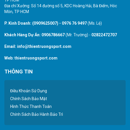
Địa chỉ Xưởng: Số 14 đường số 5, KDC Hoàng Hải, Bà Điểm, Hóc
Môn, TP HCM
P. Kinh Doanh:
(0909625007)
-
0976 76 9497
(Ms. Lệ)
Khách Hàng Dự Án:
0906786667
(Mr. Trường) -
02822472707
Email:
info@thientruongsport.com
Web:
thientruongsport.com
THÔNG TIN
Điều Khoản Sử Dụng
Chính Sách Bảo Mật
Hình Thức Thanh Toán
Chính Sách Bảo Hành Bảo Trì