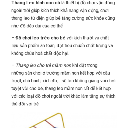
Thang Leo hình con cá
là thiết bị đồ chơi vận đông
ngoài trời giúp kích thích khả năng vận động, chơi
thang leo tứ diện giúp bé tăng cường sức khỏe cũng
như độ dẻo dai của cơ thể.
–
Đồ chơi leo trèo cho bé
với kích thướt và chất
liệu sản phẩm an toàn, đạt tiêu chuẩn chất lượng và
không chứa hoá chất độc hại.
–
Thang leo cho trẻ mầm non
khi đặt trong
những sân chơi ở trường mầm non kết hợp với cầu
trượt, nhà banh, xích đu,... sẽ tạo không giang vui chơi
tuyệt vời cho bé, thang leo mầm non rất dễ kết hợp
với các loại đồ chơi ngoài trời khác làm tăng sự thích
thú đối với trẻ.