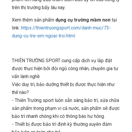
trên thị trường bấy lâu nay.
Xem thêm sản phẩm
dụng cụ trường mầm non
tại
link:
https://thientruongsport.com/danh-muc/73-
dung-cu-tre-em-ngoai-troi.html
THIÊN TRƯỜNG SPORT cung cấp dịch vụ lắp đặt
được thực hiện bởi đội ngũ công nhân, chuyên gia tư
vấn lành nghề.
Việc duy trì, bảo dưỡng thiết bị được thực hiện như
thế nào?
- Thiên Trường sport luôn sẵn sàng bảo trì, sửa chữa
sản phẩm trong phạm vi cả nước, sản phẩm sẽ được
bảo trì nhanh chóng khi có thông báo hư hỏng.
- Thiết bị được bảo trì định kỳ thường xuyên đảm