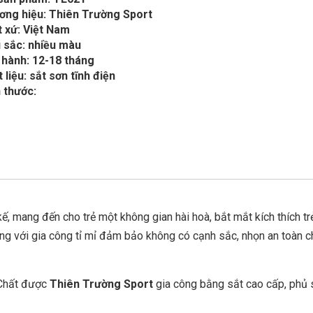
ơng hiệu: Thiên Trường Sport
 xứ: Việt Nam
 sắc: nhiều màu
 hành: 12-18 tháng
 liệu: sắt sơn tĩnh điện
 thước:
kế, mang đến cho trẻ một không gian hài hoà, bắt mắt kích thích tr
ùng với gia công tỉ mỉ đảm bảo không có cạnh sắc, nhọn an toàn c
Chất được
Thiên Trường Sport
gia công bằng sắt cao cấp, phủ 