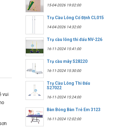
15-04-2026 19:02:00
Trụ Cầu Lông Cố ĐỊnh CL015
14-04-2026 14:32:00
Trụ cầu lông thi đấu NV-226
16-11-2024 15:41:00
Trụ cầu mây S28220
16-11-2024 15:30:00
Trụ Cầu Lông Thi Đấu
S27022
ẻ vui
16-11-2024 15:24:00
ho
Bàn Bóng Bàn Trẻ Em 3123
16-11-2024 12:02:00
sơn