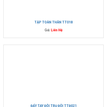
TẬP TOÀN THÂN TT018
Giá:
Liên Hệ
ĐẨY TAY ĐÔI TRỤ ĐÔI TTĐ021