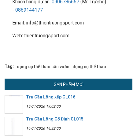
Khách hàng dự án:
0906786667
(Mr. Trường)
-
0869144177
Email: info@thientruongsport.com
Web: thientruongsport.com
Tag:
dụng cụ thể thao sân vườn
dụng cụ thể thao
SẢN PHẨM MỚI
Trụ Cầu Lông xếp CL016
15-04-2026 19:02:00
Trụ Cầu Lông Cố ĐỊnh CL015
14-04-2026 14:32:00