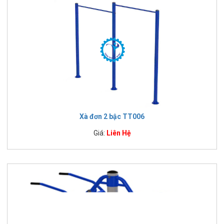
Xà đơn 2 bậc TT006
Giá:
Liên Hệ