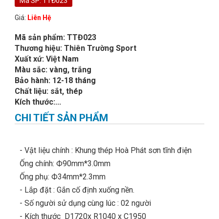
Mã SP: TTĐ023
Giá:
Liên Hệ
Mã sản phẩm: TTĐ023
Thương hiệu: Thiên Trường Sport
Xuất xứ: Việt Nam
Màu sắc: vàng, trắng
Bảo hành: 12-18 tháng
Chất liệu: sắt, thép
Kích thước:...
CHI TIẾT SẢN PHẨM
- Vật liệu chính : Khung thép Hoà Phát sơn tĩnh điện
Ống chính: Ф90mm*3.0mm
Ống phụ: Ф34mm*2.3mm
- Lắp đặt : Gắn cố định xuống nền.
- Số người sử dụng cùng lúc : 02 người
- Kích thước D1720x R1040 x C1950