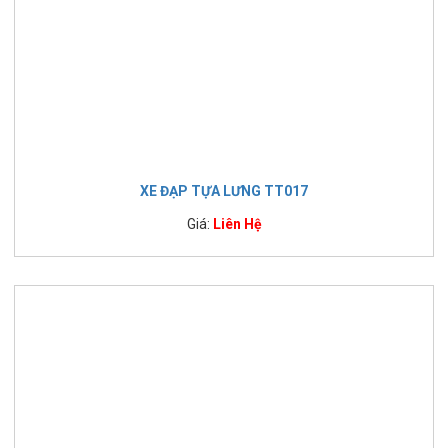
XE ĐẠP TỰA LƯNG TT017
Giá:
Liên Hệ