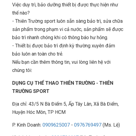
Việc duy trì, bảo dưỡng thiết bị được thực hiện như
thế nào?
- Thiên Trường sport luôn sẵn sàng bảo trì, sửa chữa
sản phẩm trong phạm vi cả nước, sản phẩm sẽ được
bảo trì nhanh chóng khi có thông báo hư hỏng.
- Thiết bị được bảo trì định kỳ thường xuyên đảm
bảo luôn an toàn cho trẻ.
Nếu bạn cần thêm thông tin, vui lòng liên hệ với
chúng tôi:
DỤNG CỤ THỂ THAO THIÊN TRƯỜNG - THIÊN
TRƯỜNG SPORT
Địa chỉ: 43/5 N Bà Điểm 5, Ấp Tây Lân, Xã Bà Điểm,
Huyện Hóc Môn, TP HCM
P. Kinh Doanh:
0909625007
-
0976769497
(Ms. Lệ)