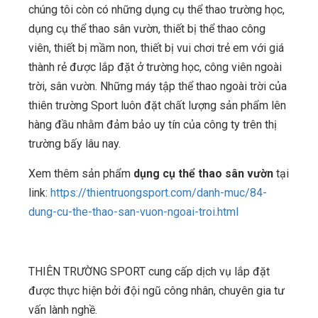
chúng tôi còn có những dụng cụ thể thao trường học,
dụng cụ thể thao sân vườn, thiết bị thể thao công
viên, thiết bị mầm non, thiết bị vui chơi trẻ em với giá
thành rẻ được lắp đặt ở trường học, công viên ngoài
trời, sân vườn. Những máy tập thể thao ngoài trời của
thiên trường Sport luôn đặt chất lượng sản phẩm lên
hàng đầu nhằm đảm bảo uy tín của công ty trên thị
trường bấy lâu nay.
Xem thêm sản phẩm
dụng cụ thể thao sân vườn
tại
link:
https://thientruongsport.com/danh-muc/84-
dung-cu-the-thao-san-vuon-ngoai-troi.html
THIÊN TRƯỜNG SPORT cung cấp dịch vụ lắp đặt
được thực hiện bởi đội ngũ công nhân, chuyên gia tư
vấn lành nghề.