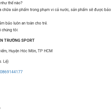
n như thế nào?
sửa chữa sản phẩm trong phạm vi cả nước, sản phẩm sẽ được bảo t
ảm bảo luôn an toàn cho trẻ.
 chúng tôi:
IÊN TRƯỜNG SPORT
à Điểm, Huyện Hóc Môn, TP HCM
. Lệ)
0869144177
n