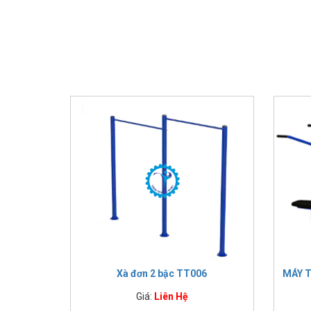
Xà đơn 2 bậc TT006
MÁY T
Giá:
Liên Hệ