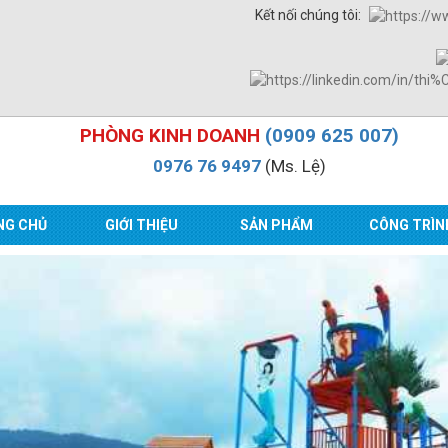
Kết nối chúng tôi:
PHÒNG KINH DOANH
(0909 625 007)
0976 76 9497
(Ms. Lệ)
NG CHỦ
GIỚI THIỆU
SẢN PHẨM
CÔNG TRÌN