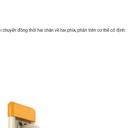
i chuyển đồng thời hai chân về hai phía, phần trên cơ thể cố định.