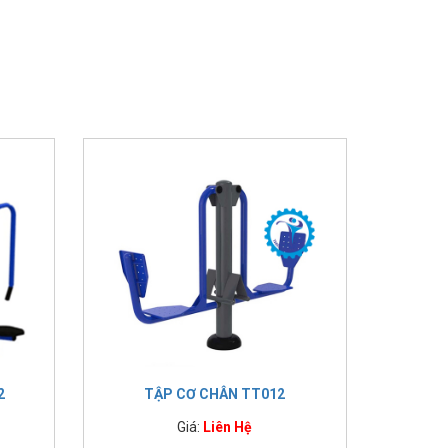
2
TẬP CƠ CHÂN TT012
Giá:
Liên Hệ