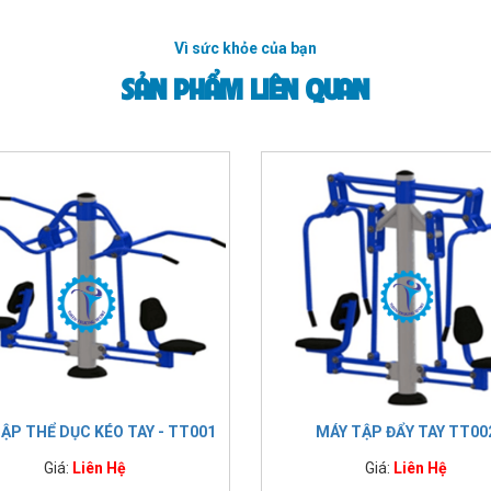
Vì sức khỏe của bạn
SẢN PHẨM LIÊN QUAN
ẬP THỂ DỤC KÉO TAY - TT001
MÁY TẬP ĐẨY TAY TT00
Giá:
Liên Hệ
Giá:
Liên Hệ