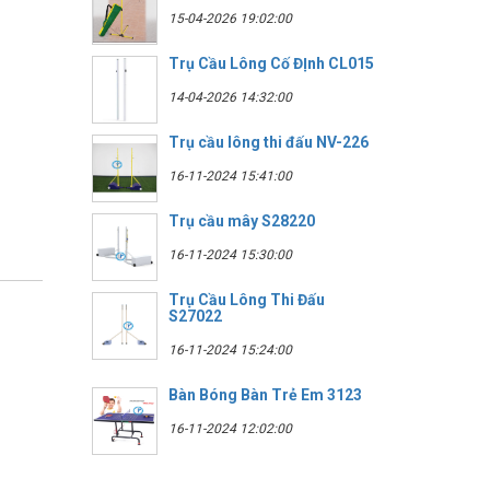
15-04-2026 19:02:00
Trụ Cầu Lông Cố ĐỊnh CL015
14-04-2026 14:32:00
Trụ cầu lông thi đấu NV-226
16-11-2024 15:41:00
Trụ cầu mây S28220
16-11-2024 15:30:00
Trụ Cầu Lông Thi Đấu
S27022
16-11-2024 15:24:00
Bàn Bóng Bàn Trẻ Em 3123
16-11-2024 12:02:00