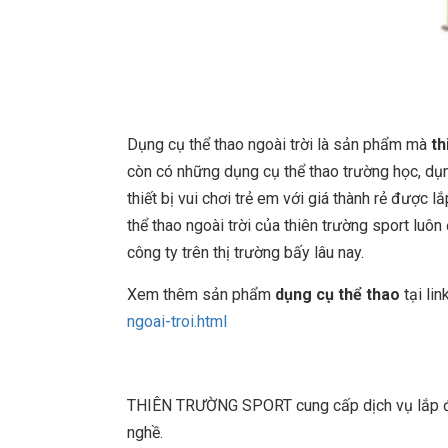
Dụng cụ thể thao ngoài trời là sản phẩm mà
th
còn có những dụng cụ thể thao trường học, dụng
thiết bị vui chơi trẻ em với giá thành rẻ được 
thể thao ngoài trời của thiên trường sport lu
công ty trên thị trường bấy lâu nay.
Xem thêm sản phẩm
dụng cụ thể thao
tại lin
ngoai-troi.html
THIÊN TRƯỜNG SPORT cung cấp dịch vụ lắp đặt
nghề.