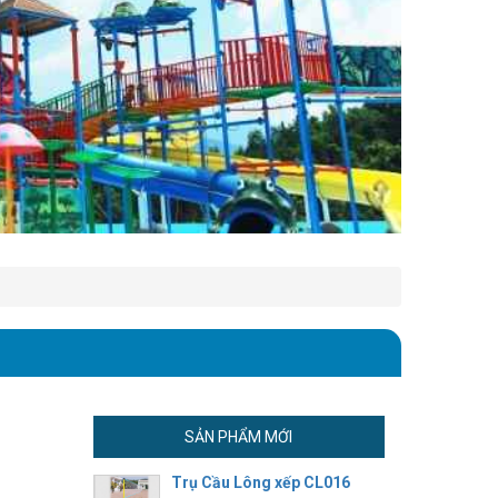
SẢN PHẨM MỚI
Trụ Cầu Lông xếp CL016