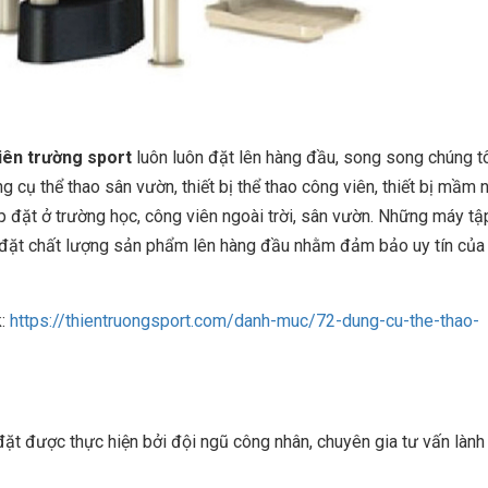
iên trường sport
luôn luôn đặt lên hàng đầu, song song chúng t
 cụ thể thao sân vườn, thiết bị thể thao công viên, thiết bị mầm 
lắp đặt ở trường học, công viên ngoài trời, sân vườn. Những máy tậ
ôn đặt chất lượng sản phẩm lên hàng đầu nhằm đảm bảo uy tín của
k:
https://thientruongsport.com/danh-muc/72-dung-cu-the-thao-
 được thực hiện bởi đội ngũ công nhân, chuyên gia tư vấn lành