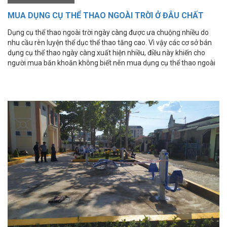
MUA DỤNG CỤ THỂ THAO NGOÀI TRỜI Ở ĐÂU CHẤT
LƯỢNG?
Dụng cụ thể thao ngoài trời ngày càng được ưa chuộng nhiều do
nhu cầu rèn luyện thể dục thể thao tăng cao. Vì vậy các cơ sở bán
dụng cụ thể thao ngày càng xuất hiện nhiều, điều này khiến cho
người mua băn khoăn không biết nên mua dụng cụ thể thao ngoài
trời ở đâu chất lượng?