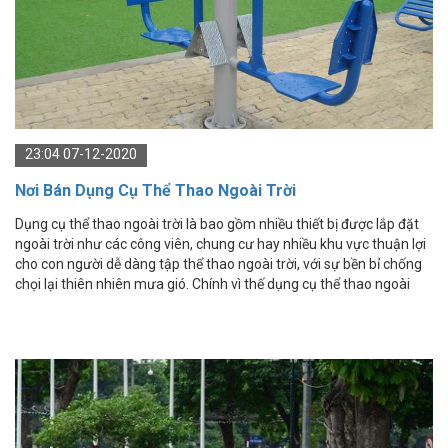
23:04 07-12-2020
Nơi Bán Dụng Cụ Thể Thao Ngoài Trời
Dụng cụ thể thao ngoài trời là bao gồm nhiều thiết bị được lắp đặt
ngoài trời như các công viên, chung cư hay nhiều khu vực thuận lợi
cho con người dễ dàng tập thể thao ngoài trời, với sự bền bỉ chống
chọi lại thiên nhiên mưa gió. Chính vì thế dụng cụ thể thao ngoài
trời đang được quan tâm rất nhiều về chất lượng và giá dụng cụ thể
thao ngoài trời.