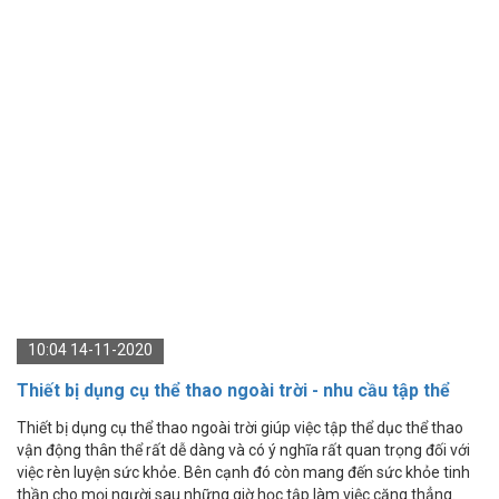
10:04 14-11-2020
Thiết bị dụng cụ thể thao ngoài trời - nhu cầu tập thể
dục cho mọi người, mọi lứa tuổi
Thiết bị dụng cụ thể thao ngoài trời giúp việc tập thể dục thể thao
vận động thân thể rất dễ dàng và có ý nghĩa rất quan trọng đối với
việc rèn luyện sức khỏe. Bên cạnh đó còn mang đến sức khỏe tinh
thần cho mọi người sau những giờ học tập làm việc căng thẳng.