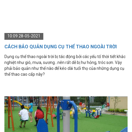
10:09 28-05-2021
CÁCH BẢO QUẢN DỤNG CỤ THỂ THAO NGOÀI TRỜI
HIỆU QUẢ
Dụng cụ thể thao ngoài trời bị tác động bởi các yếu tố thời tiết khắc
nghiệt như gió, mưa, sương...nên rất dễ bị hư hỏng, tróc sơn. Vậy
phải bảo quản như thế nào để kéo dài tuổi thọ của những dụng cụ
thể thao cao cấp này?