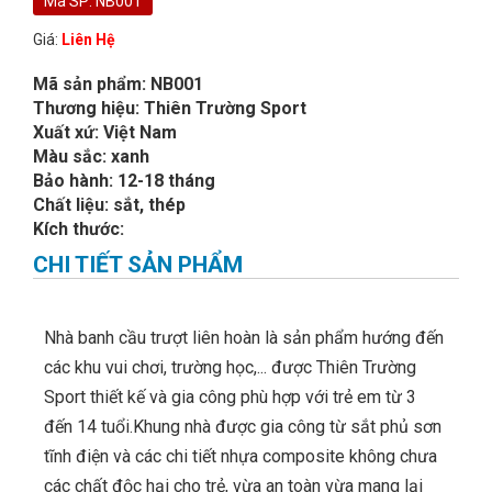
Mã SP: NB001
Giá:
Liên Hệ
Mã sản phẩm: NB001
Thương hiệu: Thiên Trường Sport
Xuất xứ: Việt Nam
Màu sắc: xanh
Bảo hành: 12-18 tháng
Chất liệu: sắt, thép
Kích thước:
CHI TIẾT SẢN PHẨM
Nhà banh cầu trượt liên hoàn là sản phẩm hướng đến
các khu vui chơi, trường học,... được Thiên Trường
Sport thiết kế và gia công phù hợp với trẻ em từ 3
đến 14 tuổi.Khung nhà được gia công từ sắt phủ sơn
tĩnh điện và các chi tiết nhựa composite không chưa
các chất độc hại cho trẻ, vừa an toàn vừa mang lại