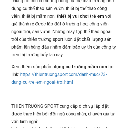
chúng tôi còn có những dụng cụ thể thao trường học,
dụng cụ thể thao sân vườn, thiết bị thể thao công
viên, thiết bị mầm non,
thiết bị vui chơi trẻ em
với
giá thành rẻ được lắp đặt ở trường học, công viên
ngoài trời, sân vườn. Những máy tập thể thao ngoài
trời của thiên trường sport luôn đặt chất lượng sản
phẩm lên hàng đầu nhằm đảm bảo uy tín của công ty
trên thị trường bấy lâu nay.
Xem thêm sản phẩm
dụng cụ trường mầm non
tại
link:
https://thientruongsport.com/danh-muc/73-
dung-cu-tre-em-ngoai-troi.html
THIÊN TRƯỜNG SPORT cung cấp dịch vụ lắp đặt
được thực hiện bởi đội ngũ công nhân, chuyên gia tư
vấn lành nghề.