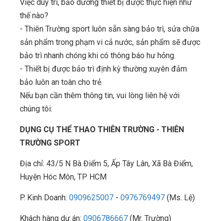
Việc duy trì, bảo dưỡng thiết bị được thực hiện như
thế nào?
- Thiên Trường sport luôn sẵn sàng bảo trì, sửa chữa
sản phẩm trong phạm vi cả nước, sản phẩm sẽ được
bảo trì nhanh chóng khi có thông báo hư hỏng.
- Thiết bị được bảo trì định kỳ thường xuyên đảm
bảo luôn an toàn cho trẻ.
Nếu bạn cần thêm thông tin, vui lòng liên hệ với
chúng tôi:
DỤNG CỤ THỂ THAO THIÊN TRƯỜNG - THIÊN
TRƯỜNG SPORT
Địa chỉ: 43/5 N Bà Điểm 5, Ấp Tây Lân, Xã Bà Điểm,
Huyện Hóc Môn, TP HCM
P. Kinh Doanh:
0909625007
-
0976769497
(Ms. Lệ)
Khách hàng dự án:
0906786667
(Mr. Trường)