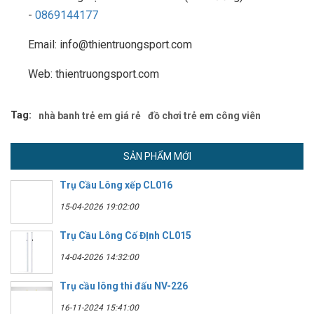
-
0869144177
Email: info@thientruongsport.com
Web: thientruongsport.com
Tag:
nhà banh trẻ em giá rẻ
đồ chơi trẻ em công viên
SẢN PHẨM MỚI
Trụ Cầu Lông xếp CL016
15-04-2026 19:02:00
Trụ Cầu Lông Cố ĐỊnh CL015
14-04-2026 14:32:00
Trụ cầu lông thi đấu NV-226
16-11-2024 15:41:00