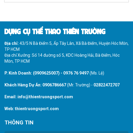
DỤNG CỤ THỂ THAO THIÊN TRƯỜNG
Địa chỉ:
43/5 N Bà Điểm 5, Ấp Tây Lân, Xã Bà Điểm, Huyện Hóc Môn,
TP HCM
Địa chỉ Xưởng: Số 14 đường số 5, KDC Hoàng Hải, Bà Điểm, Hóc
Môn, TP HCM
P. Kinh Doanh:
(0909625007)
-
0976 76 9497
(Ms. Lệ)
Khách Hàng Dự Án:
0906786667
(Mr. Trường) -
02822472707
Email:
info@thientruongsport.com
Web:
thientruongsport.com
THÔNG TIN