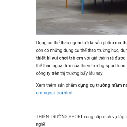
Dụng cụ thể thao ngoài trời là sản phẩm mà
th
còn có những dụng cụ thể thao trường học, dụng
thiết bị vui chơi trẻ em
với giá thành rẻ được 
thể thao ngoài trời của thiên trường sport lu
công ty trên thị trường bấy lâu nay.
Xem thêm sản phẩm
dụng cụ trường mầm n
em-ngoai-troi.html
THIÊN TRƯỜNG SPORT cung cấp dịch vụ lắp đặt
nghề.