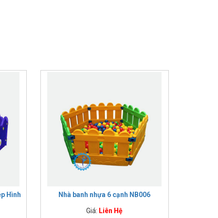
ép Hình
Nhà banh nhựa 6 cạnh NB006
Giá:
Liên Hệ