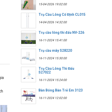
15-04-2026 19:02:00
Trụ Cầu Lông Cố ĐỊnh CL015
14-04-2026 14:32:00
Trụ cầu lông thi đấu NV-226
16-11-2024 15:41:00
Trụ cầu mây S28220
16-11-2024 15:30:00
Trụ Cầu Lông Thi Đấu
S27022
gia
16-11-2024 15:24:00
Bàn Bóng Bàn Trẻ Em 3123
ch
16-11-2024 12:02:00