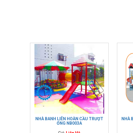
NHÀ BANH LIÊN HOÀN CẦU TRƯỢT
NHÀ 
ỐNG NB003A
Giá:
Liên Hệ