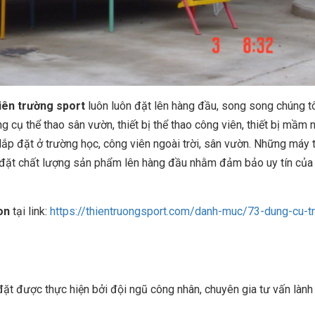
iên trường sport
luôn luôn đặt lên hàng đầu, song song chúng t
 cụ thể thao sân vườn, thiết bị thể thao công viên, thiết bị mầm 
lắp đặt ở trường học, công viên ngoài trời, sân vườn. Những máy 
ôn đặt chất lượng sản phẩm lên hàng đầu nhằm đảm bảo uy tín của
on
tại link:
https://thientruongsport.com/danh-muc/73-dung-cu-t
 được thực hiện bởi đội ngũ công nhân, chuyên gia tư vấn lành