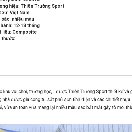
ơng hiệu: Thiên Trường Sport
 xứ: Việt Nam
 sắc: nhiều màu
 hành: 12-18 tháng
t liệu: Composite
 thước:
hu vui chơi, trường học,... được Thiên Trường Sport thiết kế và 
 nhà được gia công từ sắt phủ sơn tĩnh điện và các chi tiết nhựa
, vừa an toàn vừa mang lại nhiều màu sác bắt mắt gây tò mò, thí