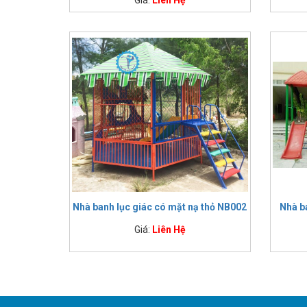
Nhà banh lục giác có mặt nạ thỏ NB002
Nhà b
Giá:
Liên Hệ