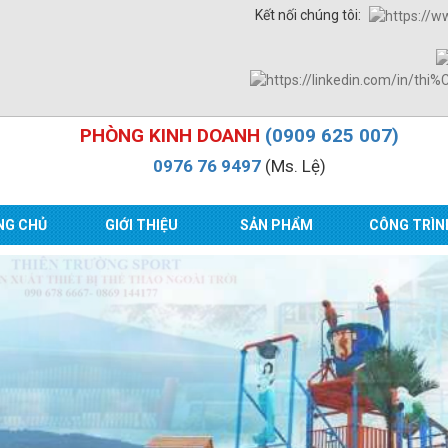
Kết nối chúng tôi:
PHÒNG KINH DOANH
(0909 625 007)
0976 76 9497
(Ms. Lệ)
NG CHỦ
GIỚI THIỆU
SẢN PHẨM
CÔNG TRÌN