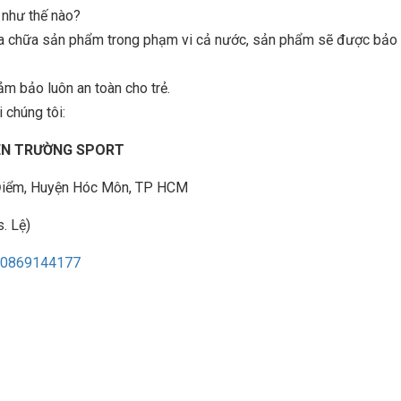
n như thế nào?
sửa chữa sản phẩm trong phạm vi cả nước, sản phẩm sẽ được bảo t
ảm bảo luôn an toàn cho trẻ.
 chúng tôi:
IÊN TRƯỜNG SPORT
à Điểm, Huyện Hóc Môn, TP HCM
. Lệ)
0869144177