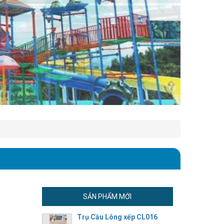
SẢN PHẨM MỚI
Trụ Cầu Lông xếp CL016