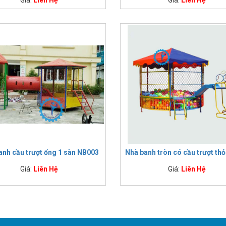
anh cầu trượt ống 1 sàn NB003
Nhà banh tròn có cầu trượt th
Giá:
Liên Hệ
Giá:
Liên Hệ