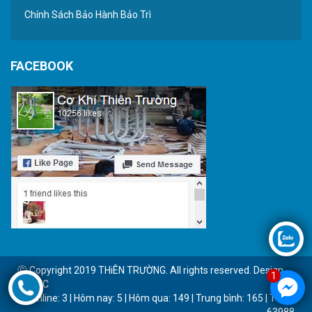
Chính Sách Bảo Hành Bảo Trì
FACEBOOK
Ⓒ Copyright 2019 THiÊN TRƯỜNG. All rights reserved. Design
1
by BTC
Online: 3 | Hôm nay: 5 | Hôm qua: 149 | Trung bình: 165 | Tổng:
63988