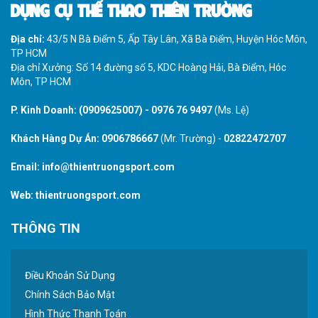
DỤNG CỤ THỂ THAO THIÊN TRƯỜNG
Địa chỉ:
43/5 N Bà Điểm 5, Ấp Tây Lân, Xã Bà Điểm, Huyện Hóc Môn,
TP HCM
Địa chỉ Xưởng: Số 14 đường số 5, KDC Hoàng Hải, Bà Điểm, Hóc
Môn, TP HCM
P. Kinh Doanh:
(0909625007)
-
0976 76 9497
(Ms. Lệ)
Khách Hàng Dự Án:
0906786667
(Mr. Trường) -
02822472707
Email:
info@thientruongsport.com
Web:
thientruongsport.com
THÔNG TIN
Điều Khoản Sử Dụng
Chính Sách Bảo Mật
Hình Thức Thanh Toán