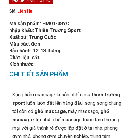
Mã SP: HM01-08YC
Giá:
Liên Hệ
Mã sản phẩm: HM01-08YC
nhập khẩu: Thiên Trường Sport
Xuất xứ: Trung Quốc
Màu sắc: đen
Bảo hành: 12-18 tháng
Chất liệu: sắt
Kích thước:
CHI TIẾT SẢN PHẨM
Sản phẩm massage là sản phẩm mà
thiên trường
sport
luôn luôn đặt lên hàng đầu, song song chúng
tôi còn có
ghế massage
, máy massage,
ghế
massage tại nhà
, ghế massage trung tâm thương
mại với giá thành rẻ được lắp đặt ở tại nhà, phòng
gym nhỏ, phòng gym chuyên nghiệp, trung tâm