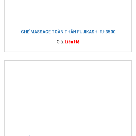
GHẾ MASSAGE TOÀN THÂN FUJIKASHI FJ-3500
Giá:
Liên Hệ