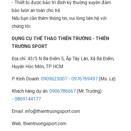
- Thiết bị được bảo trì định kỳ thường xuyên đảm
bảo luôn an toàn cho trẻ.
Nếu bạn cần thêm thông tin, vui lòng liên hệ với
chúng tôi:
DỤNG CỤ THỂ THAO THIÊN TRƯỜNG - THIÊN
TRƯỜNG SPORT
Địa chỉ: 43/5 N Bà Điểm 5, Ấp Tây Lân, Xã Bà Điểm,
Huyện Hóc Môn, TP HCM
P. Kinh Doanh:
0909625007
-
0976769497
(Ms. Lệ)
Khách hàng dự án:
0906786667
(Mr. Trường)
-
0869144177
Email: info@thientruongsport.com
Web: thientruongsport.com