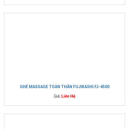
GHẾ MASSAGE TOÀN THÂN FUJIKASHI FJ-4500
Giá:
Liên Hệ