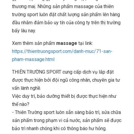
thương maị. Những sản phẩm massage của thiên
trường sport luôn đặt chất lượng sản phẩm lên hàng
đầu nhằm đảm bảo uy tín của công ty trên thị trường
bấy lâu nay.
Xem thêm sản phẩm
massage
tại link:
https://thientruongsport.com/danh-muc/71-san-
pham-massage.html
THIÊN TRƯỜNG SPORT cung cấp dịch vụ lắp đặt
được thực hiện bởi đội ngũ công nhân, chuyên gia tư
vấn lành nghề.
Việc duy trì, bảo dưỡng thiết bị được thực hiện như
thế nào?
- Thiên Trường sport luôn sẵn sàng bảo trì, sửa chữa
sản phẩm trong phạm vi cả nước, sản phẩm sẽ được
bảo trì nhanh chóng khi có thông báo hư hỏng.