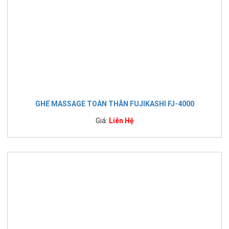
GHẾ MASSAGE TOÀN THÂN FUJIKASHI FJ-4000
Giá:
Liên Hệ