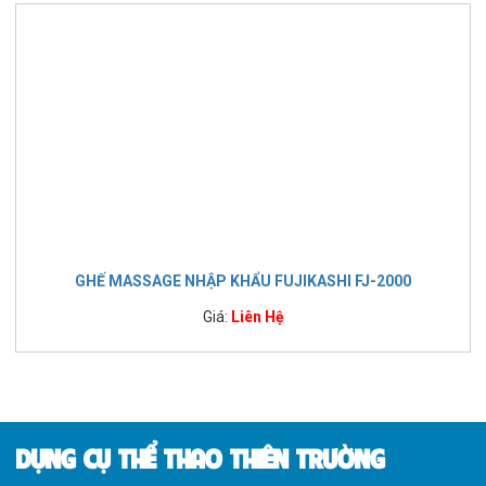
GHẾ MASSAGE NHẬP KHẨU FUJIKASHI FJ-2000
Giá:
Liên Hệ
DỤNG CỤ THỂ THAO THIÊN TRƯỜNG