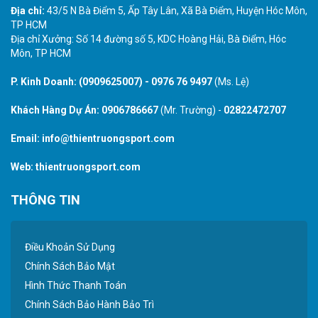
Địa chỉ:
43/5 N Bà Điểm 5, Ấp Tây Lân, Xã Bà Điểm, Huyện Hóc Môn,
TP HCM
Địa chỉ Xưởng: Số 14 đường số 5, KDC Hoàng Hải, Bà Điểm, Hóc
Môn, TP HCM
P. Kinh Doanh:
(0909625007)
-
0976 76 9497
(Ms. Lệ)
Khách Hàng Dự Án:
0906786667
(Mr. Trường) -
02822472707
Email:
info@thientruongsport.com
Web:
thientruongsport.com
THÔNG TIN
Điều Khoản Sử Dụng
Chính Sách Bảo Mật
Hình Thức Thanh Toán
Chính Sách Bảo Hành Bảo Trì