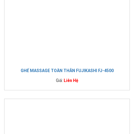
GHẾ MASSAGE TOÀN THÂN FUJIKASHI FJ-4500
Giá:
Liên Hệ