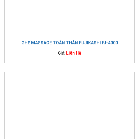
GHẾ MASSAGE TOÀN THÂN FUJIKASHI FJ-4000
Giá:
Liên Hệ