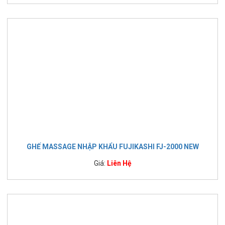
GHẾ MASSAGE NHẬP KHẨU FUJIKASHI FJ-2000 NEW
Giá:
Liên Hệ