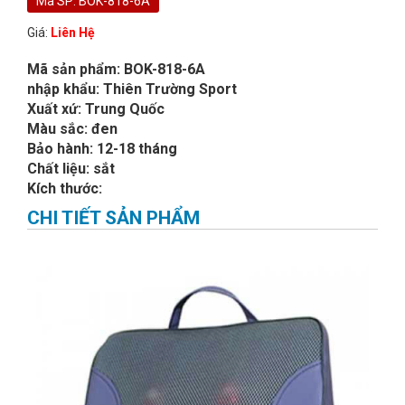
Mã SP: BOK-818-6A
Giá:
Liên Hệ
Mã sản phẩm: BOK-818-6A
nhập khẩu: Thiên Trường Sport
Xuất xứ: Trung Quốc
Màu sắc: đen
Bảo hành: 12-18 tháng
Chất liệu: sắt
Kích thước:
CHI TIẾT SẢN PHẨM