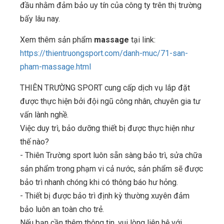
đầu nhằm đảm bảo uy tín của công ty trên thị trường
bấy lâu nay.
Xem thêm sản phẩm
massage
tại link:
https://thientruongsport.com/danh-muc/71-san-
pham-massage.html
THIÊN TRƯỜNG SPORT cung cấp dịch vụ lắp đặt
được thực hiện bởi đội ngũ công nhân, chuyên gia tư
vấn lành nghề.
Việc duy trì, bảo dưỡng thiết bị được thực hiện như
thế nào?
- Thiên Trường sport luôn sẵn sàng bảo trì, sửa chữa
sản phẩm trong phạm vi cả nước, sản phẩm sẽ được
bảo trì nhanh chóng khi có thông báo hư hỏng.
- Thiết bị được bảo trì định kỳ thường xuyên đảm
bảo luôn an toàn cho trẻ.
Nếu bạn cần thêm thông tin, vui lòng liên hệ với