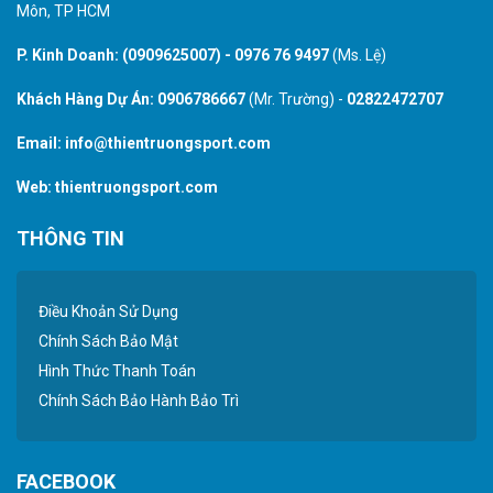
Môn, TP HCM
P. Kinh Doanh:
(0909625007)
-
0976 76 9497
(Ms. Lệ)
Khách Hàng Dự Án:
0906786667
(Mr. Trường) -
02822472707
Email:
info@thientruongsport.com
Web:
thientruongsport.com
THÔNG TIN
Điều Khoản Sử Dụng
Chính Sách Bảo Mật
Hình Thức Thanh Toán
Chính Sách Bảo Hành Bảo Trì
FACEBOOK