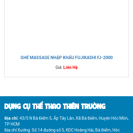
GHẾ MASSAGE NHẬP KHẨU FUJIKASHI FJ-2000
Giá:
Liên Hệ
DỤNG CỤ THỂ THAO THIÊN TRƯỜNG
Địa chỉ:
43/5 N Bà Điểm 5, Ấp Tây Lân, Xã Bà Điểm, Huyện Hóc Môn,
TP HCM
Địa chỉ Xưởng: Số 14 đường số 5, KDC Hoàng Hải, Bà Điểm, Hóc