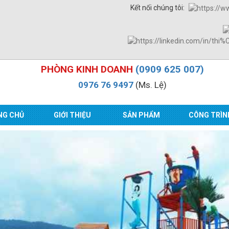
Kết nối chúng tôi:
PHÒNG KINH DOANH
(0909 625 007)
0976 76 9497
(Ms. Lệ)
NG CHỦ
GIỚI THIỆU
SẢN PHẨM
CÔNG TRÌN