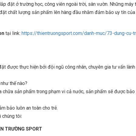
lắp đặt ở trường học, công viên ngoài trời, sân vườn. Những máy 
ôn đặt chất lượng sản phẩm lên hàng đầu nhằm đảm bảo uy tín của
on
tại link:
https://thientruongsport.com/danh-muc/73-dung-cu-t
 được thực hiện bởi đội ngũ công nhân, chuyên gia tư vấn lành
n như thế nào?
sửa chữa sản phẩm trong phạm vi cả nước, sản phẩm sẽ được bảo t
ảm bảo luôn an toàn cho trẻ.
 chúng tôi:
IÊN TRƯỜNG SPORT