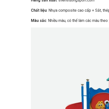
Hãng sản xuất
: thientruongsport.com
Chất liệu
: Nhựa composite cao cấp + Sắt, thé
Màu sắc
: Nhiều màu, có thể làm các màu theo