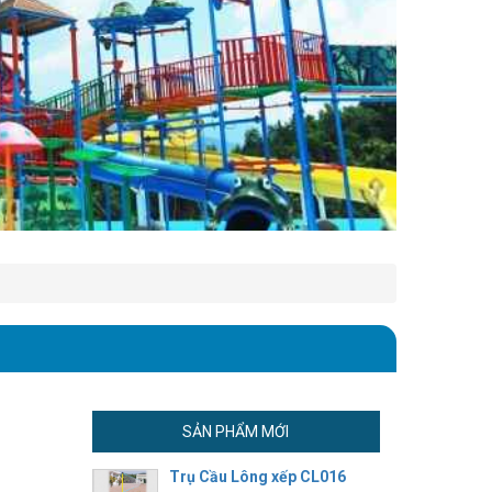
SẢN PHẨM MỚI
Trụ Cầu Lông xếp CL016