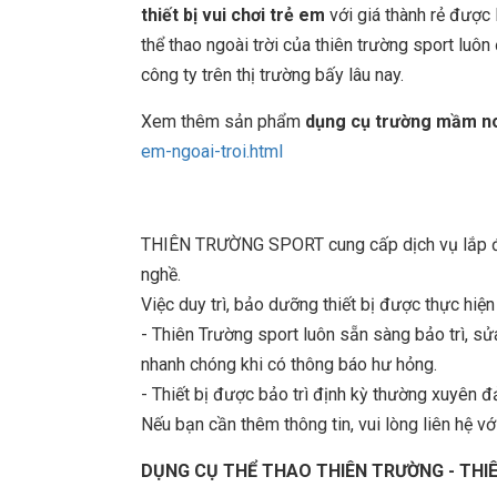
thiết bị vui chơi trẻ em
với giá thành rẻ được 
thể thao ngoài trời của thiên trường sport lu
công ty trên thị trường bấy lâu nay.
Xem thêm sản phẩm
dụng cụ trường mầm n
em-ngoai-troi.html
THIÊN TRƯỜNG SPORT cung cấp dịch vụ lắp đặt
nghề.
Việc duy trì, bảo dưỡng thiết bị được thực hiệ
- Thiên Trường sport luôn sẵn sàng bảo trì, 
nhanh chóng khi có thông báo hư hỏng.
- Thiết bị được bảo trì định kỳ thường xuyên đ
Nếu bạn cần thêm thông tin, vui lòng liên hệ với
DỤNG CỤ THỂ THAO THIÊN TRƯỜNG - TH