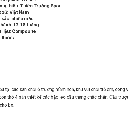
ơng hiệu: Thiên Trường Sport
 xứ: Việt Nam
 sắc: nhiều màu
 hành: 12-18 tháng
t liệu: Composite
 thước:
u tại các sân chơi ở trường mầm non, khu vui chơi trẻ em, công v
 con thỏ 4 sàn thiết kế các bậc leo cầu thang chắc chắn. Cầu trượt
 cho bé.