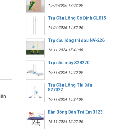
15-04-2026 19:02:00
Trụ Cầu Lông Cố ĐỊnh CL015
14-04-2026 14:32:00
Trụ cầu lông thi đấu NV-226
16-11-2024 15:41:00
Trụ cầu mây S28220
16-11-2024 15:30:00
Trụ Cầu Lông Thi Đấu
S27022
iên
16-11-2024 15:24:00
Bàn Bóng Bàn Trẻ Em 3123
16-11-2024 12:02:00