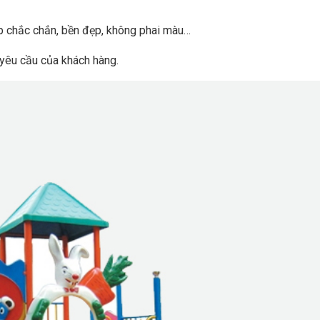
p chắc chắn, bền đẹp, không phai màu…
 yêu cầu của khách hàng.