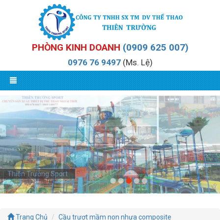
PHÒNG KINH DOANH
(0909 625 007)
0976 76 9497
(Ms. Lệ)
Thiên Trường Sport
Thiên Trường Sport
Trang Chủ
Cầu trượt mầm non nhựa composite