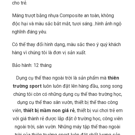
cho trẻ.
Máng trượt bằng nhựa
Composite an toàn, không
độc hại và màu sắc bắt mắt, tươi sáng…hình ảnh ngộ
nghĩnh đáng yêu.
Có thể thay đổi hình dạng, màu sắc theo ý quý khách
hàng vì chúng tôi là đơn vị sản xuất.
Bảo hành: 12 tháng
Dụng cụ thể thao ngoài trời là sản phẩm mà
thiên
trường sport
luôn luôn đặt lên hàng đầu, song song
chúng tôi còn có những dụng cụ thể thao trường học,
dụng cụ thể thao sân vườn, thiết bị thể thao công
viên,
thiết bị mầm non giá rẻ
, thiết bị vui chơi trẻ em
với giá thành rẻ được lắp đặt ở trường học, công viên
ngoài trời, sân vườn. Những máy tập thể thao ngoài
trời của thiên trường sport luôn đặt chất lượng sản