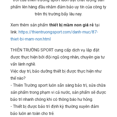
phẩm lên hàng đầu nhằm đảm bảo uy tín của công ty
trên thị trường bấy lâu nay.
Xem thêm sản phẩm
thiết bị mầm non giá rẻ
tại
link:
https://thientruongsport.com/danh-muc/87-
thiet-bi-mam-non.html
THIÊN TRƯỜNG SPORT cung cấp dịch vụ lắp đặt
được thực hiện bởi đội ngũ công nhân, chuyên gia tư
vấn lành nghề.
Việc duy trì, bảo dưỡng thiết bị được thực hiện như
thế nào?
- Thiên Trường sport luôn sẵn sàng bảo trì, sửa chữa
sản phẩm trong phạm vi cả nước, sản phẩm sẽ được
bảo trì nhanh chóng khi có thông báo hư hỏng.
- Thiết bị được bảo trì định kỳ thường xuyên đảm
bảo luôn an toàn cho trẻ.