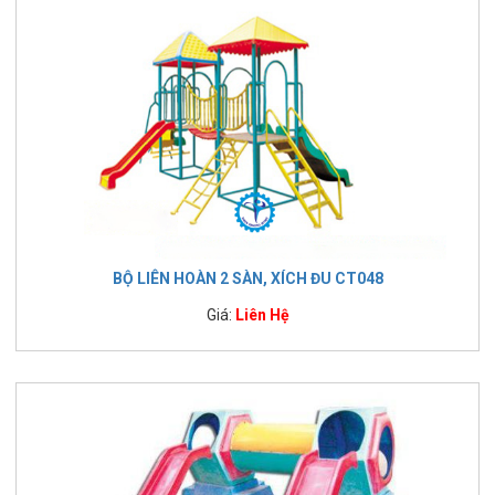
BỘ LIÊN HOÀN 2 SÀN, XÍCH ĐU CT048
Giá:
Liên Hệ