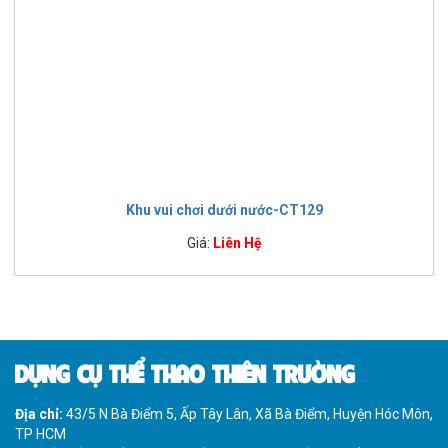
Khu vui chơi dưới nước-CT129
Giá:
Liên Hệ
DỤNG CỤ THỂ THAO THIÊN TRƯỜNG
Địa chỉ:
43/5 N Bà Điểm 5, Ấp Tây Lân, Xã Bà Điểm, Huyện Hóc Môn,
TP HCM