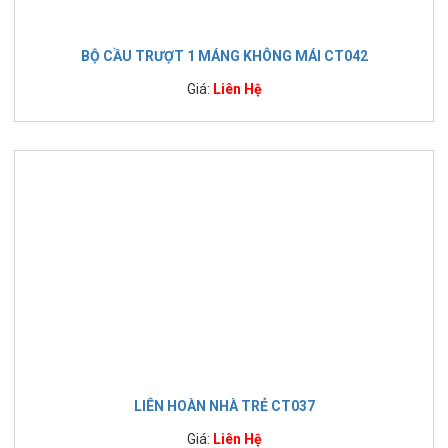
BỘ CẦU TRƯỢT 1 MÁNG KHÔNG MÁI CT042
Giá:
Liên Hệ
LIÊN HOÀN NHÀ TRẺ CT037
Giá:
Liên Hệ