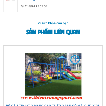
16-11-2024 12:02:00
Vì sức khỏe của bạn
SẢN PHẨM LIÊN QUAN
BỘ CẦU TRƯỢT 3 MÁNG CAO THẤP, 3 SÀN CÓ MÁI CHE, XÍCH