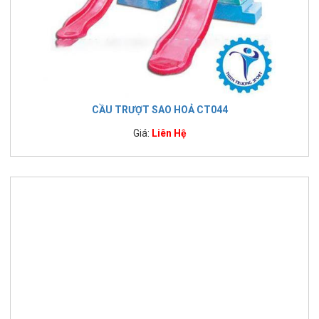
CẦU TRƯỢT SAO HOẢ CT044
Giá:
Liên Hệ