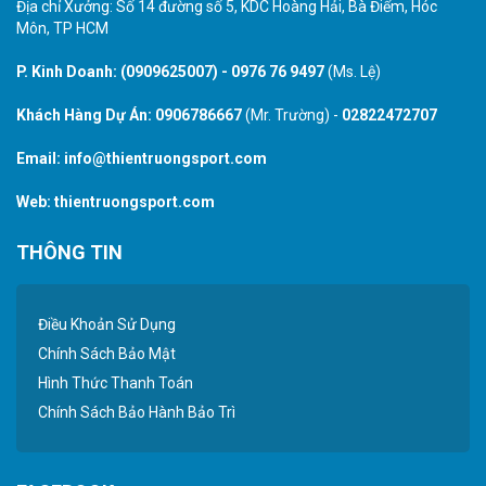
Địa chỉ Xưởng: Số 14 đường số 5, KDC Hoàng Hải, Bà Điểm, Hóc
Môn, TP HCM
P. Kinh Doanh:
(0909625007)
-
0976 76 9497
(Ms. Lệ)
Khách Hàng Dự Án:
0906786667
(Mr. Trường) -
02822472707
Email:
info@thientruongsport.com
Web:
thientruongsport.com
THÔNG TIN
Điều Khoản Sử Dụng
Chính Sách Bảo Mật
Hình Thức Thanh Toán
Chính Sách Bảo Hành Bảo Trì