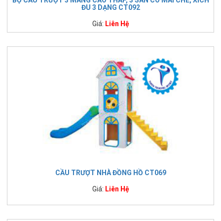
ĐU 3 DẠNG CT092
Giá:
Liên Hệ
CẦU TRƯỢT NHÀ ĐỒNG HỒ CT069
Giá:
Liên Hệ