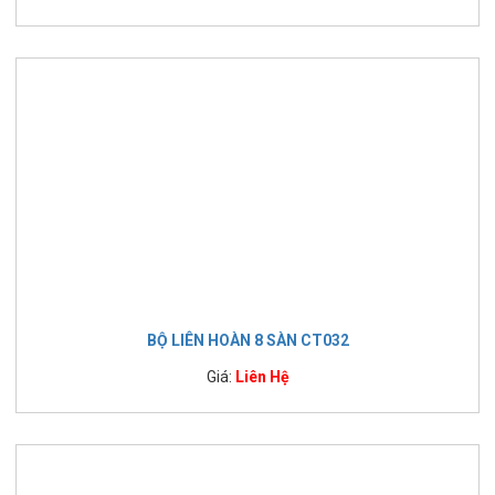
BỘ LIÊN HOÀN 8 SÀN CT032
Giá:
Liên Hệ