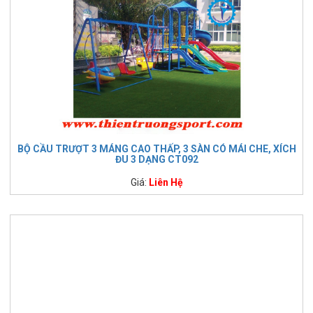
BỘ CẦU TRƯỢT 3 MÁNG CAO THẤP, 3 SÀN CÓ MÁI CHE, XÍCH
ĐU 3 DẠNG CT092
Giá:
Liên Hệ