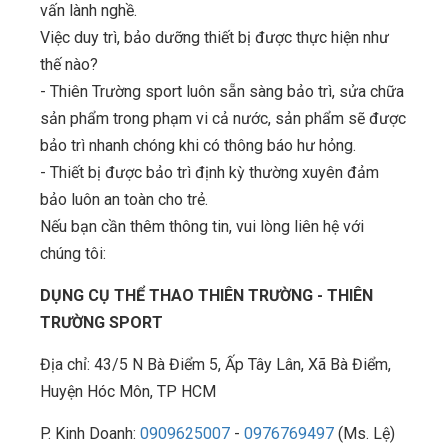
vấn lành nghề.
Việc duy trì, bảo dưỡng thiết bị được thực hiện như
thế nào?
- Thiên Trường sport luôn sẵn sàng bảo trì, sửa chữa
sản phẩm trong phạm vi cả nước, sản phẩm sẽ được
bảo trì nhanh chóng khi có thông báo hư hỏng.
- Thiết bị được bảo trì định kỳ thường xuyên đảm
bảo luôn an toàn cho trẻ.
Nếu bạn cần thêm thông tin, vui lòng liên hệ với
chúng tôi:
DỤNG CỤ THỂ THAO THIÊN TRƯỜNG - THIÊN
TRƯỜNG SPORT
Địa chỉ: 43/5 N Bà Điểm 5, Ấp Tây Lân, Xã Bà Điểm,
Huyện Hóc Môn, TP HCM
P. Kinh Doanh:
0909625007
-
0976769497
(Ms. Lệ)