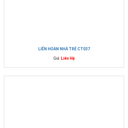
LIÊN HOÀN NHÀ TRẺ CT037
Giá:
Liên Hệ