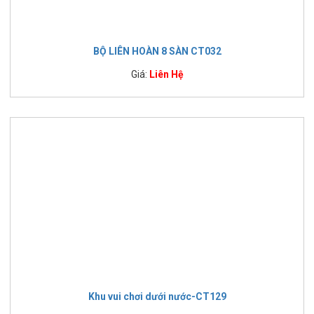
BỘ LIÊN HOÀN 8 SÀN CT032
Giá:
Liên Hệ
Khu vui chơi dưới nước-CT129