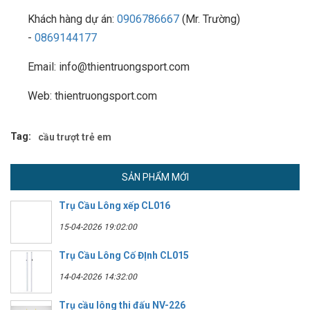
Khách hàng dự án:
0906786667
(Mr. Trường)
-
0869144177
Email: info@thientruongsport.com
Web: thientruongsport.com
Tag:
cầu trượt trẻ em
SẢN PHẨM MỚI
Trụ Cầu Lông xếp CL016
15-04-2026 19:02:00
Trụ Cầu Lông Cố ĐỊnh CL015
14-04-2026 14:32:00
Trụ cầu lông thi đấu NV-226