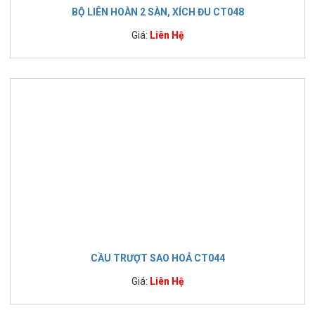
BỘ LIÊN HOÀN 2 SÀN, XÍCH ĐU CT048
Giá:
Liên Hệ
CẦU TRƯỢT SAO HOẢ CT044
Giá:
Liên Hệ