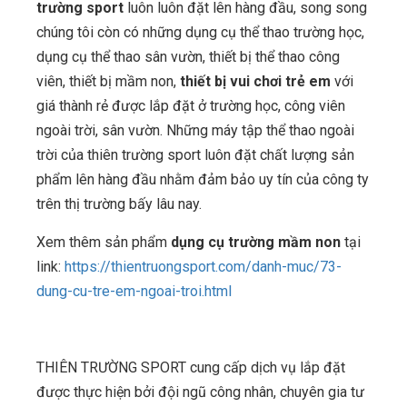
trường sport
luôn luôn đặt lên hàng đầu, song song
chúng tôi còn có những dụng cụ thể thao trường học,
dụng cụ thể thao sân vườn, thiết bị thể thao công
viên, thiết bị mầm non,
thiết bị vui chơi trẻ em
với
giá thành rẻ được lắp đặt ở trường học, công viên
ngoài trời, sân vườn. Những máy tập thể thao ngoài
trời của thiên trường sport luôn đặt chất lượng sản
phẩm lên hàng đầu nhằm đảm bảo uy tín của công ty
trên thị trường bấy lâu nay.
Xem thêm sản phẩm
dụng cụ trường mầm non
tại
link:
https://thientruongsport.com/danh-muc/73-
dung-cu-tre-em-ngoai-troi.html
THIÊN TRƯỜNG SPORT cung cấp dịch vụ lắp đặt
được thực hiện bởi đội ngũ công nhân, chuyên gia tư