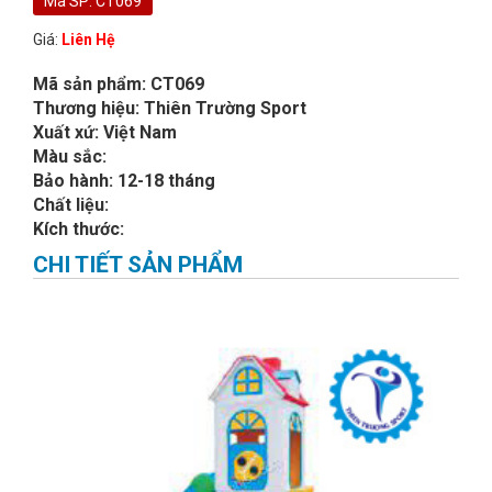
Mã SP: CT069
Giá:
Liên Hệ
Mã sản phẩm: CT069
Thương hiệu: Thiên Trường Sport
Xuất xứ: Việt Nam
Màu sắc:
Bảo hành: 12-18 tháng
Chất liệu:
Kích thước:
CHI TIẾT SẢN PHẨM