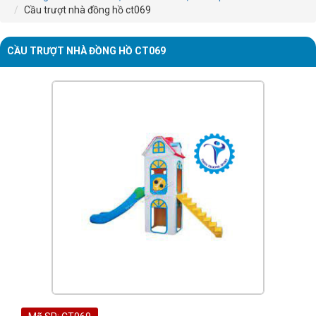
Cầu trượt nhà đồng hồ ct069
CẦU TRƯỢT NHÀ ĐỒNG HỒ CT069