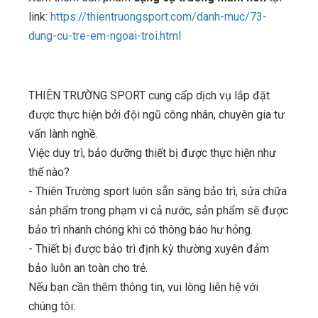
link:
https://thientruongsport.com/danh-muc/73-
dung-cu-tre-em-ngoai-troi.html
THIÊN TRƯỜNG SPORT cung cấp dịch vụ lắp đặt
được thực hiện bởi đội ngũ công nhân, chuyên gia tư
vấn lành nghề.
Việc duy trì, bảo dưỡng thiết bị được thực hiện như
thế nào?
- Thiên Trường sport luôn sẵn sàng bảo trì, sửa chữa
sản phẩm trong phạm vi cả nước, sản phẩm sẽ được
bảo trì nhanh chóng khi có thông báo hư hỏng.
- Thiết bị được bảo trì định kỳ thường xuyên đảm
bảo luôn an toàn cho trẻ.
Nếu bạn cần thêm thông tin, vui lòng liên hệ với
chúng tôi: