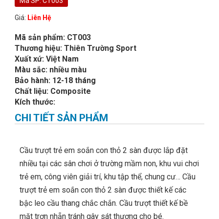
Mã SP: CT003
Giá:
Liên Hệ
Mã sản phẩm: CT003
Thương hiệu: Thiên Trường Sport
Xuất xứ: Việt Nam
Màu sắc: nhiều màu
Bảo hành: 12-18 tháng
Chất liệu: Composite
Kích thước:
CHI TIẾT SẢN PHẨM
Cầu trượt trẻ em soắn con thỏ 2 sàn được lắp đặt
nhiều tại các sân chơi ở trường mầm non, khu vui chơi
trẻ em, công viên giải trí, khu tập thể, chung cư… Cầu
trượt trẻ em soắn con thỏ 2 sàn được thiết kế các
bậc leo cầu thang chắc chắn. Cầu trượt thiết kế bề
mặt trơn nhẵn tránh gây sát thương cho bé.