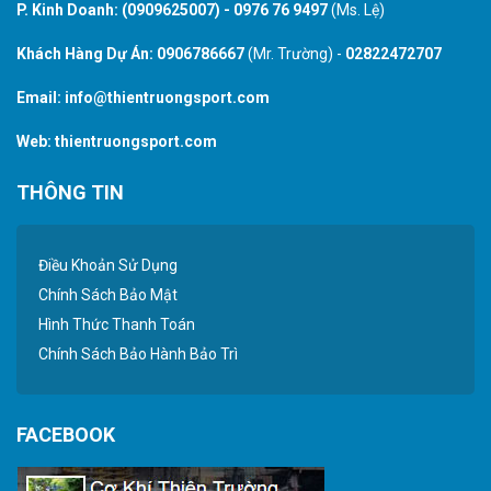
P. Kinh Doanh:
(0909625007)
-
0976 76 9497
(Ms. Lệ)
Khách Hàng Dự Án:
0906786667
(Mr. Trường) -
02822472707
Email:
info@thientruongsport.com
Web:
thientruongsport.com
THÔNG TIN
Điều Khoản Sử Dụng
Chính Sách Bảo Mật
Hình Thức Thanh Toán
Chính Sách Bảo Hành Bảo Trì
FACEBOOK