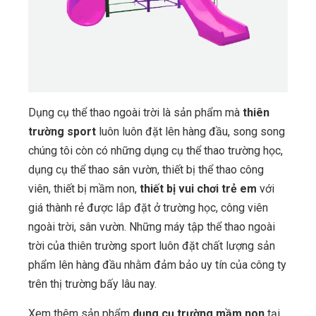
Dụng cụ thể thao ngoài trời là sản phẩm mà
thiên
trường sport
luôn luôn đặt lên hàng đầu, song song
chúng tôi còn có những dụng cụ thể thao trường học,
dụng cụ thể thao sân vườn, thiết bị thể thao công
viên, thiết bị mầm non,
thiết bị vui chơi trẻ em
với
giá thành rẻ được lắp đặt ở trường học, công viên
ngoài trời, sân vườn. Những máy tập thể thao ngoài
trời của thiên trường sport luôn đặt chất lượng sản
phẩm lên hàng đầu nhằm đảm bảo uy tín của công ty
trên thị trường bấy lâu nay.
Xem thêm sản phẩm
dụng cụ trường mầm non
tại