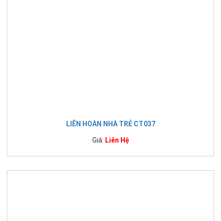
LIÊN HOÀN NHÀ TRẺ CT037
Giá:
Liên Hệ