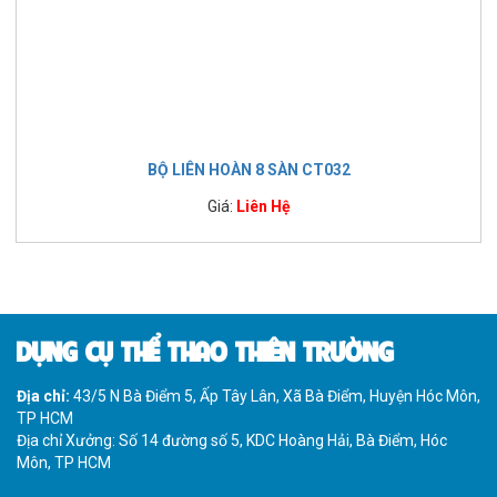
BỘ LIÊN HOÀN 8 SÀN CT032
Giá:
Liên Hệ
DỤNG CỤ THỂ THAO THIÊN TRƯỜNG
Địa chỉ:
43/5 N Bà Điểm 5, Ấp Tây Lân, Xã Bà Điểm, Huyện Hóc Môn,
TP HCM
Địa chỉ Xưởng: Số 14 đường số 5, KDC Hoàng Hải, Bà Điểm, Hóc
Môn, TP HCM