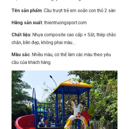
Tên sản phẩm
: Cầu trượt trẻ em soắn con thỏ 2 sàn
Hãng sản xuất
: thientruongsport.com
Chất liệu
: Nhựa composite cao cấp + Sắt, thép chắc
chắn, bền đẹp, không phai màu…
Màu sắc
: Nhiều màu, có thể làm các màu theo yêu
cầu của khách hàng.