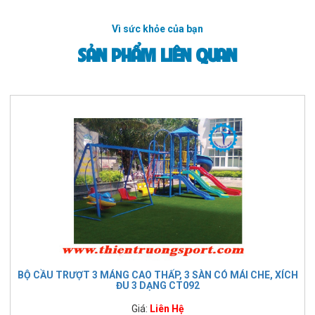
Vì sức khỏe của bạn
SẢN PHẨM LIÊN QUAN
BỘ CẦU TRƯỢT 3 MÁNG CAO THẤP, 3 SÀN CÓ MÁI CHE, XÍCH
ĐU 3 DẠNG CT092
Giá:
Liên Hệ