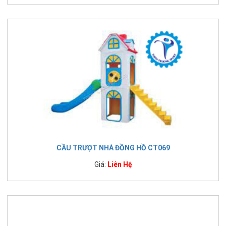
CẦU TRƯỢT NHÀ ĐỒNG HỒ CT069
Giá:
Liên Hệ