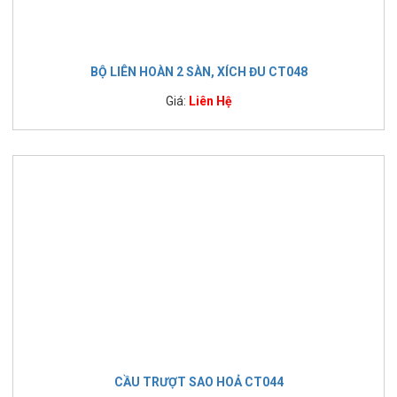
BỘ LIÊN HOÀN 2 SÀN, XÍCH ĐU CT048
Giá:
Liên Hệ
CẦU TRƯỢT SAO HOẢ CT044