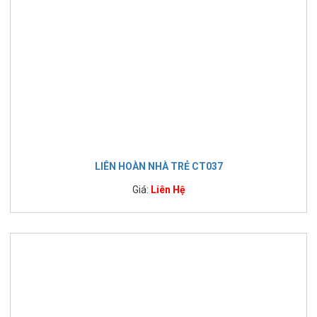
LIÊN HOÀN NHÀ TRẺ CT037
Giá:
Liên Hệ