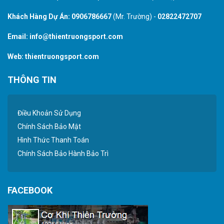
Khách Hàng Dự Án:
0906786667
(Mr. Trường) -
02822472707
Email:
info@thientruongsport.com
Web:
thientruongsport.com
THÔNG TIN
Điều Khoản Sử Dụng
Chính Sách Bảo Mật
Hình Thức Thanh Toán
Chính Sách Bảo Hành Bảo Trì
FACEBOOK