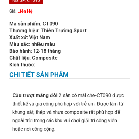
Mã SP: CT090
Giá:
Liên Hệ
Mã sản phẩm: CT090
Thương hiệu: Thiên Trường Sport
Xuất xứ: Việt Nam
Màu sắc: nhiều màu
Bảo hành: 12-18 tháng
Chất liệu: Composite
Kích thước:
CHI TIẾT SẢN PHẨM
Cầu trượt máng đôi
2 sàn có mái che-CT090 được
thiết kế và gia công phù hợp với trẻ em. Được làm từ
khung sắt, thép và nhựa composite rất phù hợp để
ngoài trời trong các khu vui chơi giải trí công viên
hoặc nơi công cộng.