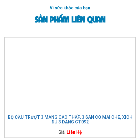
Vì sức khỏe của bạn
SẢN PHẨM LIÊN QUAN
BỘ CẦU TRƯỢT 3 MÁNG CAO THẤP, 3 SÀN CÓ MÁI CHE, XÍCH
ĐU 3 DẠNG CT092
Giá:
Liên Hệ