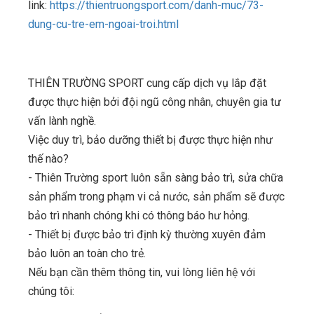
link:
https://thientruongsport.com/danh-muc/73-
dung-cu-tre-em-ngoai-troi.html
THIÊN TRƯỜNG SPORT cung cấp dịch vụ lắp đặt
được thực hiện bởi đội ngũ công nhân, chuyên gia tư
vấn lành nghề.
Việc duy trì, bảo dưỡng thiết bị được thực hiện như
thế nào?
- Thiên Trường sport luôn sẵn sàng bảo trì, sửa chữa
sản phẩm trong phạm vi cả nước, sản phẩm sẽ được
bảo trì nhanh chóng khi có thông báo hư hỏng.
- Thiết bị được bảo trì định kỳ thường xuyên đảm
bảo luôn an toàn cho trẻ.
Nếu bạn cần thêm thông tin, vui lòng liên hệ với
chúng tôi: