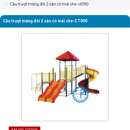
Cầu trượt máng đôi 2 sàn có mái che-ct090
Cầu trượt máng đôi 2 sàn có mái che-CT090