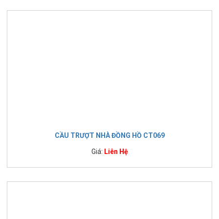
CẦU TRƯỢT NHÀ ĐỒNG HỒ CT069
Giá:
Liên Hệ