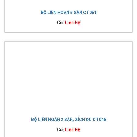
BỘ LIÊN HOÀN 5 SÀN CT051
Giá:
Liên Hệ
BỘ LIÊN HOÀN 2 SÀN, XÍCH ĐU CT048
Giá:
Liên Hệ