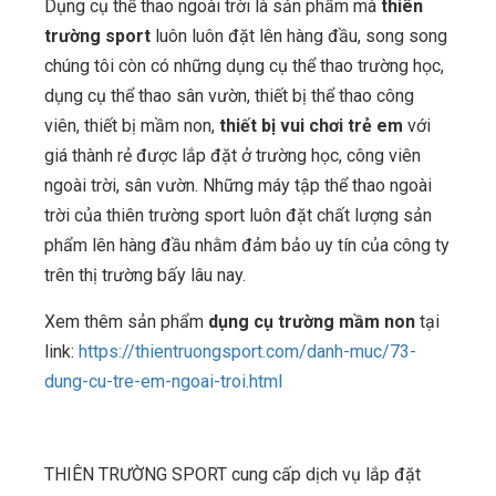
Dụng cụ thể thao ngoài trời là sản phẩm mà
thiên
trường sport
luôn luôn đặt lên hàng đầu, song song
chúng tôi còn có những dụng cụ thể thao trường học,
dụng cụ thể thao sân vườn, thiết bị thể thao công
viên, thiết bị mầm non,
thiết bị vui chơi trẻ em
với
giá thành rẻ được lắp đặt ở trường học, công viên
ngoài trời, sân vườn. Những máy tập thể thao ngoài
trời của thiên trường sport luôn đặt chất lượng sản
phẩm lên hàng đầu nhằm đảm bảo uy tín của công ty
trên thị trường bấy lâu nay.
Xem thêm sản phẩm
dụng cụ trường mầm non
tại
link:
https://thientruongsport.com/danh-muc/73-
dung-cu-tre-em-ngoai-troi.html
THIÊN TRƯỜNG SPORT cung cấp dịch vụ lắp đặt