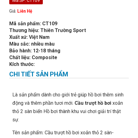
Mã SP: CT109
Giá:
Liên Hệ
Mã sản phẩm: CT109
Thương hiệu: Thiên Trường Sport
Xuất xứ: Việt Nam
Màu sắc: nhiều màu
Bảo hành: 12-18 tháng
Chất liệu: Composite
Kích thước:
CHI TIẾT SẢN PHẨM
Là sản phẩm dành cho giới trẻ giúp hồ bơi thêm sinh
động và thêm phần tươi mới.
Cầu trượt hồ bơi
xoắn
thỏ 2 sàn biến Hồ bơi thành khu vui chơi giải trí thật
sự.
Tên sản phẩm: Cầu trượt hồ bơi xoắn thỏ 2 sàn-