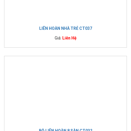
LIÊN HOÀN NHÀ TRẺ CT037
Giá:
Liên Hệ
BỘ LIÊN HOÀN 8 SÀN CT032