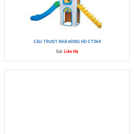
CẦU TRƯỢT NHÀ ĐỒNG HỒ CT069
Giá:
Liên Hệ