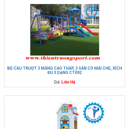
BỘ CẦU TRƯỢT 3 MÁNG CAO THẤP, 3 SÀN CÓ MÁI CHE, XÍCH
ĐU 3 DẠNG CT092
Giá:
Liên Hệ