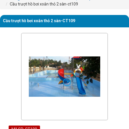
Cầu trượt hồ bơi xoắn thỏ 2 sàn-ct109
Cầu trượt hồ bơi xoắn thỏ 2 sàn-CT109