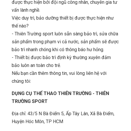
được thực hiện bởi đội ngũ công nhân, chuyên gia tư
vấn lành nghề.
Việc duy trì, bảo dưỡng thiết bị được thực hiện như
thế nào?
- Thiên Trường sport luôn sẵn sàng bảo trì, sửa chữa
sản phẩm trong phạm vi cả nước, sản phẩm sẽ được
bảo trì nhanh chóng khi có thông báo hư hỏng.
- Thiết bị được bảo trì định kỳ thường xuyên đảm
bảo luôn an toàn cho trẻ.
Nếu bạn cần thêm thông tin, vui lòng liên hệ với
chúng tôi:
DỤNG CỤ THỂ THAO THIÊN TRƯỜNG - THIÊN
TRƯỜNG SPORT
Địa chỉ: 43/5 N Bà Điểm 5, Ấp Tây Lân, Xã Bà Điểm,
Huyện Hóc Môn, TP HCM