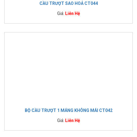
CẦU TRƯỢT SAO HOẢ CT044
Giá:
Liên Hệ
BỘ CẦU TRƯỢT 1 MÁNG KHÔNG MÁI CT042
Giá:
Liên Hệ