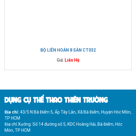
BỘ LIÊN HOÀN 8 SÀN CT032
Giá:
Liên Hệ
DỤNG CỤ THỂ THAO THIÊN TRƯỜNG
Địa chỉ:
43/5 N Bà Điểm 5, Ấp Tây Lân, Xã Bà Điểm, Huyện Hóc Môn,
TP HCM
Địa chỉ Xưởng: Số 14 đường số 5, KDC Hoàng Hải, Bà Điểm, Hóc
Môn, TP HCM