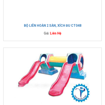
BỘ LIÊN HOÀN 2 SÀN, XÍCH ĐU CT048
Giá:
Liên Hệ