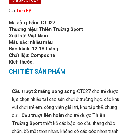
Mã SP: CT027
Giá:
Liên Hệ
Mã sản phẩm: CT027
Thương hiệu: Thiên Trường Sport
Xuất xứ: Việt Nam
Màu sắc: nhiều màu
Bảo hành: 12-18 tháng
Chất liệu: Composite
Kích thước:
CHI TIẾT SẢN PHẨM
Cầu trượt 2 máng song song
-CT027 cho trẻ được
lựa chọn nhiều tại các sân chơi ở trường học, các khu
vui chơi trẻ em, công viên giải trí, khu tập thể, chung
cư…
Cầu trượt liên hoàn
cho trẻ được
Thiên
Trường Sport
thiết kế các bậc leo cầu thang chắc
chắn, bề mặt trơn nhẵn, không có các góc nhọn tránh