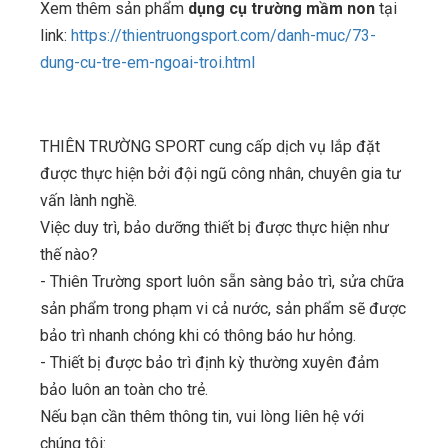
Xem thêm sản phẩm
dụng cụ trường mầm non
tại
link:
https://thientruongsport.com/danh-muc/73-
dung-cu-tre-em-ngoai-troi.html
THIÊN TRƯỜNG SPORT cung cấp dịch vụ lắp đặt
được thực hiện bởi đội ngũ công nhân, chuyên gia tư
vấn lành nghề.
Việc duy trì, bảo dưỡng thiết bị được thực hiện như
thế nào?
- Thiên Trường sport luôn sẵn sàng bảo trì, sửa chữa
sản phẩm trong phạm vi cả nước, sản phẩm sẽ được
bảo trì nhanh chóng khi có thông báo hư hỏng.
- Thiết bị được bảo trì định kỳ thường xuyên đảm
bảo luôn an toàn cho trẻ.
Nếu bạn cần thêm thông tin, vui lòng liên hệ với
chúng tôi: