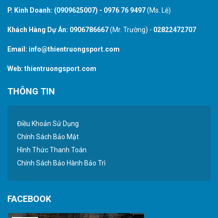
P. Kinh Doanh:
(0909625007)
-
0976 76 9497
(Ms. Lệ)
Khách Hàng Dự Án:
0906786667
(Mr. Trường) -
02822472707
Email:
info@thientruongsport.com
Web:
thientruongsport.com
THÔNG TIN
Điều Khoản Sử Dụng
Chính Sách Bảo Mật
Hình Thức Thanh Toán
Chính Sách Bảo Hành Bảo Trì
FACEBOOK