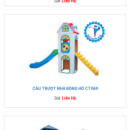
Giá:
Liên Hệ
CẦU TRƯỢT NHÀ ĐỒNG HỒ CT069
Giá:
Liên Hệ