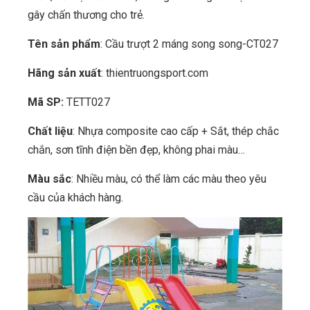
gây chấn thương cho trẻ.
Tên sản phẩm
: Cầu trượt 2 máng song song-CT027
Hãng sản xuất
: thientruongsport.com
Mã SP:
TETT027
Chất liệu
: Nhựa composite cao cấp + Sắt, thép chắc
chắn, sơn tĩnh điện bền đẹp, không phai màu…
Màu sắc
: Nhiều màu, có thể làm các màu theo yêu
cầu của khách hàng.