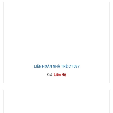
LIÊN HOÀN NHÀ TRẺ CT037
Giá:
Liên Hệ