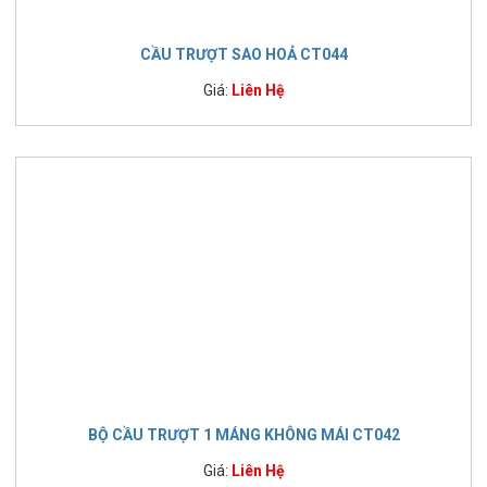
CẦU TRƯỢT SAO HOẢ CT044
Giá:
Liên Hệ
BỘ CẦU TRƯỢT 1 MÁNG KHÔNG MÁI CT042
Giá:
Liên Hệ