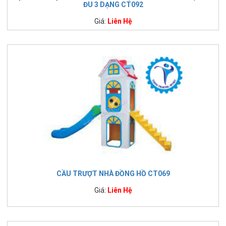
ĐU 3 DẠNG CT092
Giá:
Liên Hệ
CẦU TRƯỢT NHÀ ĐỒNG HỒ CT069
Giá:
Liên Hệ