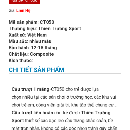
Mã SP: CT050
Giá:
Liên Hệ
Mã sản phẩm: CT050
Thương hiệu: Thiên Trường Sport
Xuất xứ: Việt Nam
Màu sắc: nhiều màu
Bảo hành: 12-18 tháng
Chất liệu: Composite
Kích thước:
CHI TIẾT SẢN PHẨM
Cầu trượt 1 máng
-CT050 cho trẻ được lựa
chọn nhiều tại các sân chơi ở trường học, các khu vui
chơi trẻ em, công viên giải trí, khu tập thể, chung cư…
Cầu trượt liên hoàn
cho trẻ được
Thiên Trường
Sport
thiết kế các bậc leo cầu thang chắc chắn, bề
mặt trơn nhẵn, không có các góc nhọn tránh gây chấn