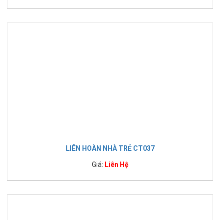
LIÊN HOÀN NHÀ TRẺ CT037
Giá:
Liên Hệ