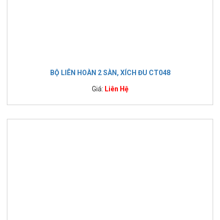
BỘ LIÊN HOÀN 2 SÀN, XÍCH ĐU CT048
Giá:
Liên Hệ