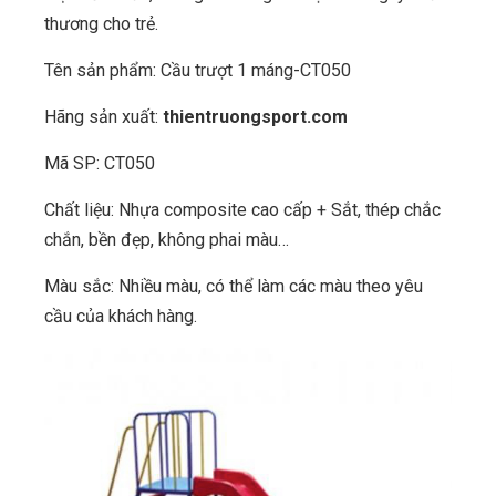
thương cho trẻ.
Tên sản phẩm: Cầu trượt 1 máng-CT050
Hãng sản xuất:
thientruongsport.com
Mã SP: CT050
Chất liệu: Nhựa composite cao cấp + Sắt, thép chắc
chắn, bền đẹp, không phai màu…
Màu sắc: Nhiều màu, có thể làm các màu theo yêu
cầu của khách hàng.