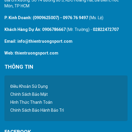
Môn, TP HCM
P. Kinh Doanh:
(0909625007)
-
0976 76 9497
(Ms. Lệ)
Khách Hàng Dự Án:
0906786667
(Mr. Trường) -
02822472707
Email:
info@thientruongsport.com
Web:
thientruongsport.com
THÔNG TIN
Điều Khoản Sử Dụng
Chính Sách Bảo Mật
Hình Thức Thanh Toán
Chính Sách Bảo Hành Bảo Trì
FACEBOOK