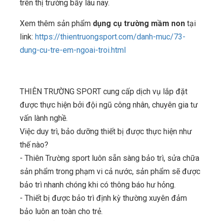
trên thị trường bấy lâu nay.
Xem thêm sản phẩm
dụng cụ trường mầm non
tại
link:
https://thientruongsport.com/danh-muc/73-
dung-cu-tre-em-ngoai-troi.html
THIÊN TRƯỜNG SPORT cung cấp dịch vụ lắp đặt
được thực hiện bởi đội ngũ công nhân, chuyên gia tư
vấn lành nghề.
Việc duy trì, bảo dưỡng thiết bị được thực hiện như
thế nào?
- Thiên Trường sport luôn sẵn sàng bảo trì, sửa chữa
sản phẩm trong phạm vi cả nước, sản phẩm sẽ được
bảo trì nhanh chóng khi có thông báo hư hỏng.
- Thiết bị được bảo trì định kỳ thường xuyên đảm
bảo luôn an toàn cho trẻ.