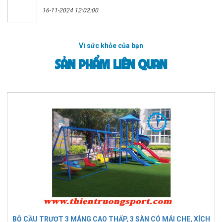
16-11-2024 12:02:00
Vì sức khỏe của bạn
SẢN PHẨM LIÊN QUAN
BỘ CẦU TRƯỢT 3 MÁNG CAO THẤP, 3 SÀN CÓ MÁI CHE, XÍCH