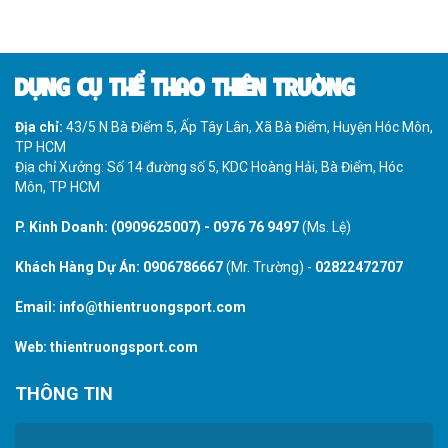
DỤNG CỤ THỂ THAO THIÊN TRƯỜNG
Địa chỉ:
43/5 N Bà Điểm 5, Ấp Tây Lân, Xã Bà Điểm, Huyện Hóc Môn,
TP HCM
Địa chỉ Xưởng: Số 14 đường số 5, KDC Hoàng Hải, Bà Điểm, Hóc
Môn, TP HCM
P. Kinh Doanh:
(0909625007)
-
0976 76 9497
(Ms. Lệ)
Khách Hàng Dự Án:
0906786667
(Mr. Trường) -
02822472707
Email:
info@thientruongsport.com
Web:
thientruongsport.com
THÔNG TIN