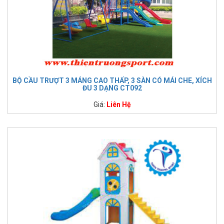
BỘ CẦU TRƯỢT 3 MÁNG CAO THẤP, 3 SÀN CÓ MÁI CHE, XÍCH
ĐU 3 DẠNG CT092
Giá:
Liên Hệ