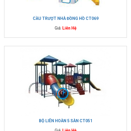
CẦU TRƯỢT NHÀ ĐỒNG HỒ CT069
Giá:
Liên Hệ
BỘ LIÊN HOÀN 5 SÀN CT051
Giá:
Liên Hệ