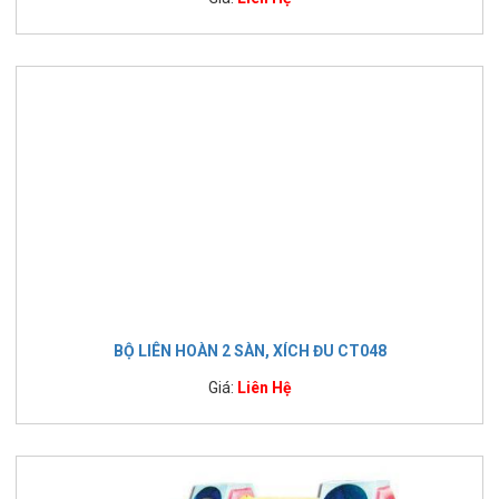
BỘ LIÊN HOÀN 2 SÀN, XÍCH ĐU CT048
Giá:
Liên Hệ