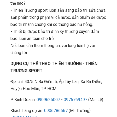
thế nào?
- Thiên Trường sport luôn sẵn sàng bảo trì, sửa chữa
sản phẩm trong phạm vi cả nước, sản phẩm sẽ được
bảo trì nhanh chóng khi có thông báo hư hỏng.
- Thiết bị được bảo trì định kỳ thường xuyên đảm
bảo luôn an toàn cho trẻ.
Nếu bạn cần thêm thông tin, vui lòng liên hệ với
chúng tôi:
DỤNG CỤ THỂ THAO THIÊN TRƯỜNG - THIÊN
TRƯỜNG SPORT
Địa chỉ: 43/5 N Bà Điểm 5, Ấp Tây Lân, Xã Bà Điểm,
Huyện Hóc Môn, TP HCM
P. Kinh Doanh:
0909625007
-
0976769497
(Ms. Lệ)
Khách hàng dự án:
0906786667
(Mr. Trường)