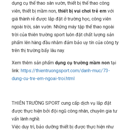
dụng cụ thể thao sân vườn, thiết bị thể thao công
viên, thiết bị mầm non,
thiết bị vui chơi trẻ em
với
giá thành rẻ được lắp đặt ở trường học, công viên
ngoài trời, sân vườn. Những máy tập thể thao ngoài
trời của thiên trường sport luôn đặt chất lượng sản
phẩm lên hàng đầu nhằm đảm bảo uy tín của công ty
trên thị trường bấy lâu nay.
Xem thêm sản phẩm
dụng cụ trường mầm non
tại
link:
https://thientruongsport.com/danh-muc/73-
dung-cu-tre-em-ngoai-troi.html
THIÊN TRƯỜNG SPORT cung cấp dịch vụ lắp đặt
được thực hiện bởi đội ngũ công nhân, chuyên gia tư
vấn lành nghề.
Việc duy trì, bảo dưỡng thiết bị được thực hiện như