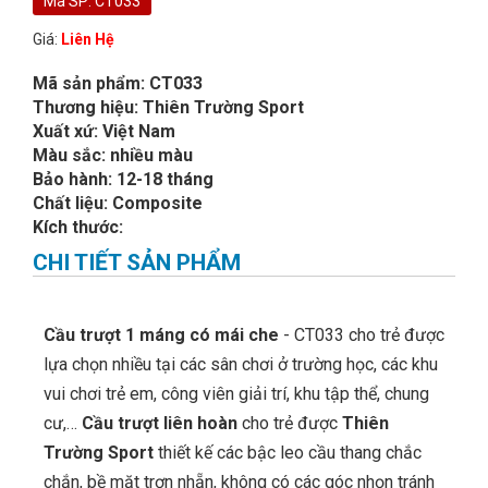
Mã SP: CT033
Giá:
Liên Hệ
Mã sản phẩm: CT033
Thương hiệu: Thiên Trường Sport
Xuất xứ: Việt Nam
Màu sắc: nhiều màu
Bảo hành: 12-18 tháng
Chất liệu: Composite
Kích thước:
CHI TIẾT SẢN PHẨM
Cầu trượt 1 máng có mái che
- CT033 cho trẻ được
lựa chọn nhiều tại các sân chơi ở trường học, các khu
vui chơi trẻ em, công viên giải trí, khu tập thể, chung
cư,…
Cầu trượt liên hoàn
cho trẻ được
Thiên
Trường Sport
thiết kế các bậc leo cầu thang chắc
chắn, bề mặt trơn nhẵn, không có các góc nhọn tránh