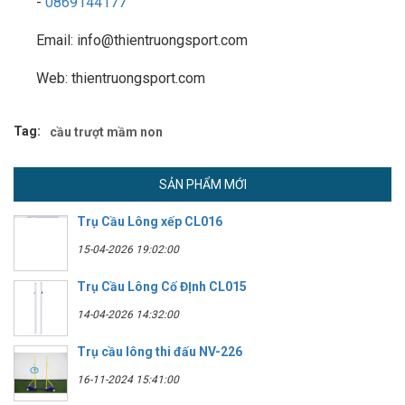
-
0869144177
Email: info@thientruongsport.com
Web: thientruongsport.com
Tag:
cầu trượt mầm non
SẢN PHẨM MỚI
Trụ Cầu Lông xếp CL016
15-04-2026 19:02:00
Trụ Cầu Lông Cố ĐỊnh CL015
14-04-2026 14:32:00
Trụ cầu lông thi đấu NV-226
16-11-2024 15:41:00