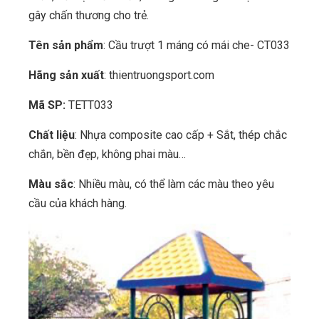
gây chấn thương cho trẻ.
Tên sản phẩm
: Cầu trượt 1 máng có mái che- CT033
Hãng sản xuất
: thientruongsport.com
Mã SP:
TETT033
Chất liệu
: Nhựa composite cao cấp + Sắt, thép chắc
chắn, bền đẹp, không phai màu…
Màu sắc
: Nhiều màu, có thể làm các màu theo yêu
cầu của khách hàng.