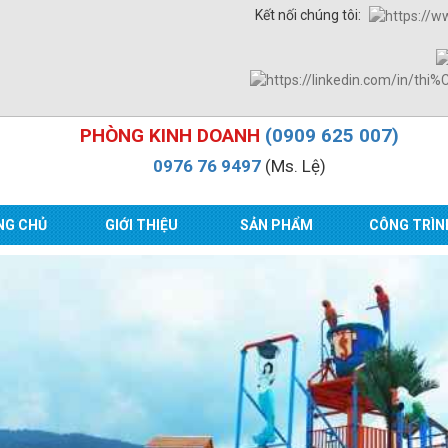
Kết nối chúng tôi:
PHÒNG KINH DOANH
(0909 625 007)
0976 76 9497
(Ms. Lệ)
NG CHỦ
GIỚI THIỆU
SẢN PHẨM
CÔNG TRÌN