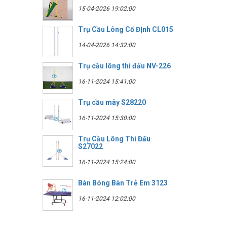
15-04-2026 19:02:00
Trụ Cầu Lông Cố ĐỊnh CL015
14-04-2026 14:32:00
Trụ cầu lông thi đấu NV-226
16-11-2024 15:41:00
Trụ cầu mây S28220
16-11-2024 15:30:00
Trụ Cầu Lông Thi Đấu
S27022
16-11-2024 15:24:00
Bàn Bóng Bàn Trẻ Em 3123
16-11-2024 12:02:00