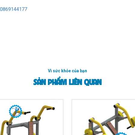
0869144177
Vì sức khỏe của bạn
SẢN PHẨM LIÊN QUAN