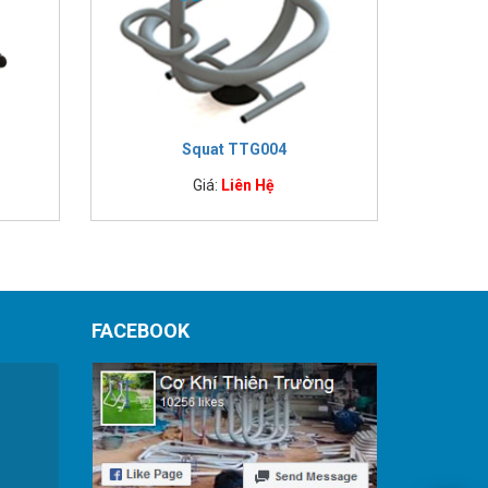
Squat TTG004
Giá:
Liên Hệ
FACEBOOK