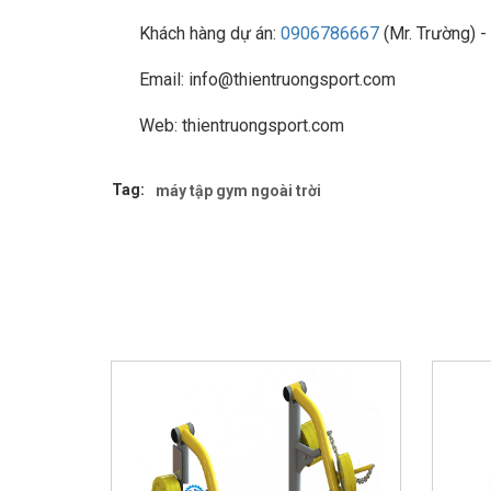
Khách hàng dự án:
0906786667
(Mr. Trường) -
Email: info@thientruongsport.com
Web: thientruongsport.com
Tag:
máy tập gym ngoài trời