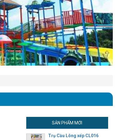
SẢN PHẨM MỚI
Trụ Cầu Lông xếp CL016