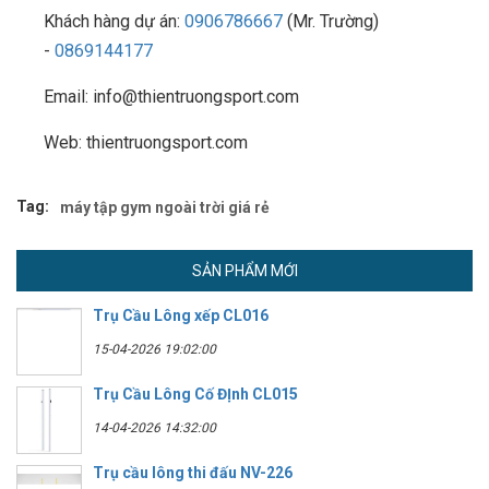
Khách hàng dự án:
0906786667
(Mr. Trường)
-
0869144177
Email: info@thientruongsport.com
Web: thientruongsport.com
Tag:
máy tập gym ngoài trời giá rẻ
SẢN PHẨM MỚI
Trụ Cầu Lông xếp CL016
15-04-2026 19:02:00
Trụ Cầu Lông Cố ĐỊnh CL015
14-04-2026 14:32:00
Trụ cầu lông thi đấu NV-226