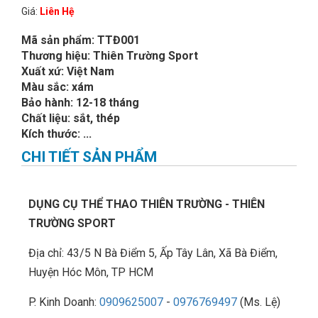
Giá:
Liên Hệ
Mã sản phẩm: TTĐ001
Thương hiệu: Thiên Trường Sport
Xuất xứ: Việt Nam
Màu sắc: xám
Bảo hành: 12-18 tháng
Chất liệu: sắt, thép
Kích thước: ...
CHI TIẾT SẢN PHẨM
DỤNG CỤ THỂ THAO THIÊN TRƯỜNG - THIÊN
TRƯỜNG SPORT
Địa chỉ: 43/5 N Bà Điểm 5, Ấp Tây Lân, Xã Bà Điểm,
Huyện Hóc Môn, TP HCM
P. Kinh Doanh:
0909625007
-
0976769497
(Ms. Lệ)