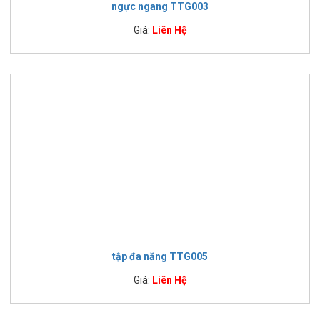
ngực ngang TTG003
Giá:
Liên Hệ
tập đa năng TTG005
Giá:
Liên Hệ