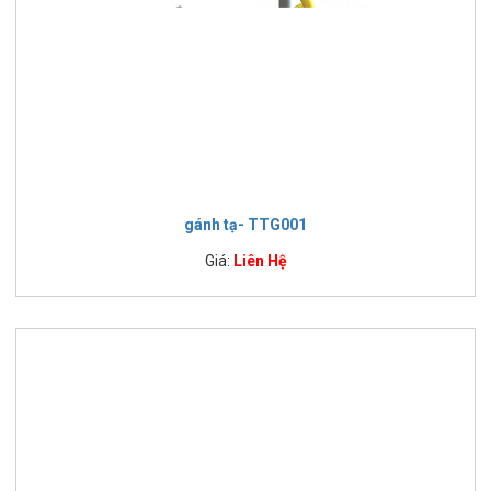
gánh tạ- TTG001
Giá:
Liên Hệ