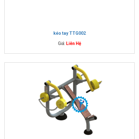
kéo tay TTG002
Giá:
Liên Hệ