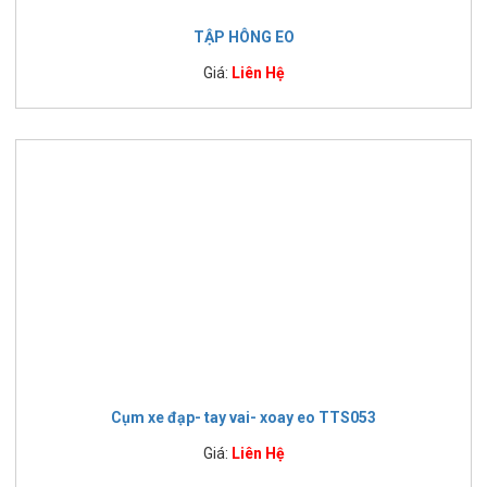
TẬP HÔNG EO
Giá:
Liên Hệ
Cụm xe đạp- tay vai- xoay eo TTS053
Giá:
Liên Hệ