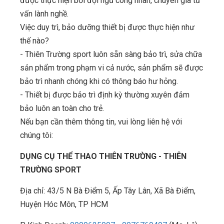
được thực hiện bởi đội ngũ công nhân, chuyên gia tư
vấn lành nghề.
Việc duy trì, bảo dưỡng thiết bị được thực hiện như
thế nào?
- Thiên Trường sport luôn sẵn sàng bảo trì, sửa chữa
sản phẩm trong phạm vi cả nước, sản phẩm sẽ được
bảo trì nhanh chóng khi có thông báo hư hỏng.
- Thiết bị được bảo trì định kỳ thường xuyên đảm
bảo luôn an toàn cho trẻ.
Nếu bạn cần thêm thông tin, vui lòng liên hệ với
chúng tôi:
DỤNG CỤ THỂ THAO THIÊN TRƯỜNG - THIÊN
TRƯỜNG SPORT
Địa chỉ: 43/5 N Bà Điểm 5, Ấp Tây Lân, Xã Bà Điểm,
Huyện Hóc Môn, TP HCM