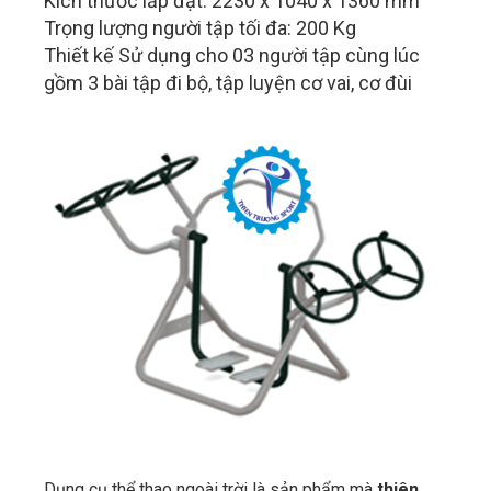
Kích thước lắp đặt: 2230 x 1040 x 1360 mm
Trọng lượng người tập tối đa: 200 Kg
Thiết kế Sử dụng cho 03 người tập cùng lúc
gồm 3 bài tập đi bộ, tập luyện cơ vai, cơ đùi
Dụng cụ thể thao ngoài trời là sản phẩm mà
thiên