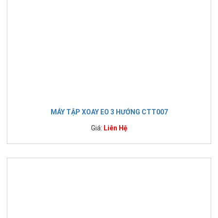
MÁY TẬP XOAY EO 3 HƯỚNG CTT007
Giá:
Liên Hệ