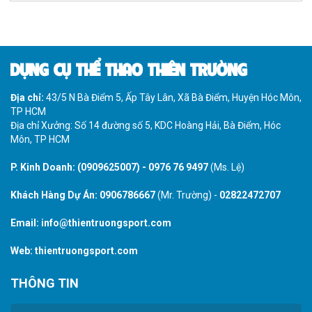
DỤNG CỤ THỂ THAO THIÊN TRƯỜNG
Địa chỉ:
43/5 N Bà Điểm 5, Ấp Tây Lân, Xã Bà Điểm, Huyện Hóc Môn,
TP HCM
Địa chỉ Xưởng: Số 14 đường số 5, KDC Hoàng Hải, Bà Điểm, Hóc
Môn, TP HCM
P. Kinh Doanh:
(0909625007)
-
0976 76 9497
(Ms. Lệ)
Khách Hàng Dự Án:
0906786667
(Mr. Trường) -
02822472707
Email:
info@thientruongsport.com
Web:
thientruongsport.com
THÔNG TIN