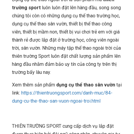
trường sport
luôn luôn đặt lên hàng đầu, song song
chúng tôi còn có những dụng cụ thể thao trường học,
dụng cụ thể thao sân vườn, thiết bị thể thao công
viên, thiết bị mầm non, thiết bị vui chơi trẻ em với giá
thành rẻ được lắp đặt ở trường học, công viên ngoài
trời, sân vườn. Những máy tập thể thao ngoài trời của
thiên trường Sport luôn đặt chất lượng sản phẩm lên
hàng đầu nhằm đảm bảo uy tín của công ty trên thị
trường bấy lâu nay.
Xem thêm sản phẩm
dụng cụ thể thao sân vườn
tại
link:
https://thientruongsport.com/danh-muc/84-
dung-cu-the-thao-san-vuon-ngoai-troi.html
THIÊN TRƯỜNG SPORT cung cấp dịch vụ lắp đặt