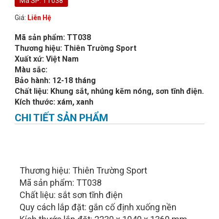
Mã SP: TT038
Giá:
Liên Hệ
Mã sản phẩm: TT038
Thương hiệu: Thiên Trường Sport
Xuất xứ: Việt Nam
Màu sắc:
Bảo hành: 12-18 tháng
Chất liệu: Khung sắt, nhúng kẽm nóng, sơn tĩnh điện.
Kích thước: xám, xanh
CHI TIẾT SẢN PHẨM
Thương hiệu: Thiên Trường Sport
Mã sản phẩm: TT038
Chất liệu: sắt sơn tĩnh điện
Quy cách lắp đặt: gắn cố định xuống nền