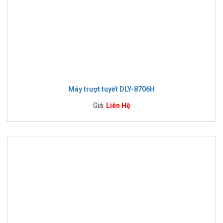
Máy trượt tuyết DLY-8706H
Giá:
Liên Hệ