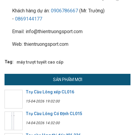
Khách hàng dự án:
0906786667
(Mr. Trường)
-
0869144177
Email: info@thientruongsport.com
Web: thientruongsport.com
Tag:
máy trượt tuyết cao cấp
SẢN PHẨM MỚI
Trụ Cầu Lông xếp CL016
15-04-2026 19:02:00
Trụ Cầu Lông Cố ĐỊnh CL015
14-04-2026 14:32:00