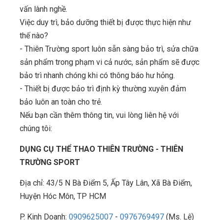
vấn lành nghề.
Việc duy trì, bảo dưỡng thiết bị được thực hiện như
thế nào?
- Thiên Trường sport luôn sẵn sàng bảo trì, sửa chữa
sản phẩm trong phạm vi cả nước, sản phẩm sẽ được
bảo trì nhanh chóng khi có thông báo hư hỏng.
- Thiết bị được bảo trì định kỳ thường xuyên đảm
bảo luôn an toàn cho trẻ.
Nếu bạn cần thêm thông tin, vui lòng liên hệ với
chúng tôi:
DỤNG CỤ THỂ THAO THIÊN TRƯỜNG - THIÊN
TRƯỜNG SPORT
Địa chỉ: 43/5 N Bà Điểm 5, Ấp Tây Lân, Xã Bà Điểm,
Huyện Hóc Môn, TP HCM
P. Kinh Doanh:
0909625007
-
0976769497
(Ms. Lệ)