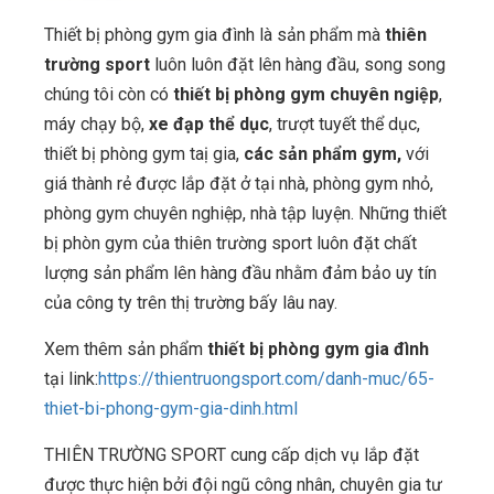
Thiết bị phòng gym gia đình là sản phẩm mà
thiên
trường sport
luôn luôn đặt lên hàng đầu, song song
chúng tôi còn có
thiết bị phòng gym chuyên ngiệp
,
máy chạy bộ,
xe đạp thể dục
, trượt tuyết thể dục,
thiết bị phòng gym taị gia,
các sản phẩm gym,
với
giá thành rẻ được lắp đặt ở tại nhà, phòng gym nhỏ,
phòng gym chuyên nghiệp, nhà tập luyện. Những thiết
bị phòn gym của thiên trường sport luôn đặt chất
lượng sản phẩm lên hàng đầu nhằm đảm bảo uy tín
của công ty trên thị trường bấy lâu nay.
Xem thêm sản phẩm
thiết bị phòng gym gia đình
tại link:
https://thientruongsport.com/danh-muc/65-
thiet-bi-phong-gym-gia-dinh.html
THIÊN TRƯỜNG SPORT cung cấp dịch vụ lắp đặt
được thực hiện bởi đội ngũ công nhân, chuyên gia tư